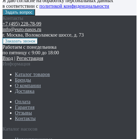
Я даю согласие на обработку персональных данных
в соответствии с
политикой конфиденциальности
Контакты
+7 (495) 228-78-99
info@euro-nasos.ru
г. Москва, Волоколамское шоссе, д. 73
Работаем с понедельника
по пятницу с 9:00 до 18:00
Вход
|
Регистрация
Информация
Каталог товаров
Бренды
О компании
Доставка
Оплата
Гарантия
Отзывы
Контакты
Каталог насосов