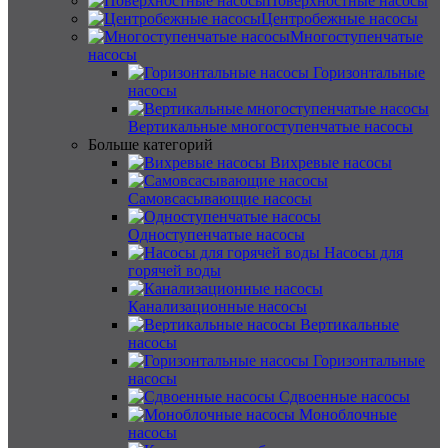
Поверхностные насосы
Центробежные насосы
Многоступенчатые
насосы
Горизонтальные
насосы
Вертикальные многоступенчатые насосы
Больше категорий
Вихревые насосы
Самовсасывающие насосы
Одноступенчатые насосы
Насосы для
горячей воды
Канализационные насосы
Вертикальные
насосы
Горизонтальные
насосы
Сдвоенные насосы
Моноблочные
насосы