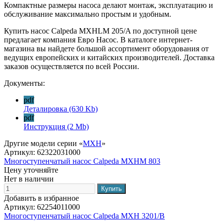
Компактные размеры насоса делают монтаж, эксплуатацию и
обслуживание максимально простым и удобным.
Купить насос Calpeda MXHLM 205/A по доступной цене
предлагает компания Евро Насос. В каталоге интернет-
магазина вы найдете большой ассортимент оборудования от
ведущих европейских и китайских производителей. Доставка
заказов осуществляется по всей России.
Документы:
pdf
Деталировка
(630 Kb)
pdf
Инструкция
(2 Mb)
Другие модели серии «
MXH
»
Артикул:
62322031000
Многоступенчатый насос Calpeda MXHM 803
Цену уточняйте
Нет в наличии
Добавить в избранное
Артикул:
62254011000
Многоступенчатый насос Calpeda MXH 3201/B