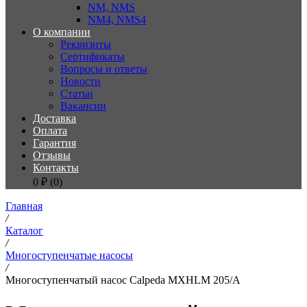
NM, NMS
NM4, NMS4
О компании
Реквизиты
Сертификаты
Вопросы и ответы
Новости
Статьи
Вакансии
Доставка
Оплата
Гарантия
Отзывы
Контакты
0
₽ (
0
)
Главная
/
Каталог
/
Многоступенчатые насосы
/
Многоступенчатый насос Calpeda MXHLM 205/A