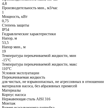
4,8
Производительность мин., м3/час
1
Мощность, кВт
0,75
Степень защиты
IP54
Гидравлические характеристики
Напор, м
53,5
Напор мин., м
19
Температура перекачиваемой жидкости, мин
-15°C
Температура перекачиваемой жидкости, макс
110°C
Условия эксплуатации
Перекачиваемая жидкость
для чистых, не взрывоопасных, не агрессивных в отношении
материалов насоса, без абразивных примесей
Материалы
Корпус насоса
Нержавеющая сталь AISI 316
Монтаж
Размер всасывающего патрубка