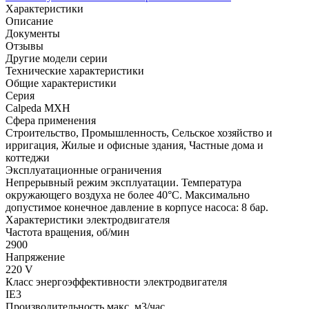
Характеристики
Описание
Документы
Отзывы
Другие модели серии
Технические характеристики
Общие характеристики
Серия
Calpeda MXH
Сфера применения
Строительство, Промышленность, Сельское хозяйство и
ирригация, Жилые и офисные здания, Частные дома и
коттеджи
Эксплуатационные ограничения
Непрерывный режим эксплуатации. Температура
окружающего воздуха не более 40°C. Максимально
допустимое конечное давление в корпусе насоса: 8 бар.
Характеристики электродвигателя
Частота вращения, об/мин
2900
Напряжение
220 V
Класс энергоэффективности электродвигателя
IE3
Производительность макс, м3/час