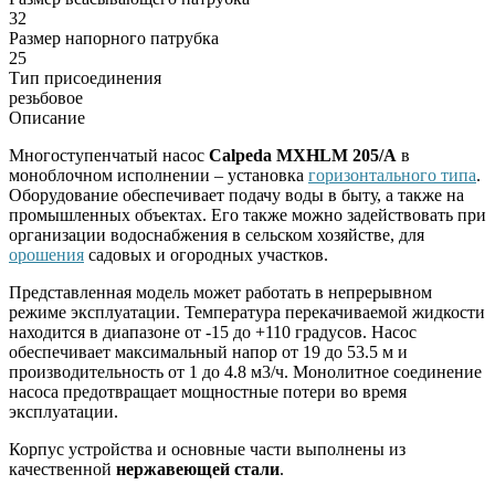
32
Размер напорного патрубка
25
Тип присоединения
резьбовое
Описание
Многоступенчатый насос
Calpeda MXHLM 205/A
в
моноблочном исполнении – установка
горизонтального типа
.
Оборудование обеспечивает подачу воды в быту, а также на
промышленных объектах. Его также можно задействовать при
организации водоснабжения в сельском хозяйстве, для
орошения
садовых и огородных участков.
Представленная модель может работать в непрерывном
режиме эксплуатации. Температура перекачиваемой жидкости
находится в диапазоне от -15 до +110 градусов. Насос
обеспечивает максимальный напор от 19 до 53.5 м и
производительность от 1 до 4.8 м3/ч. Монолитное соединение
насоса предотвращает мощностные потери во время
эксплуатации.
Корпус устройства и основные части выполнены из
качественной
нержавеющей стали
.