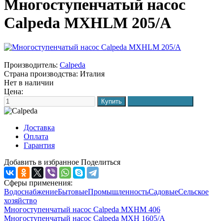
Многоступенчатый насос
Calpeda MXHLM 205/A
Производитель:
Calpeda
Страна производства:
Италия
Нет в наличии
Цена:
Доставка
Оплата
Гарантия
Добавить в избранное
Поделиться
Сферы применения:
Водоснабжение
Бытовые
Промышленность
Садовые
Сельское
хозяйство
Многоступенчатый насос Calpeda MXHM 406
Многоступенчатый насос Calpeda MXH 1605/A