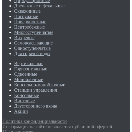
Циркуляционные
Дренажные и фекальные
Скважинные
Погружные
Поверхностные
Центробежные
Многоступенчатые
Вихревые
Самовсасывающие
Одноступенчатые
Для горячей воды
Вертикальные
Горизонтальные
Сдвоенные
Моноблочные
Консольно-моноблочные
Станции управления
Консольные
Винтовые
Двустороннего входа
Акции
Политика конфиденциальности
Информация на сайте не является публичной офертой
Мы в соцсетях: