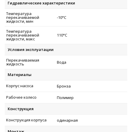
Гидравлические характеристики
Температура
перекачиваемой
-10°C
жидкости, мин
Температура
перекачиваемой
110°C
жидкости, макс
Условия эксплуатации
Перекачиваемая
Вода
жидкость
Материалы
Корпус насоса
Бронза
Рабочее колесо
Полимер
Конструкция
Конструкция корпуса
одинарная
Монтаж