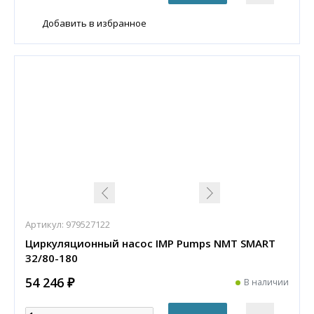
Добавить в избранное
Артикул:
979527122
Циркуляционный насос IMP Pumps NMT SMART
32/80-180
54 246 ₽
В наличии