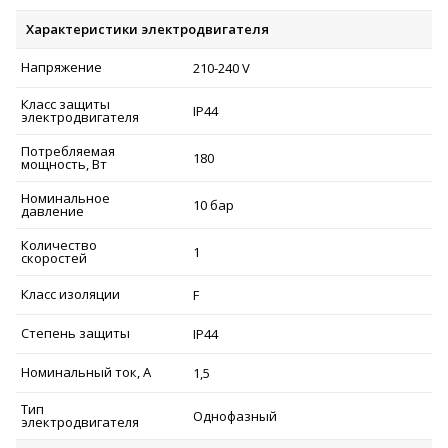
Характеристики электродвигателя
Напряжение
210-240 V
Класс защиты
IP44
электродвигателя
Потребляемая
180
мощность, Вт
Номинальное
10 бар
давление
Количество
1
скоростей
Класс изоляции
F
Степень защиты
IP44
Номинальный ток, А
1,5
Тип
Однофазный
электродвигателя