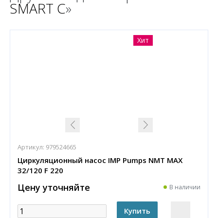
SMART C
»
Хит
Артикул:
979524665
Циркуляционный насос IMP Pumps NMT MAX
32/120 F 220
Цену уточняйте
В наличии