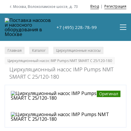
Вход
|
Регистрация
г. Москва, Волоколамское шоссе, д. 73
+7 (495) 228-78-99
Главная
Каталог
Циркуляционные насосы
/
/
/
Циркуляционный насос IMP Pumps NMT SMART C 25/120-180
Циркуляционный насос IMP Pumps NMT
SMART C 25/120-180
Оригинал