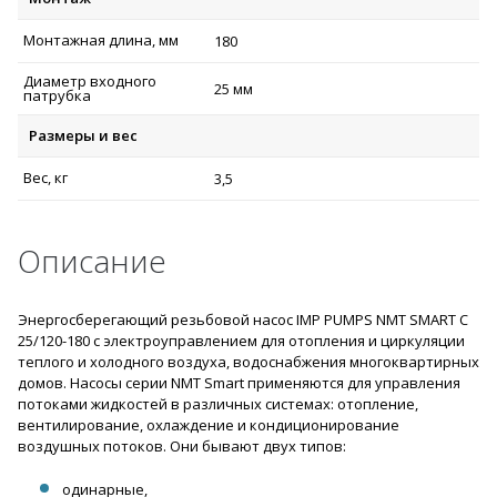
Монтажная длина, мм
180
Диаметр входного
25 мм
патрубка
Размеры и вес
Вес, кг
3,5
Описание
Энергосберегающий резьбовой насос IMP PUMPS NMT SMART C
25/120-180 с электроуправлением для отопления и циркуляции
теплого и холодного воздуха, водоснабжения многоквартирных
домов. Насосы серии NMT Smart применяются для управления
потоками жидкостей в различных системах: отопление,
вентилирование, охлаждение и кондиционирование
воздушных потоков. Они бывают двух типов:
одинарные,