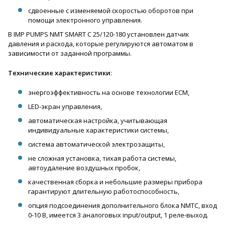
сдвоенные с изменяемой скоростью оборотов при
помощи электронного управления.
В IMP PUMPS NMT SMART C 25/120-180 установлен датчик
давления и расхода, которые регулируются автоматом в
зависимости от заданной программы.
Технические характеристики
:
энергоэффективность на основе технологии ECM,
LED-экран управления,
автоматическая настройка, учитывающая
индивидуальные характеристики системы,
система автоматической электрозащиты,
не сложная установка, тихая работа системы,
автоудаление воздушных пробок,
качественная сборка и небольшие размеры прибора
гарантируют длительную работоспособность,
опция подсоединения дополнительного блока NMTC, вход
0-10 В, имеется 3 аналоговых input/output, 1 реле-выход.