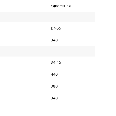
сдвоенная
DN65
340
34,45
440
380
340