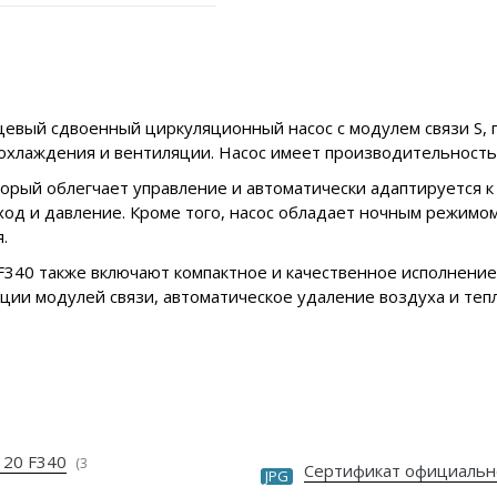
цевый сдвоенный циркуляционный насос с модулем связи S,
охлаждения и вентиляции. Насос имеет производительность 
рый облегчает управление и автоматически адаптируется к 
од и давление. Кроме того, насос обладает ночным режимо
.
F340 также включают компактное и качественное исполнение
ии модулей связи, автоматическое удаление воздуха и теп
120 F340
(3
Сертификат официальн
JPG