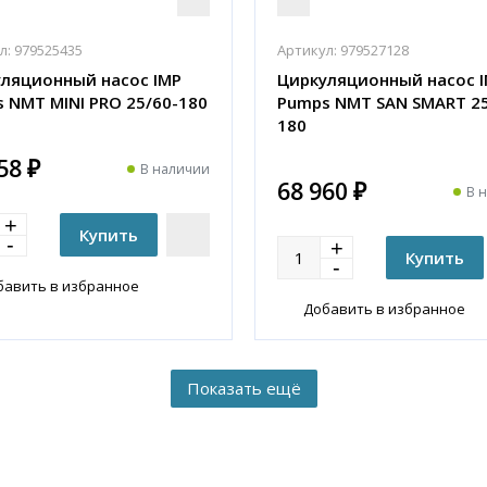
л:
979525435
Артикул:
979527128
ляционный насос IMP
Циркуляционный насос 
 NMT MINI PRO 25/60-180
Pumps NMT SAN SMART 25
180
58 ₽
В наличии
68 960 ₽
В 
бавить в избранное
Добавить в избранное