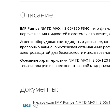
Описание
IMP Pumps NMTD MAX II S 65/120 F340
- это флан
перекачивания жидкостей в системах отопления, 
Агрегат оборудован светодиодным дисплеем, кото
пропорционально, обеспечивая оптимальный расх
электрозащитой для безопасности использования
Основные характеристики NMTD MAX II S 65/120 
теплоизоляцию и возможность легкой модернизац
Документы:
Инструкция IMP Pumps NMTD MAX II S 65/
PDF
Mb)