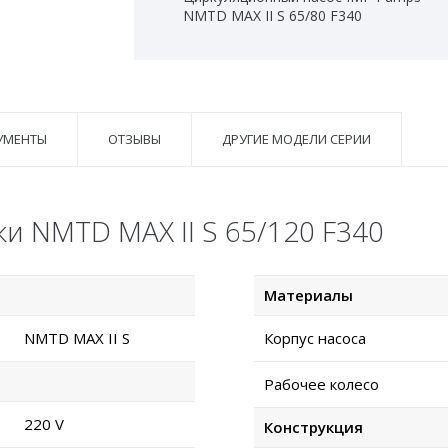
NMTD MAX II S 65/80 F340
УМЕНТЫ
ОТЗЫВЫ
ДРУГИЕ МОДЕЛИ СЕРИИ
и NMTD MAX II S 65/120 F340
Материалы
NMTD MAX II S
Корпус насоса
Рабочее колесо
220 V
Конструкция