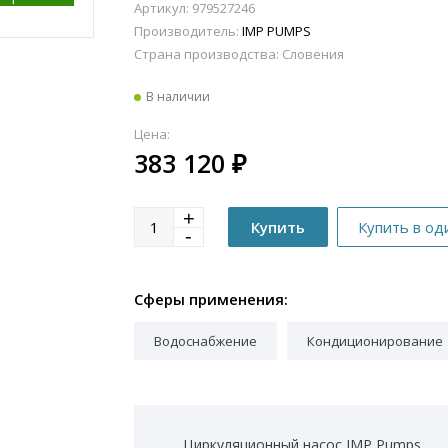
Артикул: 979527246
Производитель:
IMP PUMPS
Страна производства:
Словения
В наличии
Цена:
383 120
₽
Сферы применения:
Водоснабжение
Кондиционирование
Циркуляционный насос IMP Pumps