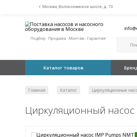
г. Москва, Волоколамское шоссе, д. 73
info@
Подбор · Продажа · Монтаж · Гарантия
Каталог товаров
Брен
Главная
Каталог
Циркуляционные нас
/
/
Циркуляционный насос 