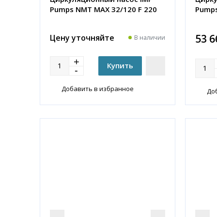
Pumps NMT MAX 32/120 F 220
Pumps
53 6
Цену уточняйте
В наличии
Добавить в избранное
До