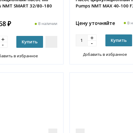
 NMT SMART 32/80-180
Pumps NMT MAX 40-100 F
68 ₽
Цену уточняйте
В 
В наличии
Добавить в избранное
бавить в избранное