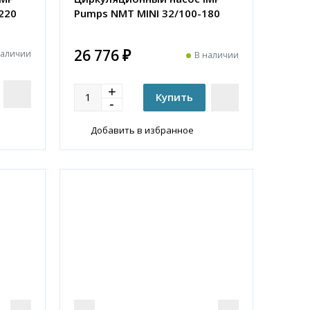
220
Pumps NMT MINI 32/100-180
26 776 ₽
наличии
В наличии
Добавить в избранное