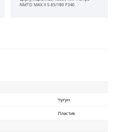
NMTD MAX II S 65/180 F340
Чугун
Пластик