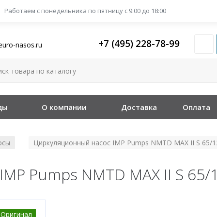
Работаем с понедельника
по пятницу с 9:00 до 18:00
+7 (495) 228-78-99
euro-nasos.ru
ды
О компании
Доставка
Оплата
осы
Циркуляционный насос IMP Pumps NMTD MAX II S 65/1
/
IMP Pumps NMTD MAX II S 65/
Оригинал