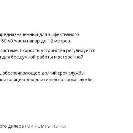
 предназначенный для эффективного
50 м3/час и напор до 12 метров.
системе. Скорость устройства регулируется
м для бесшумной работы и встроенной
, обеспечивающее долгий срок службы,
лоизоляцию для длительного срока службы.
ого дилера IMP PUMPS
(124 Kb)