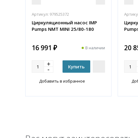
Артикул:
979525372
Артику
Циркуляционный насос IMP
Цирку
Pumps NMT MINI 25/80-180
Pumps
16 991 ₽
20 8
В наличии
Добавить в избранное
До