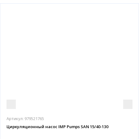
Артикул:
979521765
Циркуляционный насос IMP Pumps SAN 15/40-130