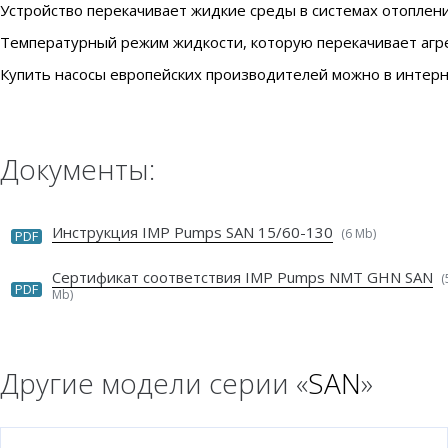
Устройство перекачивает жидкие среды в системах отоплен
Температурный режим жидкости, которую перекачивает агрега
Купить насосы европейских производителей можно в интерне
Документы:
Инструкция IMP Pumps SAN 15/60-130
(6 Mb)
PDF
Сертификат соответствия IMP Pumps NMT GHN SAN
(
PDF
Mb)
Другие модели серии «
SAN
»