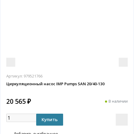
Артикул:
979521766
Циркуляционный насос IMP Pumps SAN 20/40-130
20 565 ₽
В наличии
Добавить в избранное