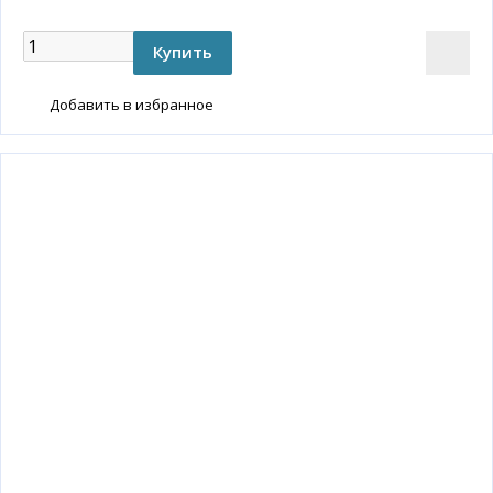
Добавить в избранное