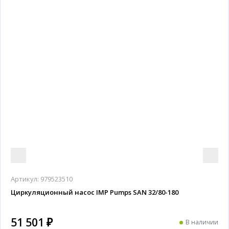
Артикул:
979523510
Циркуляционный насос IMP Pumps SAN 32/80-180
51 501 ₽
В наличии