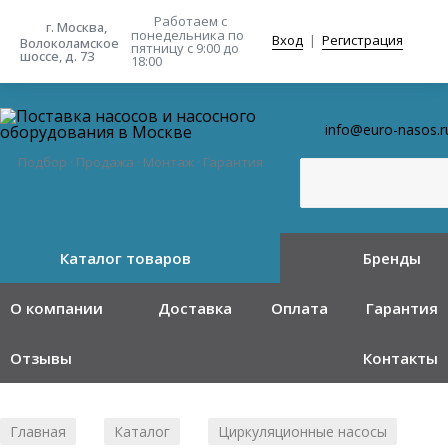
Работаем с
г. Москва,
понедельника
по
Вход
|
Регистрация
Волоколамское
пятницу с 9:00 до
шоссе, д. 73
18:00
info@euro-nasos.r
Подбор · Продажа · Монтаж · Гарантия
Каталог товаров
Бренды
О компании
Доставка
Оплата
Гарантия
Отзывы
Контакты
Главная
Каталог
Циркуляционные насосы
/
/
/