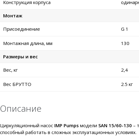
Конструкция корпуса
одинар
Монтаж
Присоединение
G 1
Монтажная длина, мм
130
Размеры и вес
Вес, кг
2,4
Вес БРУТТО
2.5 кг
Описание
Циркуляционный насос
IMP Pumps
модели
SAN 15/60-130
– 
способный работать в сложных эксплуатационных условиях.