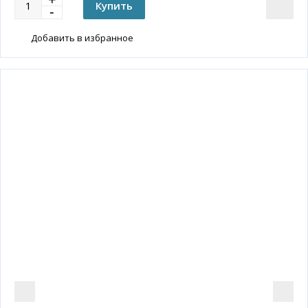
Добавить в избранное