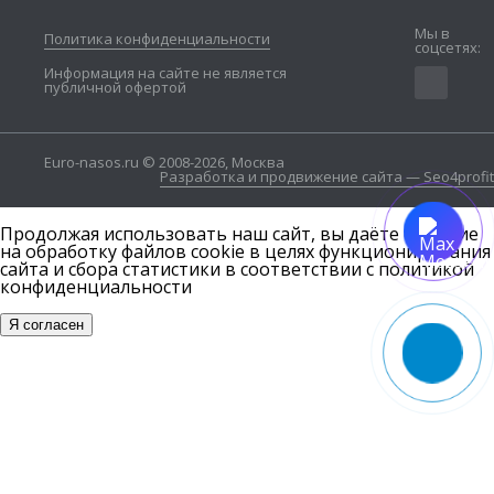
Мы в
Политика конфиденциальности
соцсетях:
Информация на сайте не является
публичной офертой
Euro-nasos.ru © 2008-2026, Москва
Разработка и продвижение сайта — Seo4profit
Продолжая использовать наш сайт, вы даёте согласие
на обработку файлов cookie в целях функционирования
сайта и сбора статистики в соответствии с
политикой
конфиденциальности
Я согласен