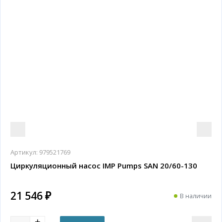
Артикул:
979521769
Циркуляционный насос IMP Pumps SAN 20/60-130
21 546 ₽
В наличии