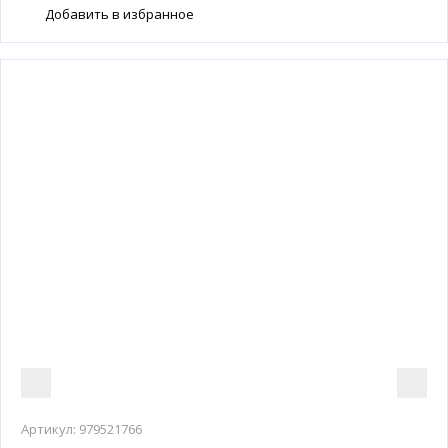
Добавить в избранное
Артикул:
979521766