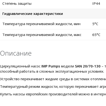
Степень защиты
IP44
Гидравлические характеристики
Температура перекачиваемой жидкости, мин
5°C
Температура перекачиваемой жидкости, макс
65°C
Описание
Циркуляционный насос
IMP Pumps
модели
SAN 20/70-130
– 
способный работать в сложных эксплуатационных условиях.
Устройство перекачивает жидкие среды в системах отоплен
Температурный режим жидкости, которую перекачивает агрега
Купить насосы европейских производителей можно в интерне