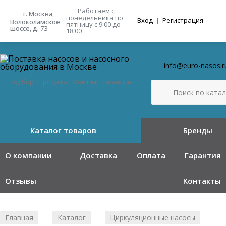
Работаем с
г. Москва,
понедельника
по
Вход
|
Регистрация
Волоколамское
пятницу с 9:00 до
шоссе, д. 73
18:00
info@euro-nasos.r
Подбор · Продажа · Монтаж · Гарантия
Каталог товаров
Бренды
О компании
Доставка
Оплата
Гарантия
Отзывы
Контакты
Главная
Каталог
Циркуляционные насосы
/
/
/