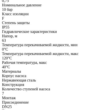
0,75
Номинальное давление
10 бар
Класс изоляции
F
Степень защиты
IP55
Гидравлические характеристики
Напор, м
63
Температура перекачиваемой жидкости, мин
0°C
Температура перекачиваемой жидкости, макс
120°C
Рабочая температура, макс
40°C
Материалы
Корпус насоса
Нержавеющая сталь
Конструкция
Количество ступеней насоса
7
Монтаж
Присоединение
DN25