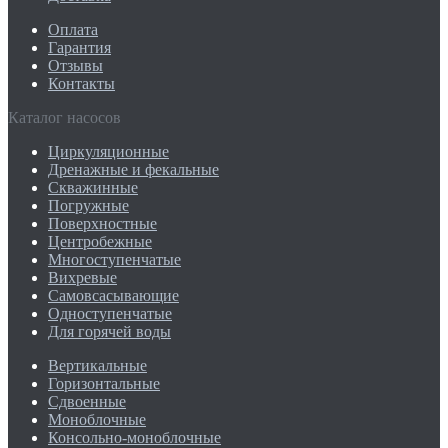
Оплата
Гарантия
Отзывы
Контакты
Каталог насосов
Циркуляционные
Дренажные и фекальные
Скважинные
Погружные
Поверхностные
Центробежные
Многоступенчатые
Вихревые
Самовсасывающие
Одноступенчатые
Для горячей воды
Вертикальные
Горизонтальные
Сдвоенные
Моноблочные
Консольно-моноблочные