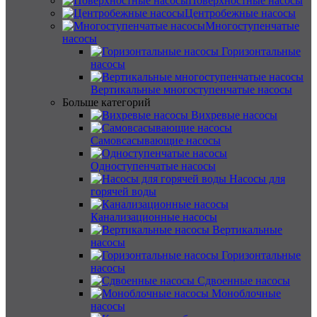
Поверхностные насосы
Центробежные насосы
Многоступенчатые
насосы
Горизонтальные
насосы
Вертикальные многоступенчатые насосы
Больше категорий
Вихревые насосы
Самовсасывающие насосы
Одноступенчатые насосы
Насосы для
горячей воды
Канализационные насосы
Вертикальные
насосы
Горизонтальные
насосы
Сдвоенные насосы
Моноблочные
насосы