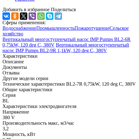
Добавить в избранное
Поделиться
Сферы применения:
Водоснабжение
Промышленность
Пожаротушение
Сельское
хозяйство
Вертикальный многоступенчатый насос IMP Pumps BL2-6R
0,75kW, 120 deg C, 380V
Вертикальный многоступенчатый
насос IMP Pumps BL2-9R 1,1kW, 120 deg C, 380V
Характеристики
Описание
Документы
Отзывы
Другие модели серии
Технические характеристики BL2-7R 0,75kW, 120 deg C, 380V
Общие характеристики
Серия
BL
Характеристики электродвигателя
Напряжение
380 V
Производительность макс, м3/час
3,2
Мощность, кВт