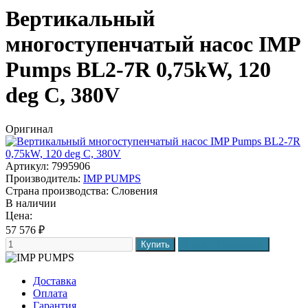
Вертикальный
многоступенчатый насос IMP
Pumps BL2-7R 0,75kW, 120
deg C, 380V
Оригинал
Артикул: 7995906
Производитель:
IMP PUMPS
Страна производства:
Словения
В наличии
Цена:
57 576
₽
Доставка
Оплата
Гарантия