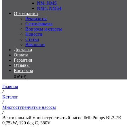
NM, NMS
NM4, NMS4
О компании
Реквизиты
Сертификаты
Вопросы и ответы
Новости
Статьи
Вакансии
Доставка
Оплата
Гарантия
Отзывы
Контакты
0
₽ (
0
)
Главная
/
Каталог
/
Многоступенчатые насосы
/
Вертикальный многоступенчатый насос IMP Pumps BL2-7R
0,75kW, 120 deg C, 380V