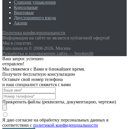
Станции управления
Консольные
Винтовые
Двустороннего входа
Акции
Политика конфиденциальности
Информация на сайте не является публичной офертой
Мы в соцсетях:
Euro-nasos.ru © 2008-2026, Москва
Разработка и продвижение сайта — Seo4profit
Ваш запрос успешно
отправлен!
Мы свяжемся с Вами в ближайшее время.
Получите бесплатную консультацию
Оставьте свой номер телефона
и наш специалист свяжется с вами
Прикрепить файлы (реквизиты, документацию, чертежи)
Я даю согласие на обработку персональных данных в
соответствии с
политикой конфиденциальности