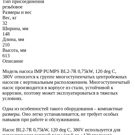
Тип присоединения
резьбовое
Размеры и вес
Вес, кг
32
Ширина, мм
148
Длина, мм
210
Высота, мм
613
Описание
Модель насоса IMP PUMPS BL2-7R 0,75kW, 120 deg C,
380V относится к группе многоступенчатых центробежных
насосов с вертикальным расположением. Многоступенчатый
насос производится в корпусе из стали, устойчивой к
коррозии, поэтому может эксплуатироваться в тяжелых
условиях.
Одна из особенностей такого оборудования – компактные
размеры. Оно легко устанавливается, не требует особых
навыков при работе и обслуживании.
Насос BL2-7R 0,75kW, 120 deg C, 380V используется для