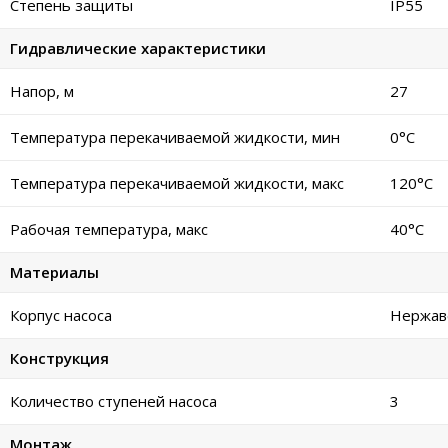
Степень защиты
IP55
Гидравлические характеристики
Напор, м
27
Температура перекачиваемой жидкости, мин
0°C
Температура перекачиваемой жидкости, макс
120°C
Рабочая температура, макс
40°C
Материалы
Корпус насоса
Нержав
Конструкция
Количество ступеней насоса
3
Монтаж