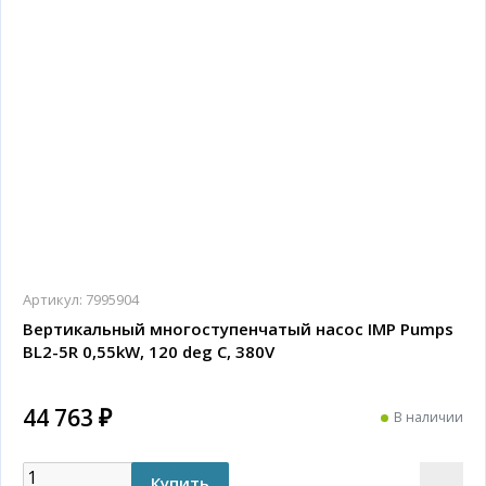
Артикул:
7995904
Вертикальный многоступенчатый насос IMP Pumps
BL2-5R 0,55kW, 120 deg C, 380V
44 763 ₽
В наличии