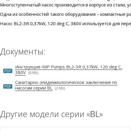
Многоступенчатый насос производится в корпусе из стали, у
Одна из особенностей такого оборудования – компактные ра
Насос BL2-3R 0,37kW, 120 deg C, 380V используется для пере
Документы:
Инструкция IMP Pumps BL2-3R 0,37kW, 120 deg C,
PDF
380V
(8 Mb)
Санитарно-эпидемиологическое заключение по
PDF
насосам серии BL
(2 Mb)
Другие модели серии «
BL
»