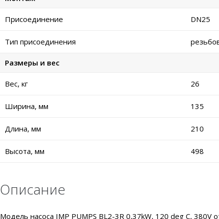
Присоединение
DN25
Тип присоединения
резьбо
Размеры и вес
Вес, кг
26
Ширина, мм
135
Длина, мм
210
Высота, мм
498
Описание
Модель насоса IMP PUMPS BL2-3R 0,37kW, 120 deg C, 380V 