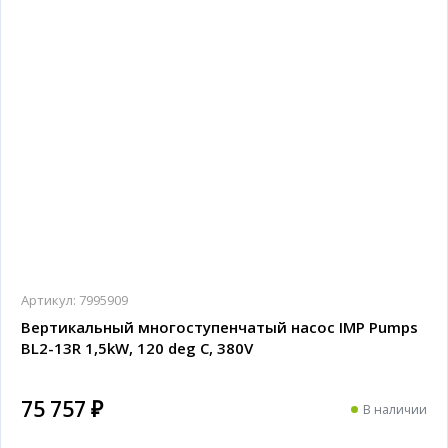
Артикул:
7995909
Вертикальный многоступенчатый насос IMP Pumps
BL2-13R 1,5kW, 120 deg C, 380V
75 757 ₽
В наличии