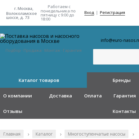
Работаем с
г. Москва,
понедельника
по
Вход
|
Регистрация
Волоколамское
пятницу с 9:00 до
шоссе, д. 73
18:00
info@euro-nasos.r
Подбор · Продажа · Монтаж · Гарантия
Каталог товаров
Бренды
О компании
Доставка
Оплата
Гарантия
Отзывы
Контакты
Главная
Каталог
Многоступенчатые насосы
/
/
/