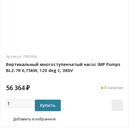
Артикул:
7995906
Вертикальный многоступенчатый насос IMP Pumps
BL2-7R 0,75kW, 120 deg C, 380V
56 364 ₽
В наличии
Добавить в избранное