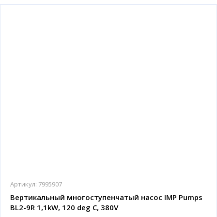
Артикул:
7995907
Вертикальный многоступенчатый насос IMP Pumps
BL2-9R 1,1kW, 120 deg C, 380V