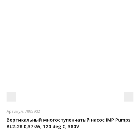
Артикул:
7995902
Вертикальный многоступенчатый насос IMP Pumps
BL2-2R 0,37kW, 120 deg C, 380V