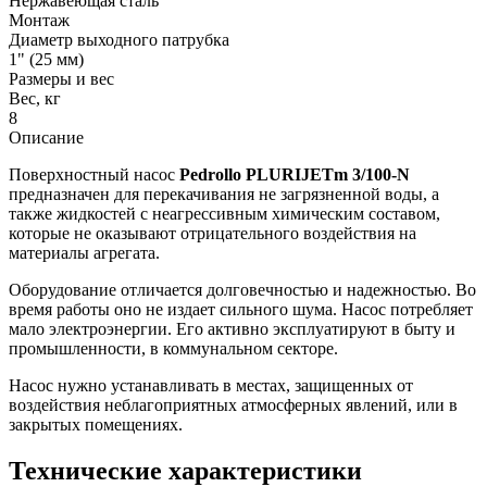
Нержавеющая сталь
Монтаж
Диаметр выходного патрубка
1" (25 мм)
Размеры и вес
Вес, кг
8
Описание
Поверхностный насос
Pedrollo PLURIJETm 3/100-N
предназначен для перекачивания не загрязненной воды, а
также жидкостей с неагрессивным химическим составом,
которые не оказывают отрицательного воздействия на
материалы агрегата.
Оборудование отличается долговечностью и надежностью. Во
время работы оно не издает сильного шума. Насос потребляет
мало электроэнергии. Его активно эксплуатируют в быту и
промышленности, в коммунальном секторе.
Насос нужно устанавливать в местах, защищенных от
воздействия неблагоприятных атмосферных явлений, или в
закрытых помещениях.
Технические характеристики