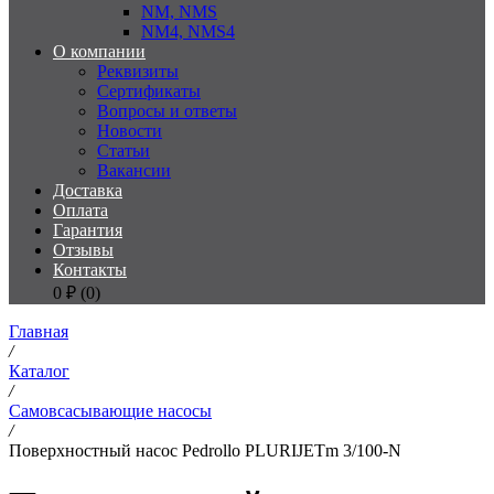
NM, NMS
NM4, NMS4
О компании
Реквизиты
Сертификаты
Вопросы и ответы
Новости
Статьи
Вакансии
Доставка
Оплата
Гарантия
Отзывы
Контакты
0
₽ (
0
)
Главная
/
Каталог
/
Самовсасывающие насосы
/
Поверхностный насос Pedrollo PLURIJETm 3/100-N