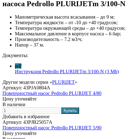
насоса Pedrollo PLURIJETm 3/100-N
Манометрическая высота всасывания – до 9 м;
Температура жидкости – от -10 до +40 градусов;
Температура окружающей среды – до +40 градусов;
Максимальное давление в корпусе насоса – 6 бар;
Производительность – 7.2 м3/ч;
Напор – 37 м.
Документы:
pdf
Инструкция Pedrollo PLURIJETm 3/100-N
(3 Mb)
Другие модели серии «
PLURIJET
»
Артикул:
43PJA0804A
Поверхностный насос Pedrollo PLURIJET 4/80
Цену уточняйте
В наличии
Добавить в избранное
Артикул:
43PJB25057A
Поверхностный насос Pedrollo PLURIJET 5/90
Цену уточняйте
В наличии