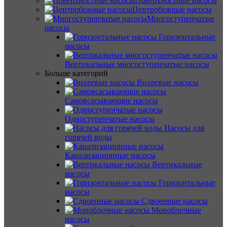
Поверхностные насосы
Центробежные насосы
Многоступенчатые
насосы
Горизонтальные
насосы
Вертикальные многоступенчатые насосы
Больше категорий
Вихревые насосы
Самовсасывающие насосы
Одноступенчатые насосы
Насосы для
горячей воды
Канализационные насосы
Вертикальные
насосы
Горизонтальные
насосы
Сдвоенные насосы
Моноблочные
насосы