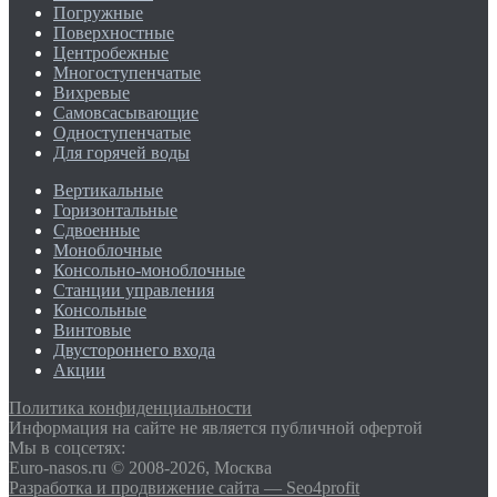
Погружные
Поверхностные
Центробежные
Многоступенчатые
Вихревые
Самовсасывающие
Одноступенчатые
Для горячей воды
Вертикальные
Горизонтальные
Сдвоенные
Моноблочные
Консольно-моноблочные
Станции управления
Консольные
Винтовые
Двустороннего входа
Акции
Политика конфиденциальности
Информация на сайте не является публичной офертой
Мы в соцсетях:
Euro-nasos.ru © 2008-2026, Москва
Разработка и продвижение сайта — Seo4profit