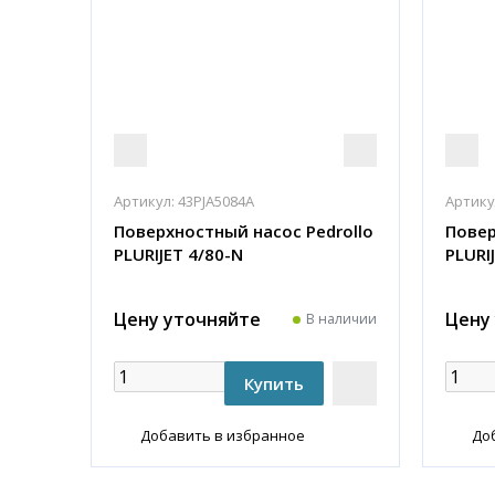
Артикул:
43PJA5084A
Артику
Поверхностный насос Pedrollo
Повер
PLURIJET 4/80-N
PLURI
Цену уточняйте
Цену
В наличии
Добавить в избранное
До