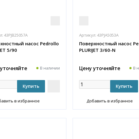
л:
43PJB25057A
Артикул:
43PJA5053A
хностный насос Pedrollo
Поверхностный насос Pe
JET 5/90
PLURIJET 3/60-N
 уточняйте
Цену уточняйте
В наличии
В 
бавить в избранное
Добавить в избранное