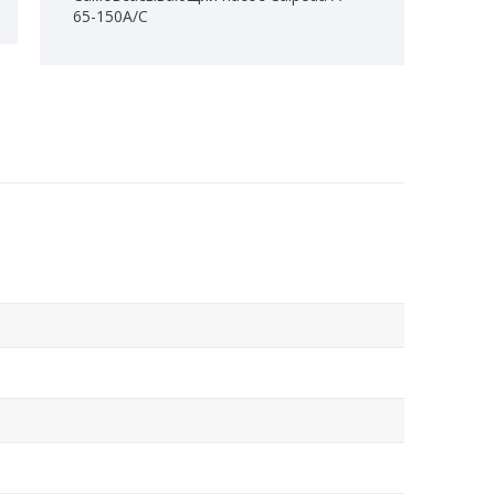
65-150A/C