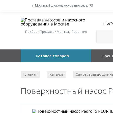
г. Москва, Волоколамское шоссе, д. 73
info@
Подбор · Продажа · Монтаж · Гарантия
Каталог товаров
Брен
Главная
Каталог
Самовсасывающие н
/
/
Поверхностный насос Pe