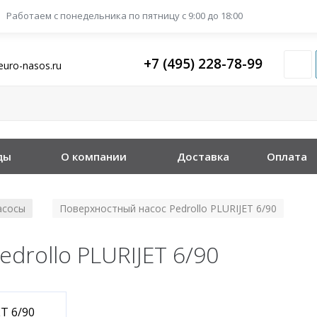
Работаем с понедельника
по пятницу с 9:00 до 18:00
+7 (495) 228-78-99
euro-nasos.ru
ды
О компании
Доставка
Оплата
асосы
Поверхностный насос Pedrollo PLURIJET 6/90
/
drollo PLURIJET 6/90