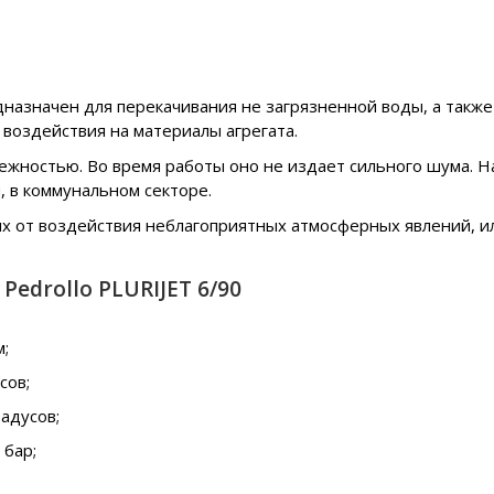
назначен для перекачивания не загрязненной воды, а также
воздействия на материалы агрегата.
жностью. Во время работы оно не издает сильного шума. На
, в коммунальном секторе.
х от воздействия неблагоприятных атмосферных явлений, и
edrollo PLURIJET 6/90
м;
сов;
адусов;
 бар;