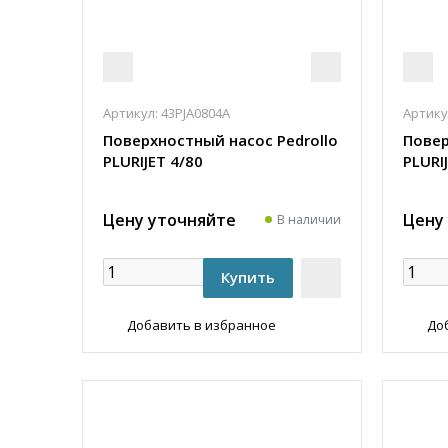
Артикул:
43PJA0804A
Артику
Поверхностный насос Pedrollo
Повер
PLURIJET 4/80
PLURI
Цену уточняйте
Цену
В наличии
Добавить в избранное
До