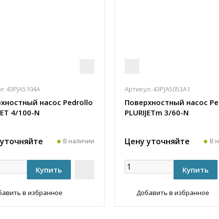
л:
43PJA5104A
Артикул:
43PJA5053A1
хностный насос Pedrollo
Поверхностный насос Pe
JET 4/100-N
PLURIJETm 3/60-N
 уточняйте
Цену уточняйте
В наличии
В 
бавить в избранное
Добавить в избранное