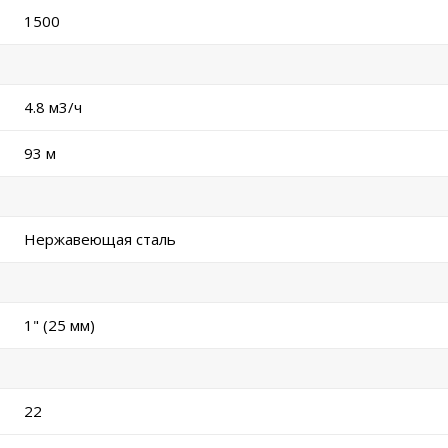
1500
4.8 м
3
/ч
93 м
Нержавеющая сталь
1" (25 мм)
22