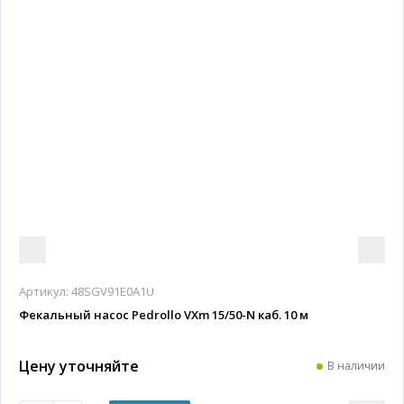
Артикул:
48SGV91E0A1U
Фекальный насос Pedrollo VXm 15/50-N каб. 10 м
Цену уточняйте
В наличии