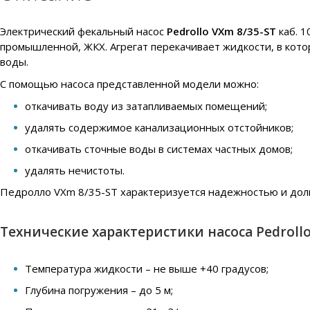
Электрический фекальный насос
Pedrollo VXm 8/35-ST
каб. 1
промышленной, ЖКХ. Агрегат перекачивает жидкости, в кот
воды.
С помощью насоса представленной модели можно:
откачивать воду из затапливаемых помещений;
удалять содержимое канализационных отстойников;
откачивать сточные воды в системах частных домов;
удалять нечистоты.
Педролло VXm 8/35-ST
характеризуется надежностью и дол
Технические характеристики насоса Pedrollo
Температура жидкости – не выше +40 градусов;
Глубина погружения – до 5 м;