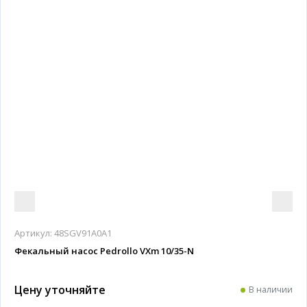
Артикул:
48SGV91A0A1
Фекальный насос Pedrollo VXm 10/35-N
Цену уточняйте
В наличии