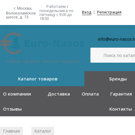
Работаем с
г. Москва,
понедельника
по
Вход
|
Регистрация
Волоколамское
пятницу с 9:00 до
шоссе, д. 73
18:00
info@euro-nasos.r
Подбор · Продажа · Монтаж · Гарантия
Каталог товаров
Бренды
О компании
Доставка
Оплата
Гарантия
Отзывы
Контакты
Главная
Каталог
/
/