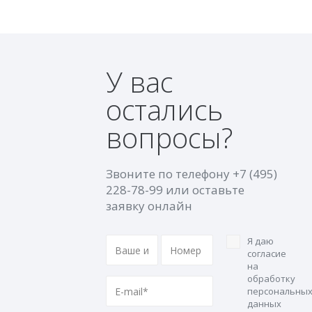
У вас
остались
вопросы?
Звоните по телефону
+7 (495)
228-78-99
или оставьте
заявку онлайн
Я даю
согласие
на
обработку
персональны
данных