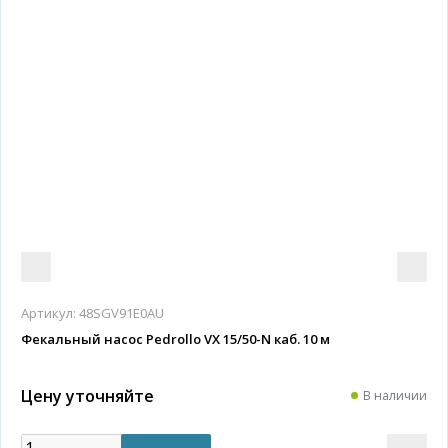
Артикул:
48SGV91E0AU
Фекальный насос Pedrollo VX 15/50-N каб. 10 м
Цену уточняйте
В наличии