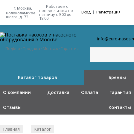
Работаем с
г. Москва,
понедельника
по
Вход
|
Регистрация
Волоколамское
пятницу с 9:00 до
шоссе, д. 73
18:00
info@euro-nasos.r
Подбор · Продажа · Монтаж · Гарантия
Каталог товаров
Бренды
О компании
Доставка
Оплата
Гарантия
Отзывы
Контакты
Главная
Каталог
/
/