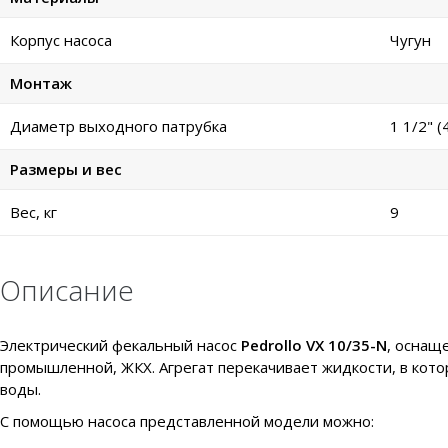
Корпус насоса
Чугун
Монтаж
Диаметр выходного патрубка
1 1/2" (
Размеры и вес
Вес, кг
9
Описание
Электрический фекальный насос
Pedrollo VX 10/35-N
, оснащ
промышленной, ЖКХ. Агрегат перекачивает жидкости, в кот
воды.
С помощью насоса представленной модели можно: