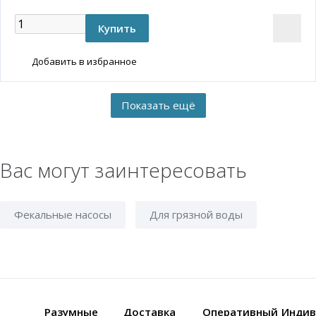
Добавить в избранное
Вас могут заинтересовать
Фекальные насосы
Для грязной воды
Разумные
Доставка
Оперативный
Индив