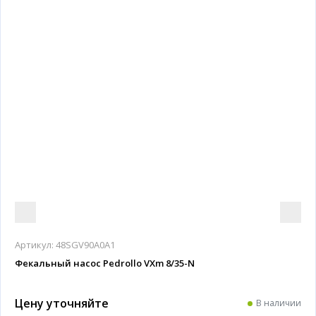
Артикул:
48SGV90A0A1
Фекальный насос Pedrollo VXm 8/35-N
Цену уточняйте
В наличии