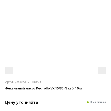
Артикул:
48SGV91B0AU
Фекальный насос Pedrollo VX 15/35-N каб. 10 м
Цену уточняйте
В наличии