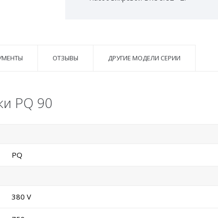
УМЕНТЫ
ОТЗЫВЫ
ДРУГИЕ МОДЕЛИ СЕРИИ
ки PQ 90
PQ
380 V