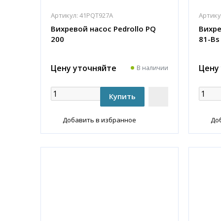
Артикул:
41PQT927A
Артику
Вихревой насос Pedrollo PQ
Вихре
200
81-Bs
Цену уточняйте
Цену
В наличии
Добавить в избранное
До