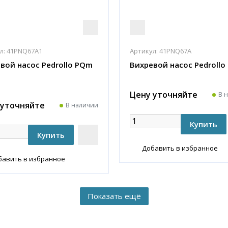
л:
41PNQ67A1
Артикул:
41PNQ67A
вой насос Pedrollo PQm
Вихревой насос Pedrollo
Цену уточняйте
В 
 уточняйте
В наличии
Добавить в избранное
бавить в избранное