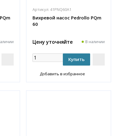
Артикул:
41PNQ60A1
o PQm
Вихревой насос Pedrollo PQm
60
Цену уточняйте
наличии
В наличии
Добавить в избранное