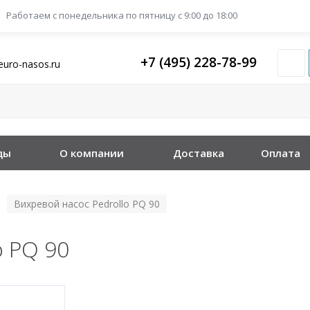
Работаем с понедельника
по пятницу с 9:00 до 18:00
+7 (495) 228-78-99
euro-nasos.ru
ды
О компании
Доставка
Оплата
Вихревой насос Pedrollo PQ 90
/
o PQ 90