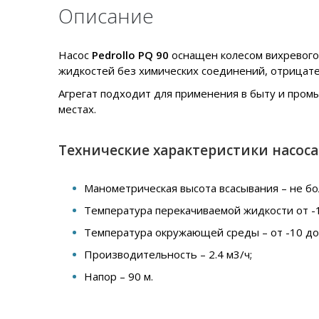
Описание
Насос
Pedrollo PQ 90
оснащен колесом вихревого 
жидкостей без химических соединений, отрицат
Агрегат подходит для применения в быту и пром
местах.
Технические характеристики насоса 
Манометрическая высота всасывания – не бол
Температура перекачиваемой жидкости от -1
Температура окружающей среды – от -10 до 
Производительность – 2.4 м3/ч;
Напор – 90 м.