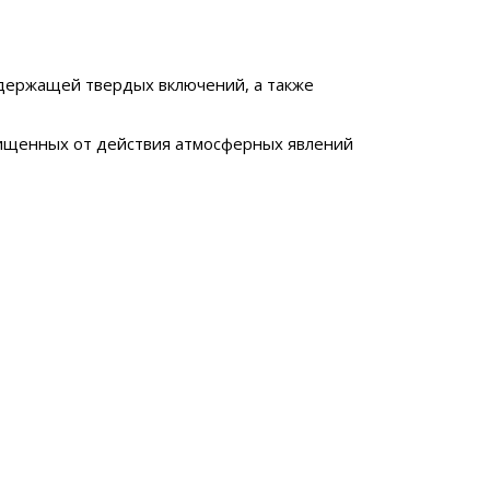
одержащей твердых включений, а также
щищенных от действия атмосферных явлений