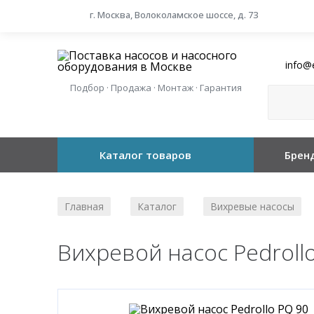
г. Москва, Волоколамское шоссе, д. 73
info@
Подбор · Продажа · Монтаж · Гарантия
Каталог товаров
Брен
Главная
Каталог
Вихревые насосы
/
/
Вихревой насос Pedroll