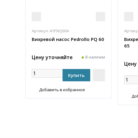
Артикул:
41PNQ60A
Артику
Вихревой насос Pedrollo PQ 60
Вихре
65
Цену уточняйте
В наличии
Цену
Добавить в избранное
До