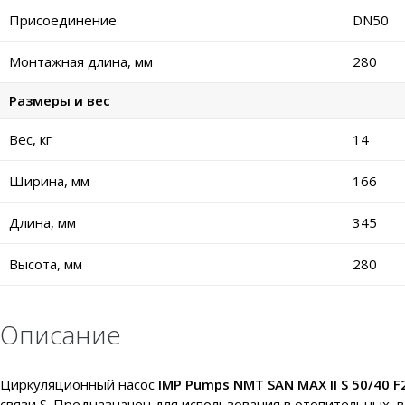
Присоединение
DN50
Монтажная длина, мм
280
Размеры и вес
Вес, кг
14
Ширина, мм
166
Длина, мм
345
Высота, мм
280
Описание
Циркуляционный насос
IMP Pumps NMT SAN MAX II S 50/40 F
связи S. Предназначен для использования в отопительных, 