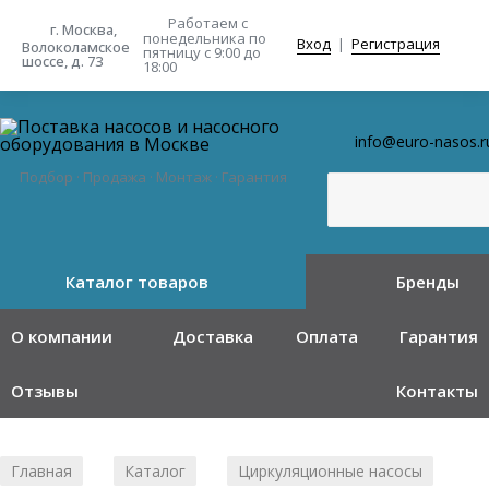
Работаем с
г. Москва,
понедельника
по
Вход
|
Регистрация
Волоколамское
пятницу с 9:00 до
шоссе, д. 73
18:00
info@euro-nasos.r
Подбор · Продажа · Монтаж · Гарантия
Каталог товаров
Бренды
О компании
Доставка
Оплата
Гарантия
Отзывы
Контакты
Главная
Каталог
Циркуляционные насосы
/
/
/