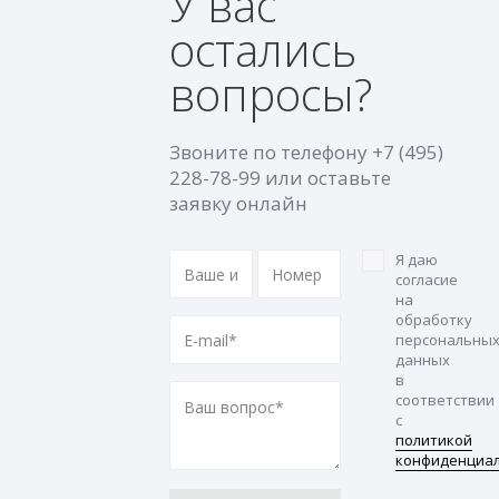
У вас
остались
вопросы?
Звоните по телефону
+7 (495)
228-78-99
или оставьте
заявку онлайн
Я даю
согласие
на
обработку
персональны
данных
в
соответствии
с
политикой
конфиденциа