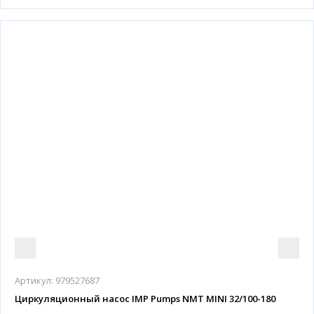
Артикул:
979527687
Циркуляционный насос IMP Pumps NMT MINI 32/100-180