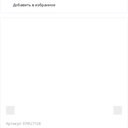
Добавить в избранное
Артикул:
979527128