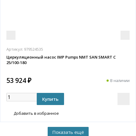
Артикул:
979524535
Циркуляционный насос IMP Pumps NMT SAN SMART C
25/100-180
53 924 ₽
В наличии
Добавить в избранное