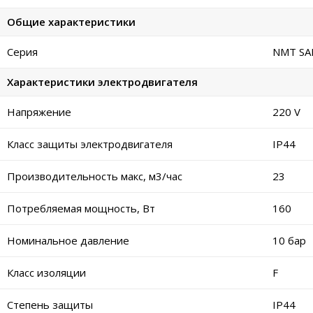
Общие характеристики
Серия
NMT SAN
Характеристики электродвигателя
Напряжение
220 V
Класс защиты электродвигателя
IP44
Производительность макс, м3/час
23
Потребляемая мощность, Вт
160
Номинальное давление
10 бар
Класс изоляции
F
Степень защиты
IP44