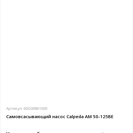
Артикул:
60G00861000
Самовсасывающий насос Calpeda AM 50-125BE