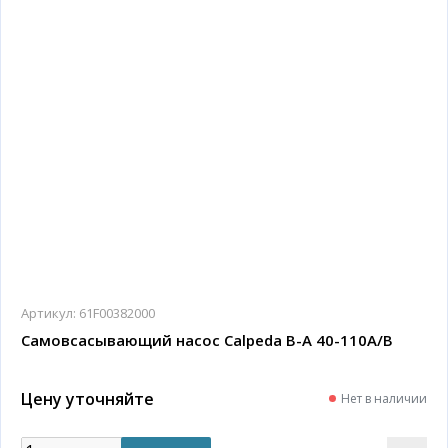
Артикул:
61F00382000
Самовсасывающий насос Calpeda B-A 40-110A/B
Цену уточняйте
Нет в наличии