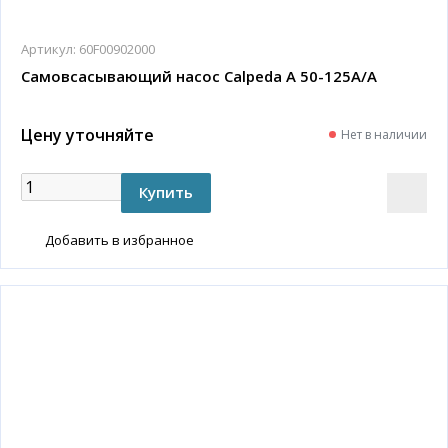
Артикул:
60F00902000
Самовсасывающий насос Calpeda A 50-125A/A
Цену уточняйте
Нет в наличии
Добавить в избранное