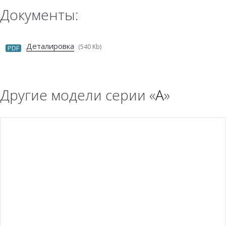
Документы:
Деталировка
(540 Kb)
PDF
Другие модели серии «
A
»