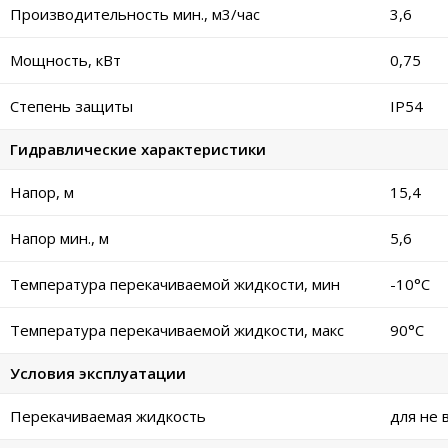
Производительность мин., м3/час
3,6
Мощность, кВт
0,75
Степень защиты
IP54
Гидравлические характеристики
Напор, м
15,4
Напор мин., м
5,6
Температура перекачиваемой жидкости, мин
-10°C
Температура перекачиваемой жидкости, макс
90°C
Условия эксплуатации
Перекачиваемая жидкость
для не 