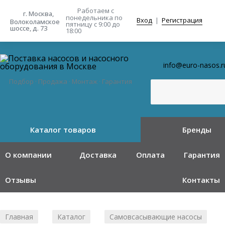
Работаем с
г. Москва,
понедельника
по
Вход
|
Регистрация
Волоколамское
пятницу с 9:00 до
шоссе, д. 73
18:00
info@euro-nasos.r
Подбор · Продажа · Монтаж · Гарантия
Каталог товаров
Бренды
О компании
Доставка
Оплата
Гарантия
Отзывы
Контакты
Главная
Каталог
Самовсасывающие насосы
/
/
/