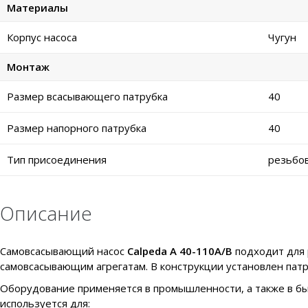
Материалы
Корпус насоса
Чугун
Монтаж
Размер всасывающего патрубка
40
Размер напорного патрубка
40
Тип присоединения
резьбо
Описание
Самовсасывающий насос
Calpeda
A 40-110A/B
подходит для 
самовсасывающим агрегатам. В конструкции установлен пат
Оборудование применяется в промышленности, а также в быт
используется для: