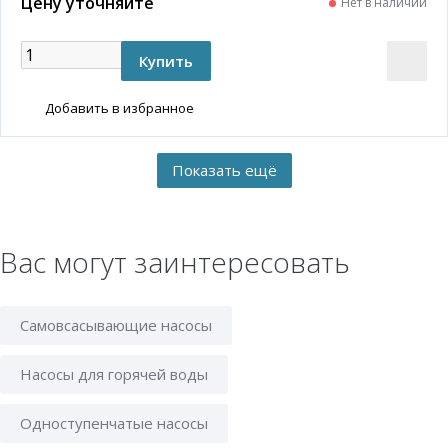
Цену уточняйте
Нет в наличии
Добавить в избранное
Вас могут заинтересовать
Самовсасывающие насосы
Насосы для горячей воды
Одноступенчатые насосы