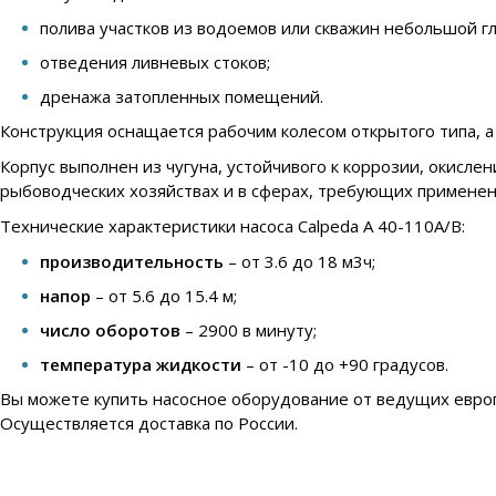
полива участков из водоемов или скважин небольшой г
отведения ливневых стоков;
дренажа затопленных помещений.
Конструкция оснащается рабочим колесом открытого типа, а
Корпус выполнен из
чугуна
, устойчивого к коррозии, окисл
рыбоводческих хозяйствах и в сферах, требующих применен
Технические характеристики насоса Calpeda A 40-110A/B:
производительность
– от 3.6 до 18 м3ч;
напор
– от 5.6 до 15.4 м;
число оборотов
– 2900 в минуту;
температура жидкости
– от -10 до +90 градусов.
Вы можете купить насосное оборудование от ведущих европ
Осуществляется доставка по России.