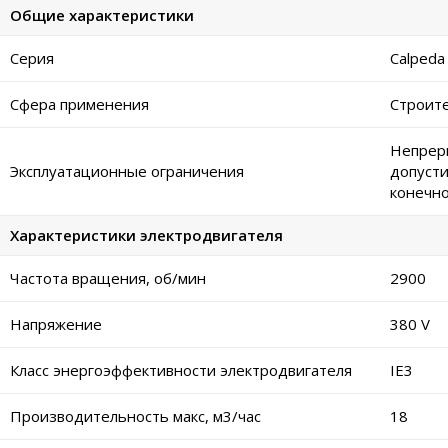
Общие характеристики
Серия
Calpeda
Сфера применения
Строите
Непреры
Эксплуатационные ограничения
допусти
конечно
Характеристики электродвигателя
Частота вращения, об/мин
2900
Напряжение
380 V
Класс энергоэффективности электродвигателя
IE3
Производительность макс, м3/час
18