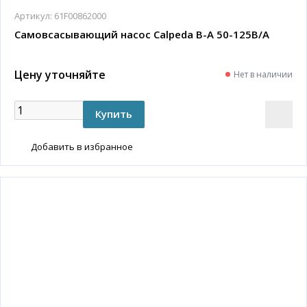
Артикул:
61F00862000
Самовсасывающий насос Calpeda B-A 50-125B/A
Цену уточняйте
Нет в наличии
Добавить в избранное