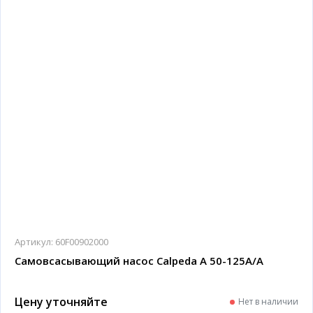
Артикул:
60F00902000
Самовсасывающий насос Calpeda A 50-125A/A
Цену уточняйте
Нет в наличии