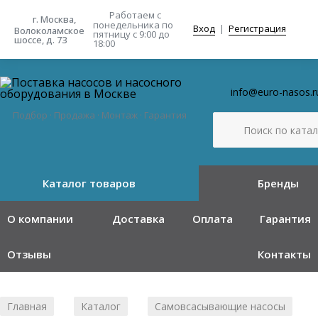
Работаем с
г. Москва,
понедельника
по
Вход
|
Регистрация
Волоколамское
пятницу с 9:00 до
шоссе, д. 73
18:00
info@euro-nasos.r
Подбор · Продажа · Монтаж · Гарантия
Каталог товаров
Бренды
О компании
Доставка
Оплата
Гарантия
Отзывы
Контакты
Главная
Каталог
Самовсасывающие насосы
/
/
/