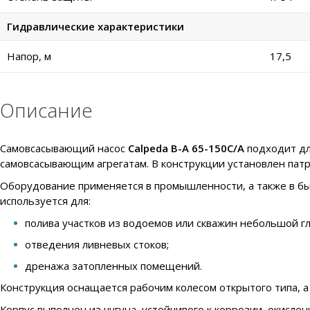
Гидравлические характеристики
Напор, м
17,5
Описание
Самовсасывающий насос
Calpeda
B-A 65-150C/A
подходит дл
самовсасывающим агрегатам. В конструкции установлен пат
Оборудование применяется в промышленности, а также в быт
используется для:
полива участков из водоемов или скважин небольшой г
отведения ливневых стоков;
дренажа затопленных помещений.
Конструкция оснащается рабочим колесом открытого типа, а
Корпус выполнен из
чугуна
, устойчивого к коррозии, окисл