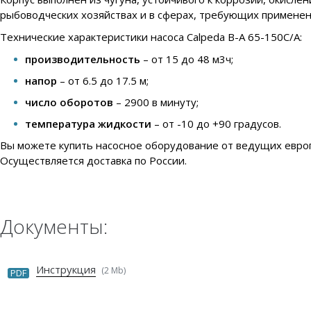
рыбоводческих хозяйствах и в сферах, требующих применен
Технические характеристики насоса Calpeda B-A 65-150C/A:
производительность
– от 15 до 48 м3ч;
напор
– от 6.5 до 17.5 м;
число оборотов
– 2900 в минуту;
температура жидкости
– от -10 до +90 градусов.
Вы можете купить насосное оборудование от ведущих европ
Осуществляется доставка по России.
Документы:
Инструкция
(2 Mb)
PDF