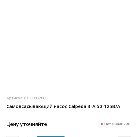
Артикул:
61F00862000
Самовсасывающий насос Calpeda B-A 50-125B/A
Цену уточняйте
Нет в наличии