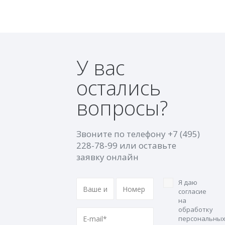
У вас
остались
вопросы?
Звоните по телефону
+7 (495)
228-78-99
или оставьте
заявку онлайн
Я даю
согласие
на
обработку
персональны