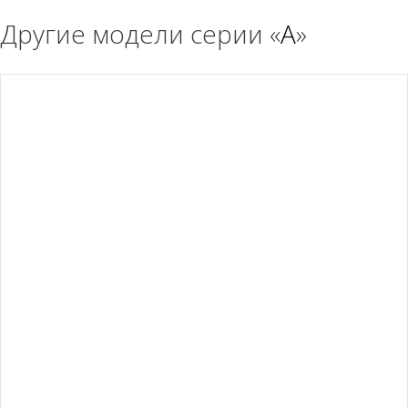
Другие модели серии «
A
»