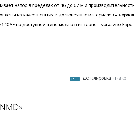
чивает напор в пределах от 46 до 67 м и производительность 
овлены из качественных и долговечных материалов –
нержа
140AE по доступной цене можно в интернет-магазине Евро Н
Деталировка
(148 Kb)
PDF
 NMD
»