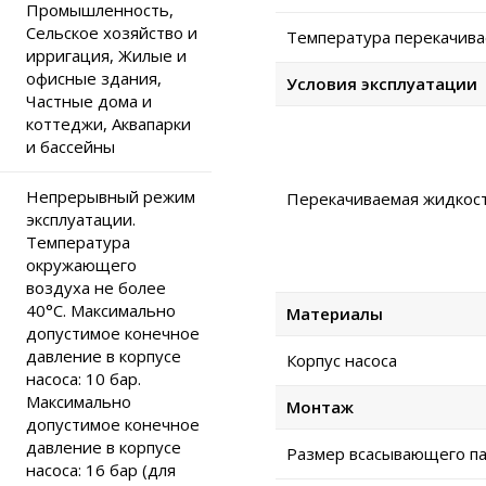
Промышленность,
Сельское хозяйство и
Температура перекачива
ирригация, Жилые и
офисные здания,
Условия эксплуатации
Частные дома и
коттеджи, Аквапарки
и бассейны
Непрерывный режим
Перекачиваемая жидкос
эксплуатации.
Температура
окружающего
воздуха не более
40°C. Максимально
Материалы
допустимое конечное
давление в корпусе
Корпус насоса
насоса: 10 бар.
Максимально
Монтаж
допустимое конечное
давление в корпусе
Размер всасывающего па
насоса: 16 бар (для