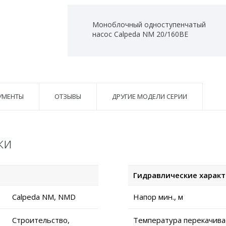
Моноблочный одноступенчатый
насос Calpeda NM 20/160BE
УМЕНТЫ
ОТЗЫВЫ
ДРУГИЕ МОДЕЛИ СЕРИИ
ки
Гидравлические харак
Calpeda NM, NMD
Напор мин., м
Строительство,
Температура перекачива