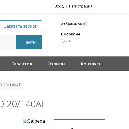
Вход
|
Регистрация
(
0
)
Избранное
В корзине
Пусто
Гарантия
Отзывы
Контакты
D 20/140AE
D 20/140AE