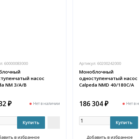
л:
60000083000
Артикул:
60200242000
блочный
Моноблочный
тупенчатый насос
одноступенчатый насос
da NM 3/A/B
Calpeda NMD 40/180C/A
32 ₽
186 304 ₽
Нет в наличии
Нет в 
бавить в избранное
Добавить в избранное