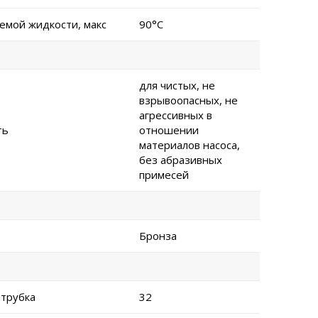
емой жидкости, макс
90°C
для чистых, не
взрывоопасных, не
агрессивных в
ть
отношении
материалов насоса,
без абразивных
примесей
Бронза
трубка
32