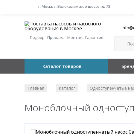
г. Москва, Волоколамское шоссе, д. 73
info@
Подбор · Продажа · Монтаж · Гарантия
Каталог товаров
Брен
Главная
Каталог
Одноступенчатые на
/
/
Моноблочный одноступе