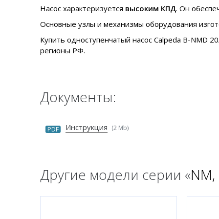
Насос характеризуется
высоким КПД
. Он обеспе
Основные узлы и механизмы оборудования изгот
Купить одноступенчатый насос Calpeda B-NMD 20/
регионы РФ.
Документы:
Инструкция
(2 Mb)
PDF
Другие модели серии «
NM,