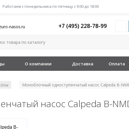
Работаем с понедельника
по пятницу с 9:00 до 18:00
+7 (495) 228-78-99
euro-nasos.ru
ды
О компании
Доставка
Оплата
сосы
Моноблочный одноступенчатый насос Calpeda B-NM
/
нчатый насос Calpeda B-NM