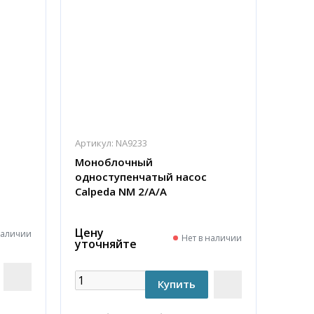
Артикул:
NA9233
Моноблочный
одноступенчатый насос
Calpeda NM 2/A/A
Цену
наличии
Нет в наличии
уточняйте