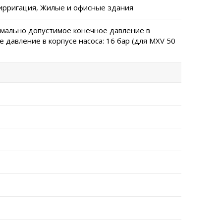
ирригация, Жилые и офисные здания
имально допустимое конечное давление в
 давление в корпусе насоса: 16 бар (для MXV 50