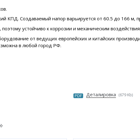
ов.
ий КПД. Создаваемый напор варьируется от 60.5 до 166 м, пр
, поэтому устойчиво к коррозии и механическим воздействия
борудование от ведущих европейских и китайских производи
озможна в любой город РФ.
Деталировка
(679 Kb)
PDF
»