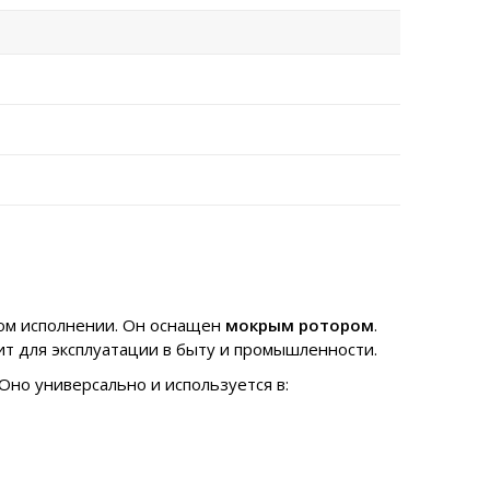
ном исполнении. Он оснащен
мокрым ротором
.
ит для эксплуатации в быту и промышленности.
Оно универсально и используется в: