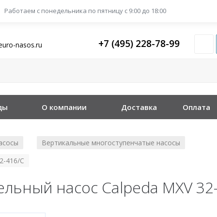
Работаем с понедельника
по пятницу с 9:00 до 18:00
+7 (495) 228-78-99
euro-nasos.ru
ды
О компании
Доставка
Оплата
асосы
Вертикальные многоступенчатые насосы
/
/
2-416/C
льный насос Calpeda MXV 32