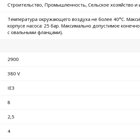
Строительство, Промышленность, Сельское хозяйство и 
Температура окружающего воздуха не более 40°C. Макс
корпусе насоса: 25 бар. Максимально допустимое конечное
с овальными фланцами).
2900
380 V
IE3
8
2,5
4