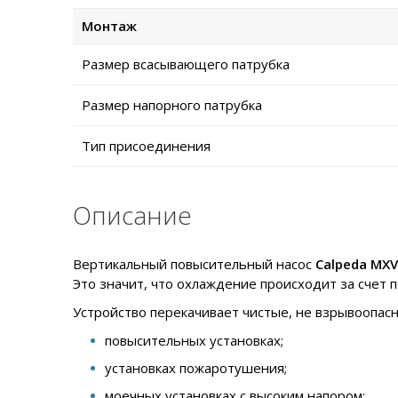
Монтаж
Размер всасывающего патрубка
Размер напорного патрубка
Тип присоединения
Описание
Вертикальный повысительный насос
Calpeda MXV
Это значит, что охлаждение происходит за счет
Устройство перекачивает чистые, не взрывоопас
повысительных установках;
установках пожаротушения;
моечных установках с высоким напором;