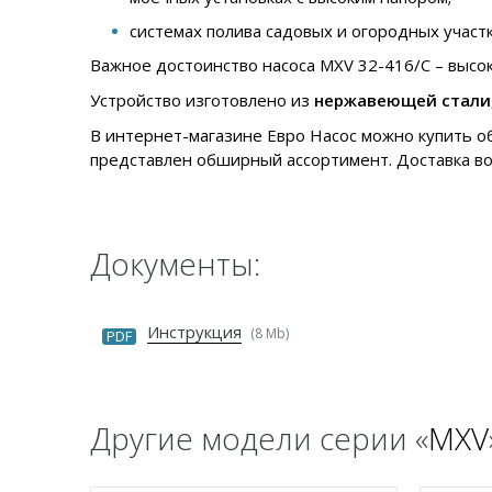
системах полива садовых и огородных участк
Важное достоинство насоса MXV 32-416/C – высок
Устройство изготовлено из
нержавеющей стали
В интернет-магазине Евро Насос можно купить о
представлен обширный ассортимент. Доставка в
Документы:
Инструкция
(8 Mb)
PDF
Другие модели серии «
MXV