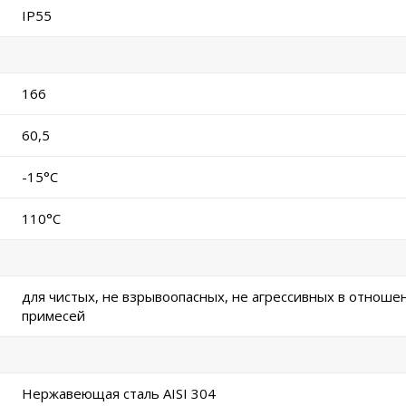
IP55
166
60,5
-15°C
110°C
для чистых, не взрывоопасных, не агрессивных в отноше
примесей
Нержавеющая сталь AISI 304