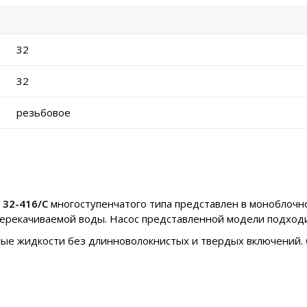
32
32
резьбовое
 32-416/C
многоступенчатого типа представлен в моноблоч
 перекачиваемой воды. Насос представленной модели подход
ные жидкости без длинноволокнистых и твердых включений. 