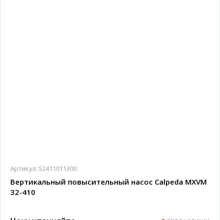
Артикул:
52411011300
Вертикальный повысительный насос Calpeda MXVM
32-410