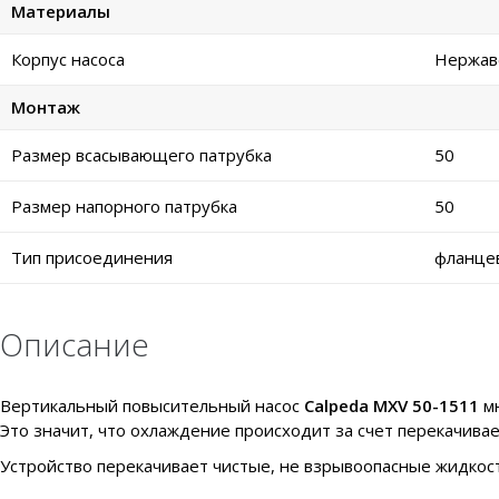
Материалы
Корпус насоса
Нержаве
Монтаж
Размер всасывающего патрубка
50
Размер напорного патрубка
50
Тип присоединения
фланце
Описание
Вертикальный повысительный насос
Calpeda MXV 50-1511
мн
Это значит, что охлаждение происходит за счет перекачива
Устройство перекачивает чистые, не взрывоопасные жидкост