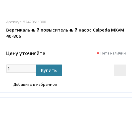
Артикул:
52420611300
Вертикальный повысительный насос Calpeda MXVM
40-806
Цену уточняйте
Нет в наличии
Добавить в избранное