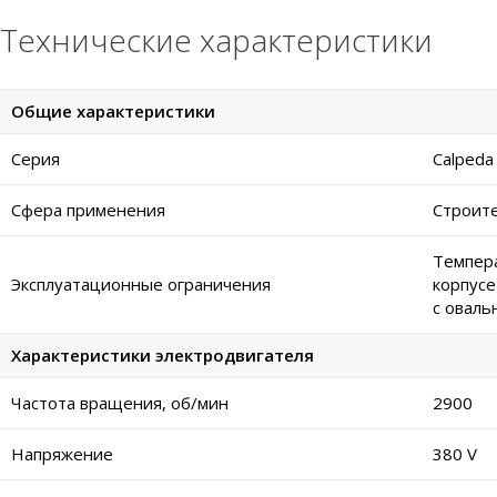
Технические характеристики
Общие характеристики
Серия
Calpeda
Сфера применения
Строите
Темпера
Эксплуатационные ограничения
корпусе
с оваль
Характеристики электродвигателя
Частота вращения, об/мин
2900
Напряжение
380 V