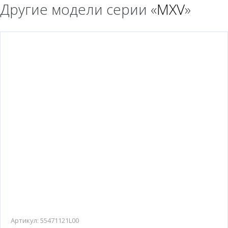
Другие модели серии «
MXV
»
Артикул:
55471121L00