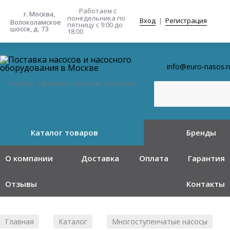
Работаем с
г. Москва,
понедельника
по
Вход
|
Регистрация
Волоколамское
пятницу с 9:00 до
шоссе, д. 73
18:00
info@euro-nasos.r
Подбор · Продажа · Монтаж · Гарантия
Каталог товаров
Бренды
О компании
Доставка
Оплата
Гарантия
Отзывы
Контакты
Главная
Каталог
Многоступенчатые насосы
/
/
/