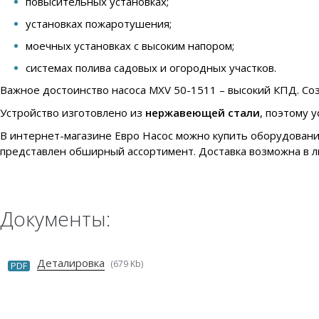
повысительных установках;
установках пожаротушения;
моечных установках с высоким напором;
системах полива садовых и огородных участков.
Важное достоинство насоса MXV 50-1511 – высокий КПД. Соз
Устройство изготовлено из
нержавеющей стали
, поэтому 
В интернет-магазине Евро Насос можно купить оборудовани
представлен обширный ассортимент. Доставка возможна в л
Документы:
Деталировка
(679 Kb)
PDF