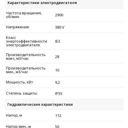
Характеристики электродвигателя
Частота вращения,
2900
об/мин
Напряжение
380 V
Класс
энергоэффективности
IE3
электродвигателя
Производительность
28
макс, м3/час
Производительность
10
мин., м3/час
Мощность, кВт
9,2
Степень защиты
IP55
Гидравлические характеристики
Напор, м
112
Напор мин., м
50