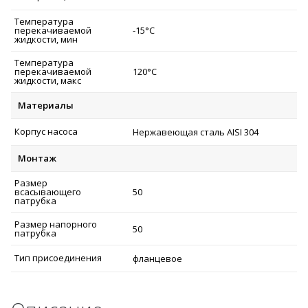
Температура
перекачиваемой
-15°C
жидкости, мин
Температура
перекачиваемой
120°C
жидкости, макс
Материалы
Корпус насоса
Нержавеющая сталь AISI 304
Монтаж
Размер
всасывающего
50
патрубка
Размер напорного
50
патрубка
Тип присоединения
фланцевое