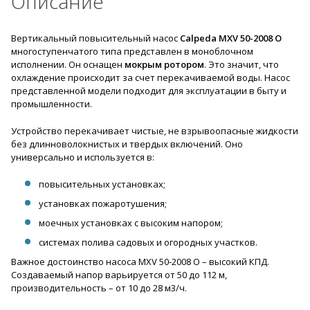
Описание
Вертикальный повысительный насос
Calpeda MXV 50-2008 O
многоступенчатого типа представлен в моноблочном
исполнении. Он оснащен
мокрым ротором
. Это значит, что
охлаждение происходит за счет перекачиваемой воды. Насос
представленной модели подходит для эксплуатации в быту и
промышленности.
Устройство перекачивает чистые, не взрывоопасные жидкости
без длинноволокнистых и твердых включений. Оно
универсально и используется в:
повысительных установках;
установках пожаротушения;
моечных установках с высоким напором;
системах полива садовых и огородных участков.
Важное достоинство насоса MXV 50-2008 O – высокий КПД.
Создаваемый напор варьируется от 50 до 112 м,
производительность – от 10 до 28 м3/ч.