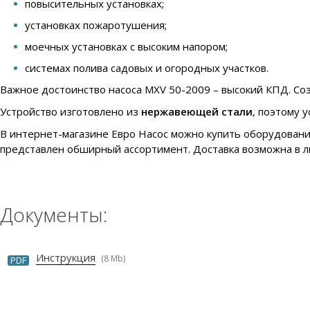
повысительных установках;
установках пожаротушения;
моечных установках с высоким напором;
системах полива садовых и огородных участков.
Важное достоинство насоса MXV 50-2009 – высокий КПД. Соз
Устройство изготовлено из
нержавеющей стали
, поэтому 
В интернет-магазине Евро Насос можно купить оборудовани
представлен обширный ассортимент. Доставка возможна в л
Документы:
Инструкция
(8 Mb)
PDF