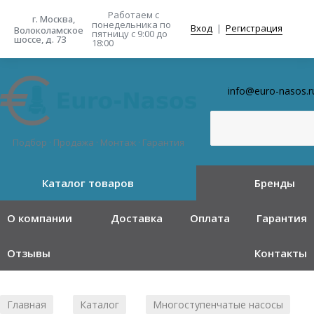
Работаем с
г. Москва,
понедельника
по
Вход
|
Регистрация
Волоколамское
пятницу с 9:00 до
шоссе, д. 73
18:00
info@euro-nasos.r
Подбор · Продажа · Монтаж · Гарантия
Каталог товаров
Бренды
О компании
Доставка
Оплата
Гарантия
Отзывы
Контакты
Главная
Каталог
Многоступенчатые насосы
/
/
/