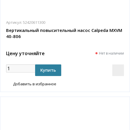
Артикул:
52420611300
Вертикальный повысительный насос Calpeda MXVM
40-806
Цену уточняйте
Нет в наличии
Добавить в избранное