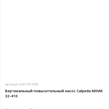
Артикул:
52411011300
Вертикальный повысительный насос Calpeda MXVM
32-410