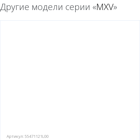
Другие модели серии «
MXV
»
Артикул:
55471121L00