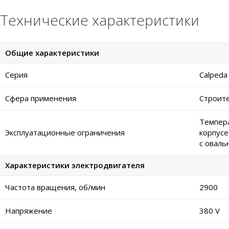
Технические характеристики
Общие характеристики
Серия
Calpeda
Сфера применения
Строите
Темпера
Эксплуатационные ограничения
корпусе
с оваль
Характеристики электродвигателя
Частота вращения, об/мин
2900
Напряжение
380 V