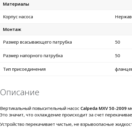
Материалы
Корпус насоса
Нержаве
Монтаж
Размер всасывающего патрубка
50
Размер напорного патрубка
50
Тип присоединения
фланце
Описание
Вертикальный повысительный насос
Calpeda MXV 50-2009
мн
Это значит, что охлаждение происходит за счет перекачива
Устройство перекачивает чистые, не взрывоопасные жидкост