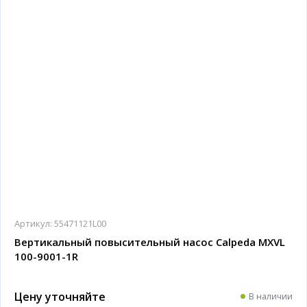
Артикул:
55471121L00
Вертикальный повысительный насос Calpeda MXVL
100-9001-1R
Цену уточняйте
В наличии