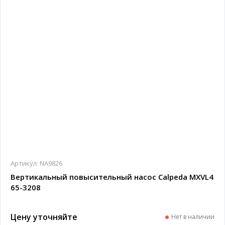
Артикул:
NA9826
Вертикальный повысительный насос Calpeda MXVL4
65-3208
Цену уточняйте
Нет в наличии