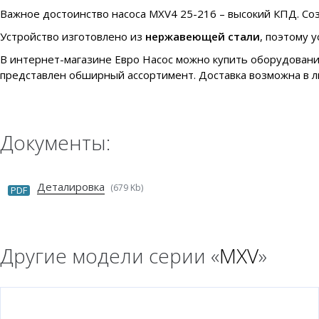
Важное достоинство насоса MXV4 25-216 – высокий КПД. Созд
Устройство изготовлено из
нержавеющей стали
, поэтому 
В интернет-магазине Евро Насос можно купить оборудовани
представлен обширный ассортимент. Доставка возможна в л
Документы:
Деталировка
(679 Kb)
PDF
Другие модели серии «
MXV
»