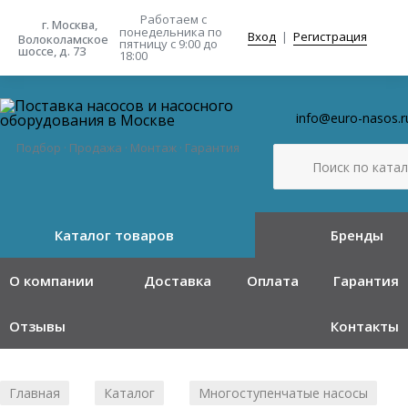
Работаем с
г. Москва,
понедельника
по
Вход
|
Регистрация
Волоколамское
пятницу с 9:00 до
шоссе, д. 73
18:00
info@euro-nasos.r
Подбор · Продажа · Монтаж · Гарантия
Каталог товаров
Бренды
О компании
Доставка
Оплата
Гарантия
Отзывы
Контакты
Главная
Каталог
Многоступенчатые насосы
/
/
/