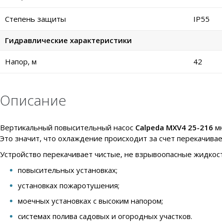
Степень защиты
IP55
Гидравлические характеристики
Напор, м
42
Описание
Вертикальный повысительный насос
Calpeda MXV4 25-216
мн
Это значит, что охлаждение происходит за счет перекачива
Устройство перекачивает чистые, не взрывоопасные жидкост
повысительных установках;
установках пожаротушения;
моечных установках с высоким напором;
системах полива садовых и огородных участков.