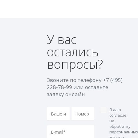
У вас
остались
вопросы?
Звоните по телефону
+7 (495)
228-78-99
или оставьте
заявку онлайн
Я даю
согласие
на
обработку
персональны
данных