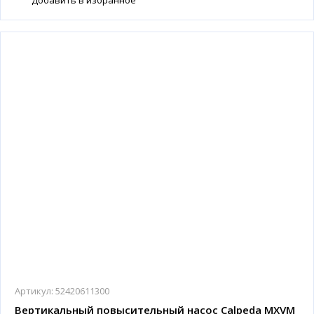
Добавить в избранное
Артикул:
52420611300
Вертикальный повысительный насос Calpeda MXVM