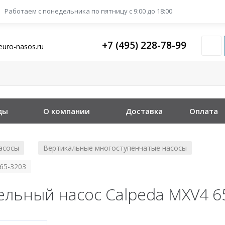
Работаем с понедельника
по пятницу с 9:00 до 18:00
+7 (495) 228-78-99
euro-nasos.ru
ды
О компании
Доставка
Оплата
асосы
Вертикальные многоступенчатые насосы
/
/
65-3203
льный насос Calpeda MXV4 6