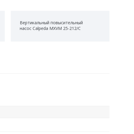
Вертикальный повысительный
насос Calpeda MXVM 25-212/C