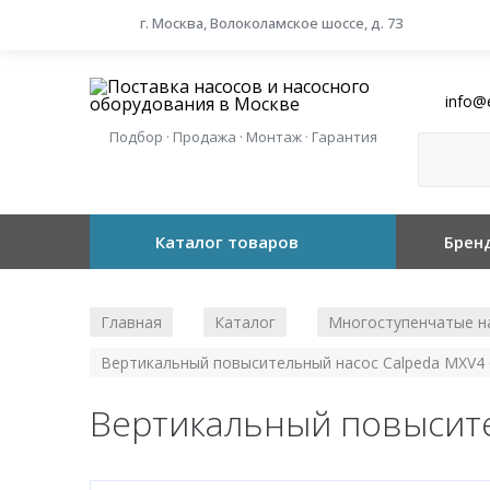
г. Москва, Волоколамское шоссе, д. 73
info@
Подбор · Продажа · Монтаж · Гарантия
Каталог товаров
Брен
Главная
Каталог
Многоступенчатые н
/
/
Вертикальный повысительный насос Calpeda MXV4 
Вертикальный повысите