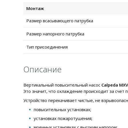
Монтаж
Размер всасывающего патрубка
Размер напорного патрубка
Тип присоединения
Описание
Вертикальный повысительный насос
Calpeda MXV
Это значит, что охлаждение происходит за счет
Устройство перекачивает чистые, не взрывоопас
повысительных установках;
установках пожаротушения;
моечных установках с высоким напором;