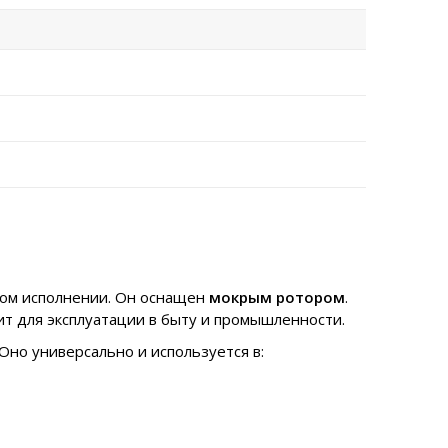
ном исполнении. Он оснащен
мокрым ротором
.
ит для эксплуатации в быту и промышленности.
Оно универсально и используется в: