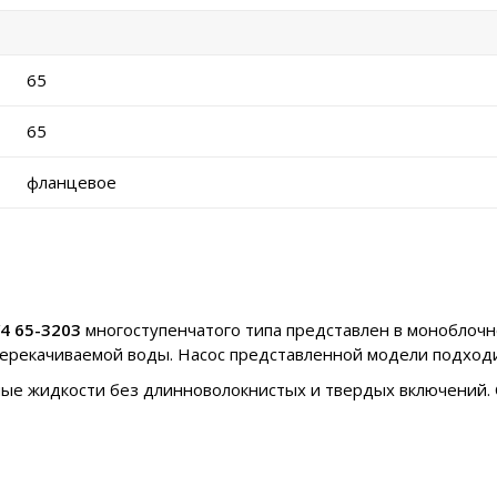
65
65
фланцевое
4 65-3203
многоступенчатого типа представлен в моноблоч
 перекачиваемой воды. Насос представленной модели подход
ные жидкости без длинноволокнистых и твердых включений. 