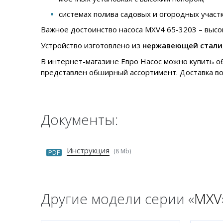
системах полива садовых и огородных участк
Важное достоинство насоса MXV4 65-3203 – высок
Устройство изготовлено из
нержавеющей стали
В интернет-магазине Евро Насос можно купить о
представлен обширный ассортимент. Доставка в
Документы:
Инструкция
(8 Mb)
PDF
Другие модели серии «
MXV