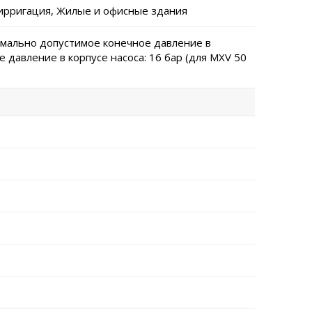
ирригация, Жилые и офисные здания
имально допустимое конечное давление в
 давление в корпусе насоса: 16 бар (для MXV 50