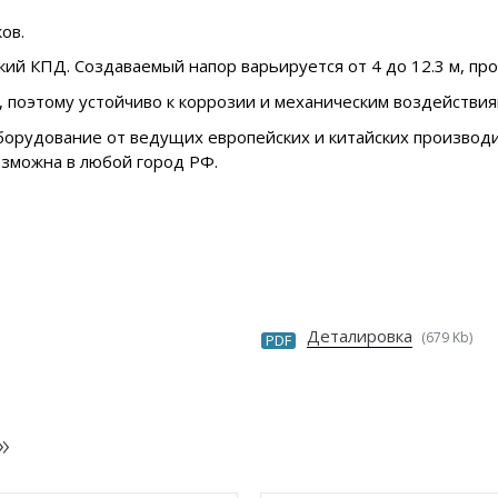
ов.
ий КПД. Создаваемый напор варьируется от 4 до 12.3 м, прои
, поэтому устойчиво к коррозии и механическим воздействия
борудование от ведущих европейских и китайских производи
озможна в любой город РФ.
Деталировка
(679 Kb)
PDF
»