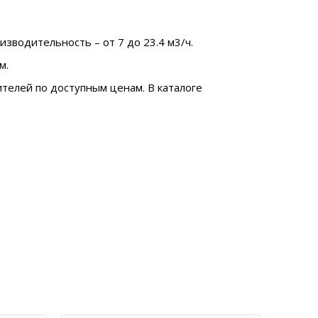
зводительность – от 7 до 23.4 м3/ч.
м.
телей по доступным ценам. В каталоге