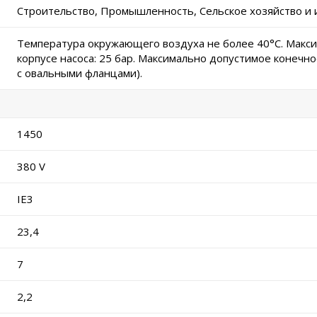
Строительство, Промышленность, Сельское хозяйство и 
Температура окружающего воздуха не более 40°C. Макс
корпусе насоса: 25 бар. Максимально допустимое конечное
с овальными фланцами).
1450
380 V
IE3
23,4
7
2,2