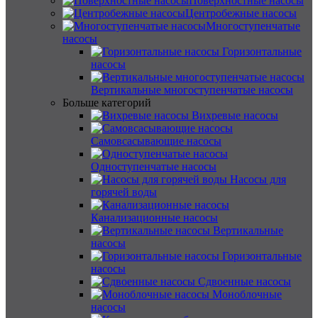
Поверхностные насосы
Центробежные насосы
Многоступенчатые
насосы
Горизонтальные
насосы
Вертикальные многоступенчатые насосы
Больше категорий
Вихревые насосы
Самовсасывающие насосы
Одноступенчатые насосы
Насосы для
горячей воды
Канализационные насосы
Вертикальные
насосы
Горизонтальные
насосы
Сдвоенные насосы
Моноблочные
насосы