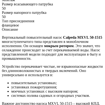
Размер всасывающего патрубка
50
Размер напорного патрубка
50
Тип присоединения
фланцевое
Описание
Вертикальный повысительный насос
Calpeda MXVL 50-1515
многоступенчатого типа представлен в моноблочном
исполнении. Он оснащен
мокрым ротором
. Это значит, что
охлаждение происходит за счет перекачиваемой воды. Насос
представленной модели подходит для эксплуатации в быту и
промышленности.
Устройство перекачивает чистые, не взрывоопасные жидкости
без длинноволокнистых и твердых включений. Оно
универсально и используется в:
повысительных установках;
установках пожаротушения;
моечных установках с высоким напором;
системах полива садовых и огородных участков.
Важное достоинство насоса MXVL 50-1515 – высокий КПД.