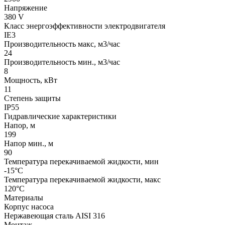
Напряжение
380 V
Класс энергоэффективности электродвигателя
IE3
Производительность макс, м3/час
24
Производительность мин., м3/час
8
Мощность, кВт
11
Степень защиты
IP55
Гидравлические характеристики
Напор, м
199
Напор мин., м
90
Температура перекачиваемой жидкости, мин
-15°C
Температура перекачиваемой жидкости, макс
120°C
Материалы
Корпус насоса
Нержавеющая сталь AISI 316
Монтаж