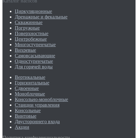
Каталог насосов
Циркуляционные
Дренажные и фекальные
Скважинные
Погружные
Поверхностные
Центробежные
Многоступенчатые
Вихревые
Самовсасывающие
Одноступенчатые
Для горячей воды
Вертикальные
Горизонтальные
Сдвоенные
Моноблочные
Консольно-моноблочные
Станции управления
Консольные
Винтовые
Двустороннего входа
Акции
Политика конфиденциальности