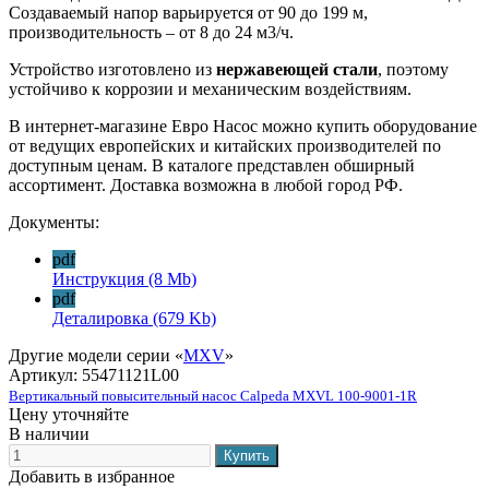
Создаваемый напор варьируется от 90 до 199 м,
производительность – от 8 до 24 м3/ч.
Устройство изготовлено из
нержавеющей стали
, поэтому
устойчиво к коррозии и механическим воздействиям.
В интернет-магазине Евро Насос можно купить оборудование
от ведущих европейских и китайских производителей по
доступным ценам. В каталоге представлен обширный
ассортимент. Доставка возможна в любой город РФ.
Документы:
pdf
Инструкция
(8 Mb)
pdf
Деталировка
(679 Kb)
Другие модели серии «
MXV
»
Артикул:
55471121L00
Вертикальный повысительный насос Calpeda MXVL 100-9001-1R
Цену уточняйте
В наличии
Добавить в избранное