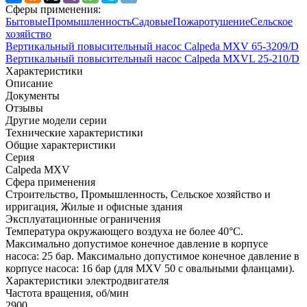
Сферы применения:
Бытовые
Промышленность
Садовые
Пожаротушение
Сельское
хозяйство
Вертикальный повысительный насос Calpeda MXV 65-3209/D
Вертикальный повысительный насос Calpeda MXVL 25-210/D
Характеристики
Описание
Документы
Отзывы
Другие модели серии
Технические характеристики
Общие характеристики
Серия
Calpeda MXV
Сфера применения
Строительство, Промышленность, Сельское хозяйство и
ирригация, Жилые и офисные здания
Эксплуатационные ограничения
Температура окружающего воздуха не более 40°C.
Максимально допустимое конечное давление в корпусе
насоса: 25 бар. Максимально допустимое конечное давление в
корпусе насоса: 16 бар (для MXV 50 с овальными фланцами).
Характеристики электродвигателя
Частота вращения, об/мин
2900