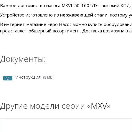
Важное достоинство насоса MXVL 50-1604/D – высокий КПД. 
Устройство изготовлено из
нержавеющей стали
, поэтому 
В интернет-магазине Евро Насос можно купить оборудовани
представлен обширный ассортимент. Доставка возможна в л
Документы:
Инструкция
(8 Mb)
PDF
Другие модели серии «
MXV
»