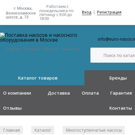
Работаем с
г. Москва,
понедельника
по
Вход
|
Регистрация
Волоколамское
пятницу с 9:00 до
шоссе, д. 73
18:00
info@euro-nasos.r
Подбор · Продажа · Монтаж · Гарантия
Каталог товаров
Бренды
О компании
Доставка
Оплата
Гарантия
Отзывы
Контакты
Главная
Каталог
Многоступенчатые насосы
/
/
/