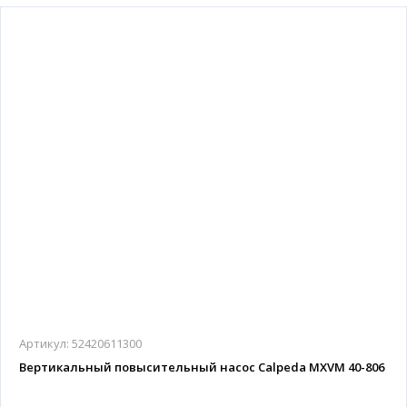
Артикул:
52420611300
Вертикальный повысительный насос Calpeda MXVM 40-806