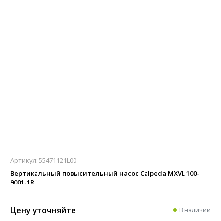
Артикул:
55471121L00
Вертикальный повысительный насос Calpeda MXVL 100-
9001-1R
Цену уточняйте
В наличии