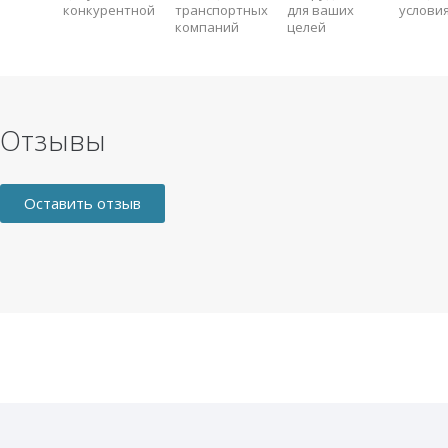
конкурентной
транспортных
для ваших
услови
компаний
целей
Отзывы
Оставить отзыв