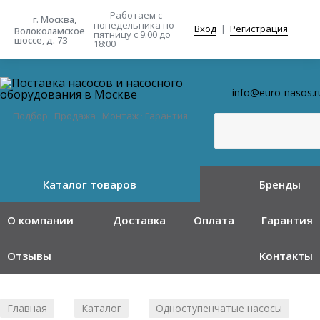
Работаем с
г. Москва,
понедельника
по
Вход
|
Регистрация
Волоколамское
пятницу с 9:00 до
шоссе, д. 73
18:00
info@euro-nasos.r
Подбор · Продажа · Монтаж · Гарантия
Каталог товаров
Бренды
О компании
Доставка
Оплата
Гарантия
Отзывы
Контакты
Главная
Каталог
Одноступенчатые насосы
/
/
/