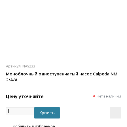
Артикул:
NA9233
Моноблочный одноступенчатый насос Calpeda NM
2/A/A
Цену уточняйте
Нет в наличии
Добавить в избранное