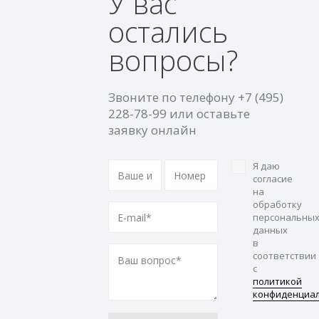
У вас
остались
вопросы?
Звоните по телефону
+7 (495)
228-78-99
или оставьте
заявку онлайн
Я даю
согласие
на
обработку
персональны
данных
в
соответствии
с
политикой
конфиденциа