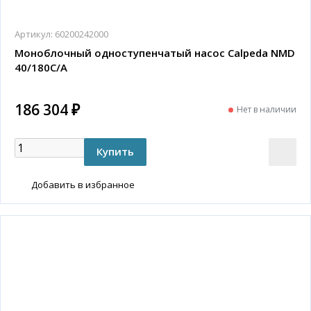
Артикул:
60200242000
Моноблочный одноступенчатый насос Calpeda NMD
40/180C/A
186 304 ₽
Нет в наличии
Добавить в избранное