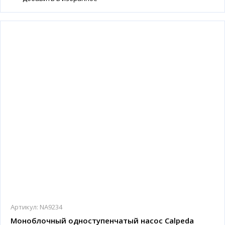
Артикул:
NA9234
Моноблочный одноступенчатый насос Calpeda