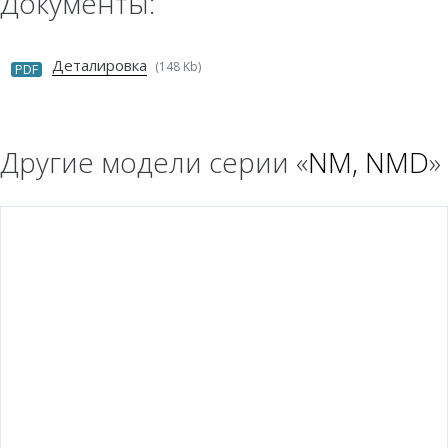
Документы:
Деталировка
(148 Kb)
PDF
Другие модели серии «
NM, NMD
»