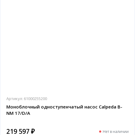
Артикул:
61000255200
Моноблочный одноступенчатый насос Calpeda B-
NM 17/D/A
219 597 ₽
Нет в наличии