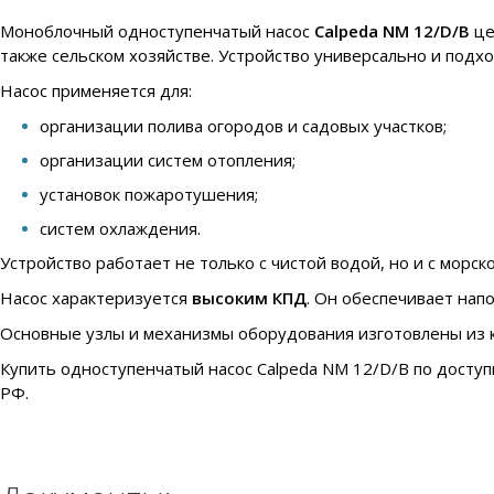
Моноблочный одноступенчатый насос
Calpeda NM 12/D/B
це
также сельском хозяйстве. Устройство универсально и подх
Насос применяется для:
организации полива огородов и садовых участков;
организации систем отопления;
установок пожаротушения;
систем охлаждения.
Устройство работает не только с чистой водой, но и с морс
Насос характеризуется
высоким КПД
. Он обеспечивает напо
Основные узлы и механизмы оборудования изготовлены из 
Купить одноступенчатый насос Calpeda NM 12/D/B по доступ
РФ.