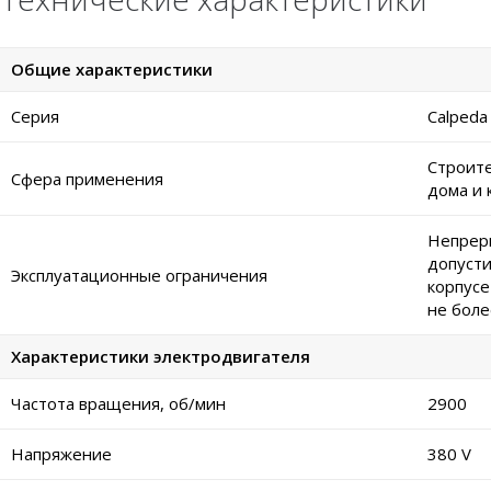
Общие характеристики
Серия
Calped
Строите
Сфера применения
дома и 
Непреры
допусти
Эксплуатационные ограничения
корпусе
не боле
Характеристики электродвигателя
Частота вращения, об/мин
2900
Напряжение
380 V