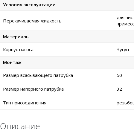
Условия эксплуатации
для чис
Перекачиваемая жидкость
примес
Материалы
Корпус насоса
Чугун
Монтаж
Размер всасывающего патрубка
50
Размер напорного патрубка
32
Тип присоединения
резьбо
Описание