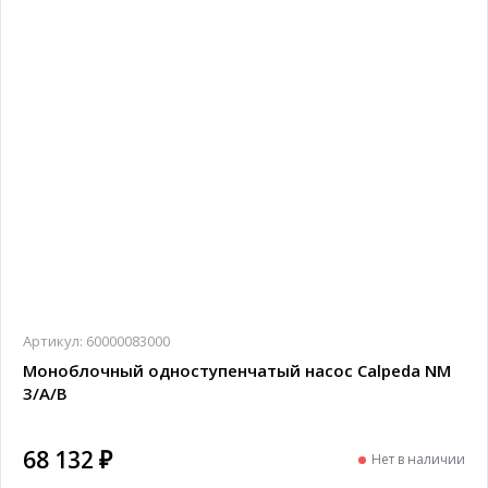
Артикул:
60000083000
Моноблочный одноступенчатый насос Calpeda NM
3/A/B
68 132 ₽
Нет в наличии