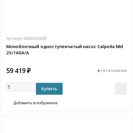
Артикул:
60000332000
Моноблочный одноступенчатый насос Calpeda NM
25/160A/A
59 419 ₽
Нет в наличии
Добавить в избранное