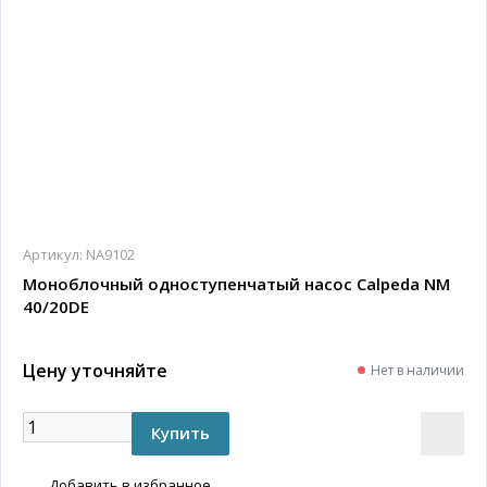
Артикул:
NA9102
Моноблочный одноступенчатый насос Calpeda NM
40/20DE
Цену уточняйте
Нет в наличии
Добавить в избранное