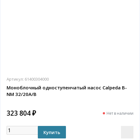
Артикул:
61400304000
Моноблочный одноступенчатый насос Calpeda B-
NM 32/20A/B
323 804 ₽
Нет в наличии