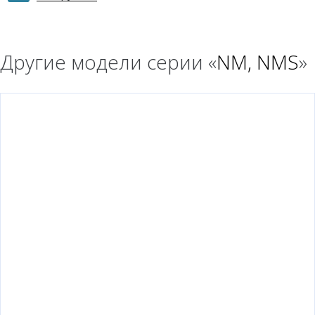
Другие модели серии «
NM, NMS
»