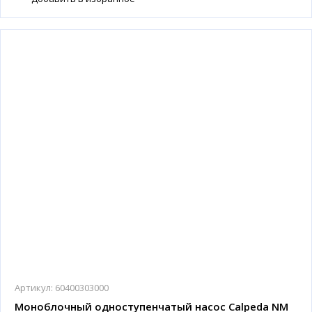
Артикул:
60400303000
Моноблочный одноступенчатый насос Calpeda NM