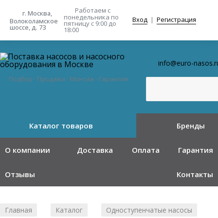
Работаем с
г. Москва,
понедельника
по
Вход
|
Регистрация
Волоколамское
пятницу с 9:00 до
шоссе, д. 73
18:00
info@euro-nasos.r
Подбор · Продажа · Монтаж · Гарантия
Каталог товаров
Бренды
О компании
Доставка
Оплата
Гарантия
Отзывы
Контакты
Главная
Каталог
Одноступенчатые насосы
/
/
/