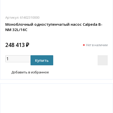
Артикул:
61402310000
Моноблочный одноступенчатый насос Calpeda B-
NM 32L/16C
248 413 ₽
Нет в наличии
Добавить в избранное