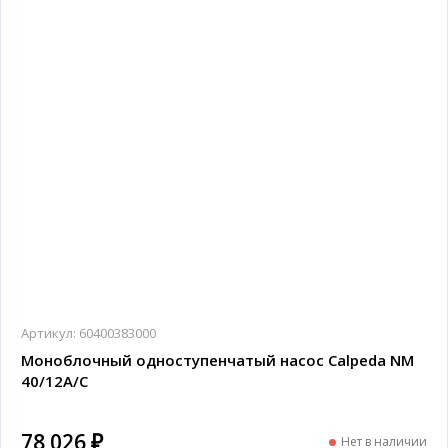
Артикул:
60400383000
Моноблочный одноступенчатый насос Calpeda NM
40/12A/C
78 026 ₽
Нет в наличии