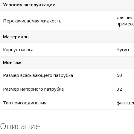
Условия эксплуатации
для чис
Перекачиваемая жидкость
примес
Материалы
Корпус насоса
Чугун
Монтаж
Размер всасывающего патрубка
50
Размер напорного патрубка
32
Тип присоединения
фланце
Описание