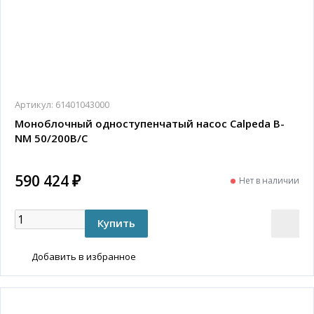
Артикул:
61401043000
Моноблочный одноступенчатый насос Calpeda B-
NM 50/200B/C
590 424 ₽
Нет в наличии
Добавить в избранное