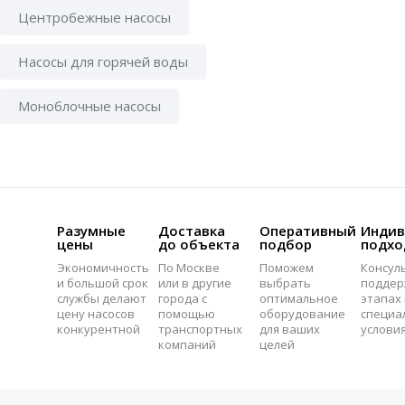
Центробежные насосы
Насосы для горячей воды
Моноблочные насосы
Разумные
Доставка
Оперативный
Индив
цены
до объекта
подбор
подхо
Экономичность
По Москве
Поможем
Консул
и большой срок
или в другие
выбрать
поддер
службы делают
города с
оптимальное
этапах 
цену насосов
помощью
оборудование
специа
конкурентной
транспортных
для ваших
услови
компаний
целей