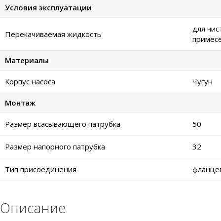
Условия эксплуатации
для чис
Перекачиваемая жидкость
примес
Материалы
Корпус насоса
Чугун
Монтаж
Размер всасывающего патрубка
50
Размер напорного патрубка
32
Тип присоединения
фланце
Описание