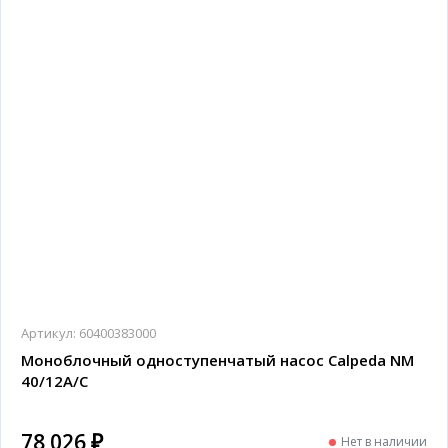
Артикул:
60400383000
Моноблочный одноступенчатый насос Calpeda NM
40/12A/C
78 026 ₽
Нет в наличии