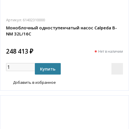
Артикул:
61402310000
Моноблочный одноступенчатый насос Calpeda B-
NM 32L/16C
248 413 ₽
Нет в наличии
Добавить в избранное