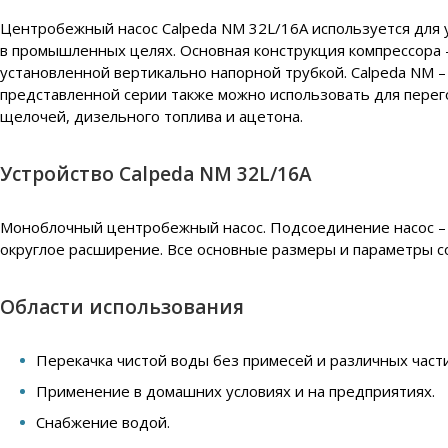
Центробежный насос Calpeda NM 32L/16A используется для ув
в промышленных целях. Основная конструкция компрессора 
установленной вертикально напорной трубкой. Calpeda NM 
представленной серии также можно использовать для перег
щелочей, дизельного топлива и ацетона.
Устройство Calpeda NM 32L/16A
Моноблочный центробежный насос. Подсоединение насос – д
округлое расширение. Все основные размеры и параметры с
Области использования
Перекачка чистой воды без примесей и различных част
Применение в домашних условиях и на предприятиях.
Снабжение водой.