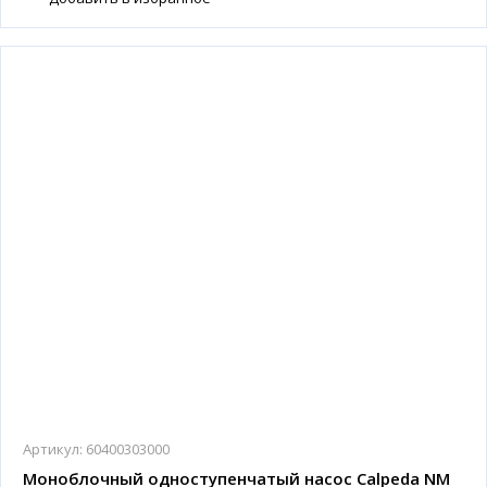
Артикул:
60400303000
Моноблочный одноступенчатый насос Calpeda NM