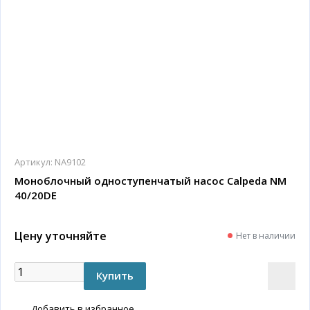
Артикул:
NA9102
Моноблочный одноступенчатый насос Calpeda NM
40/20DE
Цену уточняйте
Нет в наличии
Добавить в избранное