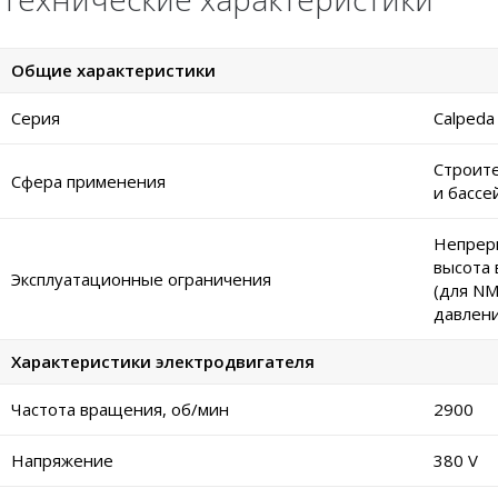
Общие характеристики
Серия
Calpeda
Строите
Сфера применения
и бассе
Непреры
высота 
Эксплуатационные ограничения
(для NM
давлени
Характеристики электродвигателя
Частота вращения, об/мин
2900
Напряжение
380 V