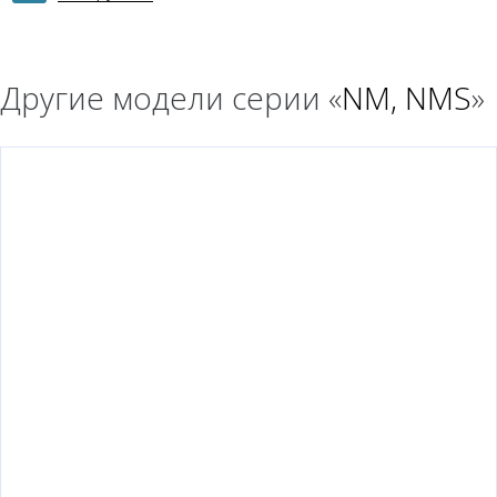
Другие модели серии «
NM, NMS
»