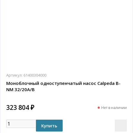
Артикул:
61400304000
Моноблочный одноступенчатый насос Calpeda B-
NM 32/20A/B
323 804 ₽
Нет в наличии