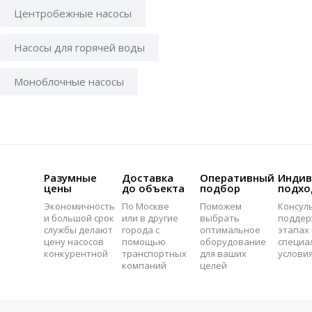
Центробежные насосы
Насосы для горячей воды
Моноблочные насосы
Разумные
Доставка
Оперативный
Индив
цены
до объекта
подбор
подхо
Экономичность
По Москве
Поможем
Консул
и большой срок
или в другие
выбрать
поддер
службы делают
города с
оптимальное
этапах 
цену насосов
помощью
оборудование
специа
конкурентной
транспортных
для ваших
услови
компаний
целей