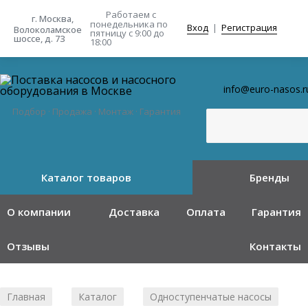
Работаем с
г. Москва,
понедельника
по
Вход
|
Регистрация
Волоколамское
пятницу с 9:00 до
шоссе, д. 73
18:00
info@euro-nasos.r
Подбор · Продажа · Монтаж · Гарантия
Каталог товаров
Бренды
О компании
Доставка
Оплата
Гарантия
Отзывы
Контакты
Главная
Каталог
Одноступенчатые насосы
/
/
/