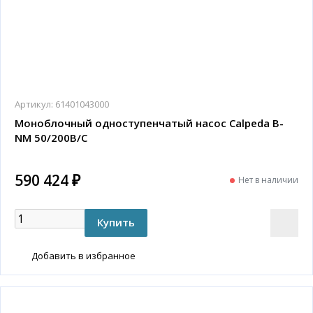
Артикул:
61401043000
Моноблочный одноступенчатый насос Calpeda B-
NM 50/200B/C
590 424 ₽
Нет в наличии
Добавить в избранное