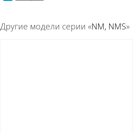
Другие модели серии «
NM, NMS
»