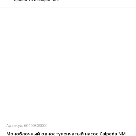
Артикул:
60400303000
Моноблочный одноступенчатый насос Calpeda NM