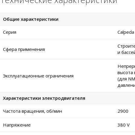
Общие характеристики
Серия
Calpeda
Строите
Сфера применения
и бассе
Непреры
высота 
Эксплуатационные ограничения
(для NM
давлени
Характеристики электродвигателя
Частота вращения, об/мин
2900
Напряжение
380 V