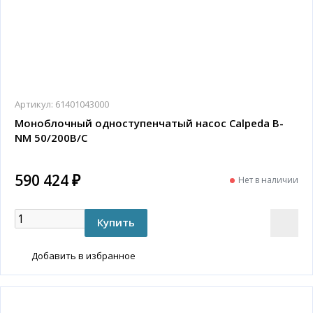
Артикул:
61401043000
Моноблочный одноступенчатый насос Calpeda B-
NM 50/200B/C
590 424 ₽
Нет в наличии
Добавить в избранное