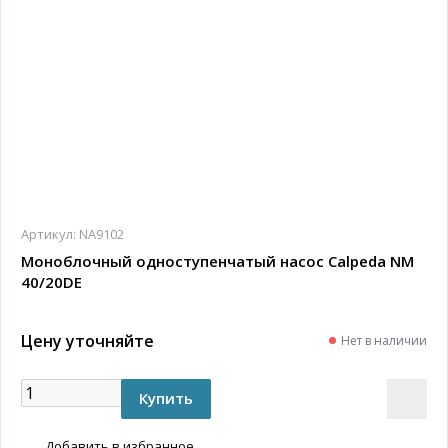
Артикул:
NA9102
Моноблочный одноступенчатый насос Calpeda NM
40/20DE
Цену уточняйте
Нет в наличии
Добавить в избранное