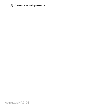
Добавить в избранное
Артикул:
NA9108