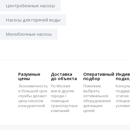
Центробежные насосы
Насосы для горячей воды
Моноблочные насосы
Разумные
Доставка
Оперативный
Индив
цены
до объекта
подбор
подхо
Экономичность
По Москве
Поможем
Консул
и большой срок
или в другие
выбрать
поддер
службы делают
города с
оптимальное
этапах 
цену насосов
помощью
оборудование
специа
конкурентной
транспортных
для ваших
услови
компаний
целей