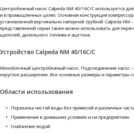
Центробежный насос Calpeda NM 40/16C/C используется для у
и в промышленных целях. Основная конструкция компрессор
установленной вертикально напорной трубкой. Calpeda NM 
представленной серии также можно использовать для перег
щелочей, дизельного топлива и ацетона.
Устройство Calpeda NM 40/16C/C
Моноблочный центробежный насос. Подсоединение насос – д
округлое расширение. Все основные размеры и параметры с
Области использования
Перекачка чистой воды без примесей и различных част
Применение в домашних условиях и на предприятиях.
Снабжение водой.