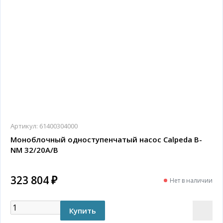
Артикул:
61400304000
Моноблочный одноступенчатый насос Calpeda B-
NM 32/20A/B
323 804 ₽
Нет в наличии