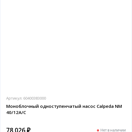
Артикул:
60400383000
Моноблочный одноступенчатый насос Calpeda NM
40/12A/C
78 026 ₽
Нет в наличии