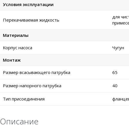
Условия эксплуатации
для чис
Перекачиваемая жидкость
примес
Материалы
Корпус насоса
Чугун
Монтаж
Размер всасывающего патрубка
65
Размер напорного патрубка
40
Тип присоединения
фланце
Описание