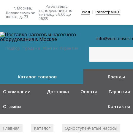
Работаем с
г. Москва,
понедельника
по
Вход
|
Регистрация
Волоколамское
пятницу с 9:00 до
шоссе, д. 73
18:00
info@euro-nasos.r
Подбор · Продажа · Монтаж · Гарантия
Каталог товаров
Бренды
О компании
Доставка
Оплата
Гарантия
Отзывы
Контакты
Главная
Каталог
Одноступенчатые насосы
/
/
/