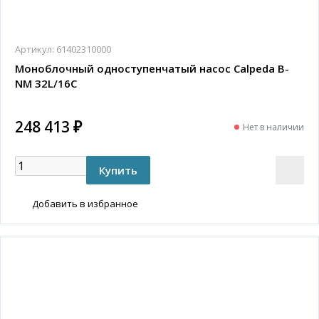
Артикул:
61402310000
Моноблочный одноступенчатый насос Calpeda B-
NM 32L/16C
248 413 ₽
Нет в наличии
Добавить в избранное