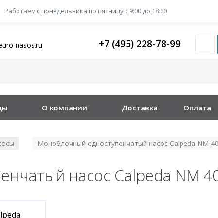
Работаем с понедельника
по пятницу с 9:00 до 18:00
+7 (495) 228-78-99
euro-nasos.ru
ды
О компании
Доставка
Оплата
сосы
Моноблочный одноступенчатый насос Calpeda NM 40
/
нчатый насос Calpeda NM 40