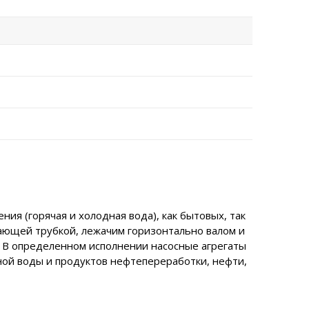
ия (горячая и холодная вода), как бытовых, так
вающей трубкой, лежачим горизонтально валом и
. В определенном исполнении насосные агрегаты
ной воды и продуктов нефтепереработки, нефти,