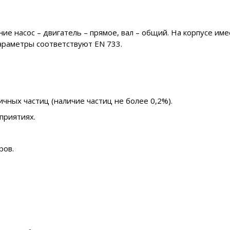
 насос – двигатель – прямое, вал – общий. На корпусе име
араметры соответствуют EN 733.
ичных частиц (наличие частиц не более 0,2%).
приятиях.
ров.