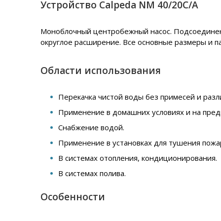
Устройство Calpeda NM 40/20C/A
Моноблочный центробежный насос. Подсоединение
округлое расширение. Все основные размеры и п
Области использования
Перекачка чистой воды без примесей и разл
Применение в домашних условиях и на пред
Снабжение водой.
Применение в установках для тушения пожа
В системах отопления, кондиционирования.
В системах полива.
Особенности