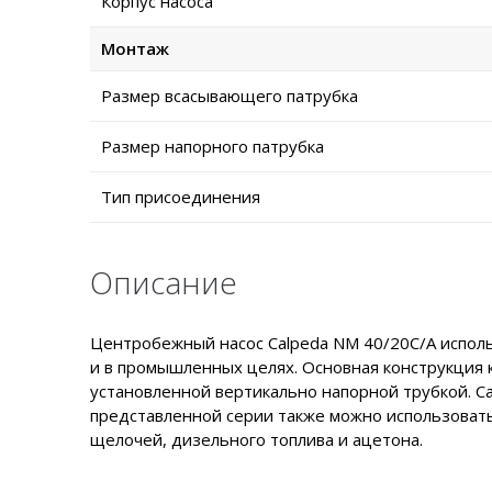
Корпус насоса
Монтаж
Размер всасывающего патрубка
Размер напорного патрубка
Тип присоединения
Описание
Центробежный насос Calpeda NM 40/20C/A использ
и в промышленных целях. Основная конструкция 
установленной вертикально напорной трубкой. C
представленной серии также можно использовать
щелочей, дизельного топлива и ацетона.