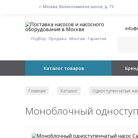
г. Москва, Волоколамское шоссе, д. 73
info@
Подбор · Продажа · Монтаж · Гарантия
Каталог товаров
Брен
Главная
Каталог
Одноступенчатые на
/
/
Моноблочный одноступе