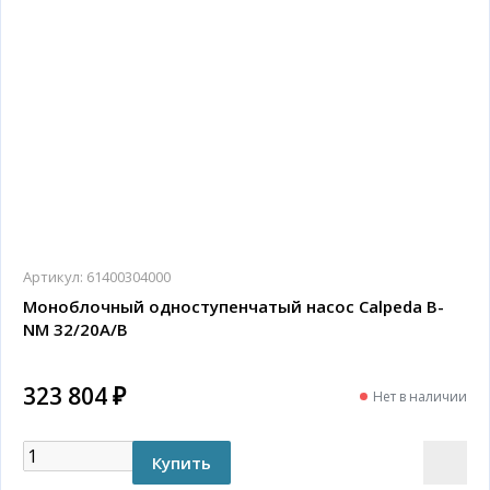
Артикул:
61400304000
Моноблочный одноступенчатый насос Calpeda B-
NM 32/20A/B
323 804 ₽
Нет в наличии