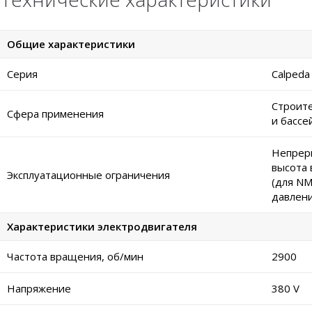
Общие характеристики
Серия
Calpeda
Строите
Сфера применения
и бассе
Непреры
высота 
Эксплуатационные ограничения
(для NM
давлени
Характеристики электродвигателя
Частота вращения, об/мин
2900
Напряжение
380 V