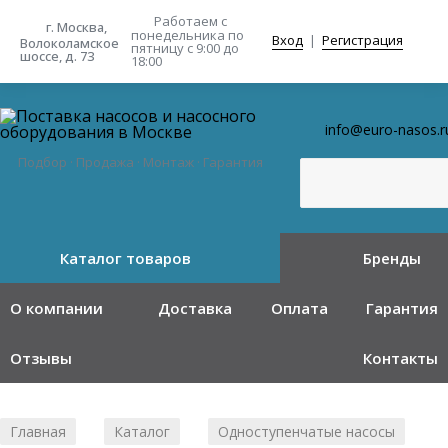
Работаем с
г. Москва,
понедельника
по
Вход
|
Регистрация
Волоколамское
пятницу с 9:00 до
шоссе, д. 73
18:00
info@euro-nasos.r
Подбор · Продажа · Монтаж · Гарантия
Каталог товаров
Бренды
О компании
Доставка
Оплата
Гарантия
Отзывы
Контакты
Главная
Каталог
Одноступенчатые насосы
/
/
/