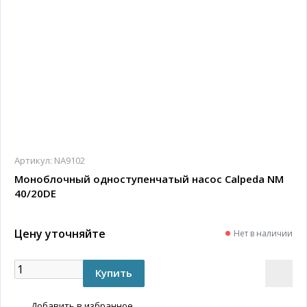
Артикул:
NA9102
Моноблочный одноступенчатый насос Calpeda NM
40/20DE
Цену уточняйте
Нет в наличии
Добавить в избранное