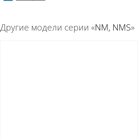
Другие модели серии «
NM, NMS
»