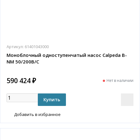
Артикул:
61401043000
Моноблочный одноступенчатый насос Calpeda B-
NM 50/200B/C
590 424 ₽
Нет в наличии
Добавить в избранное