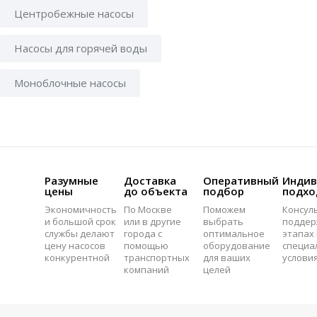
Центробежные насосы
Насосы для горячей воды
Моноблочные насосы
Разумные
Доставка
Оперативный
Индив
цены
до объекта
подбор
подхо
Экономичность
По Москве
Поможем
Консул
и большой срок
или в другие
выбрать
поддер
службы делают
города с
оптимальное
этапах 
цену насосов
помощью
оборудование
специа
конкурентной
транспортных
для ваших
услови
компаний
целей