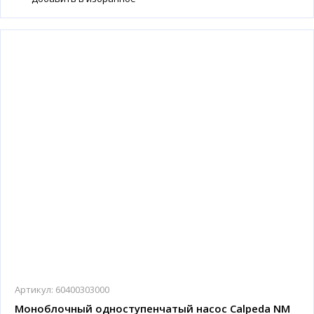
Артикул:
60400303000
Моноблочный одноступенчатый насос Calpeda NM