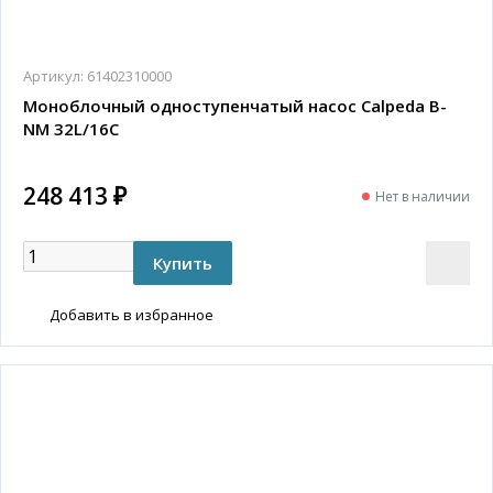
Артикул:
61402310000
Моноблочный одноступенчатый насос Calpeda B-
NM 32L/16C
248 413 ₽
Нет в наличии
Добавить в избранное