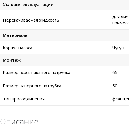
Условия эксплуатации
для чис
Перекачиваемая жидкость
примес
Материалы
Корпус насоса
Чугун
Монтаж
Размер всасывающего патрубка
65
Размер напорного патрубка
50
Тип присоединения
фланце
Описание