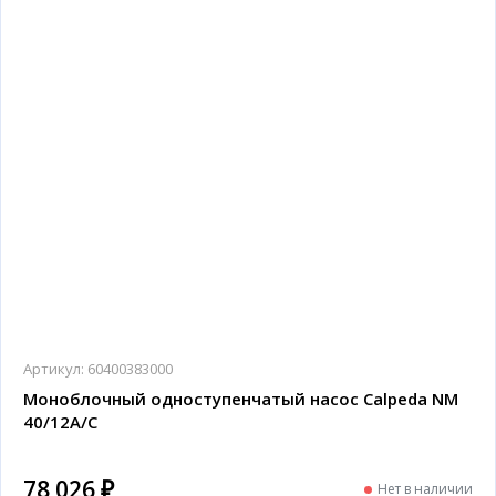
Артикул:
60400383000
Моноблочный одноступенчатый насос Calpeda NM
40/12A/C
78 026 ₽
Нет в наличии