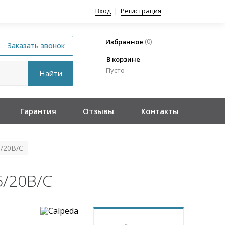
Вход
|
Регистрация
(
0
)
Избранное
В корзине
Пусто
Гарантия
Отзывы
Контакты
/20B/C
5/20B/C