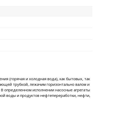
ия (горячая и холодная вода), как бытовых, так
вающей трубкой, лежачим горизонтально валом и
. В определенном исполнении насосные агрегаты
ной воды и продуктов нефтепереработки, нефти,