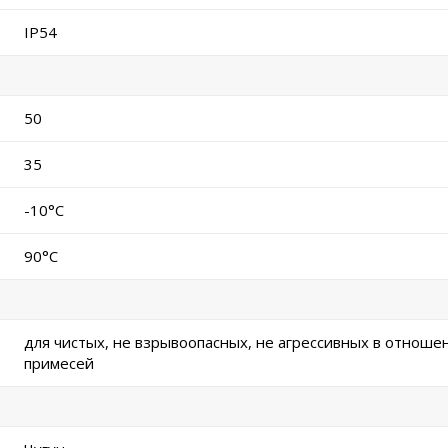
IP54
50
35
-10°C
90°C
для чистых, не взрывоопасных, не агрессивных в отноше
примесей