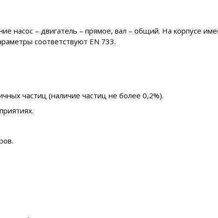
 насос – двигатель – прямое, вал – общий. На корпусе име
араметры соответствуют EN 733.
ичных частиц (наличие частиц не более 0,2%).
приятиях.
ров.