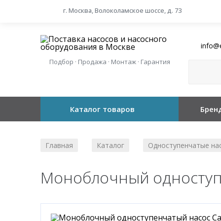
г. Москва, Волоколамское шоссе, д. 73
info@
Подбор · Продажа · Монтаж · Гарантия
Каталог товаров
Брен
Главная
Каталог
Одноступенчатые на
/
/
Моноблочный одноступе