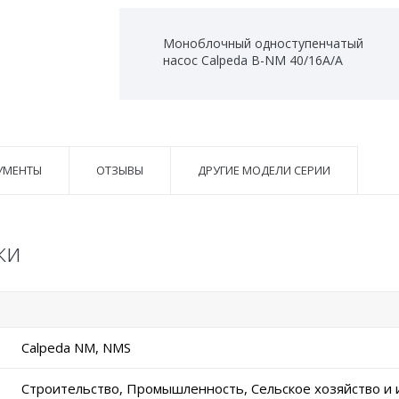
Моноблочный одноступенчатый
насос Calpeda B-NM 40/16A/A
УМЕНТЫ
ОТЗЫВЫ
ДРУГИЕ МОДЕЛИ СЕРИИ
ки
Calpeda NM, NMS
Строительство, Промышленность, Сельское хозяйство и 