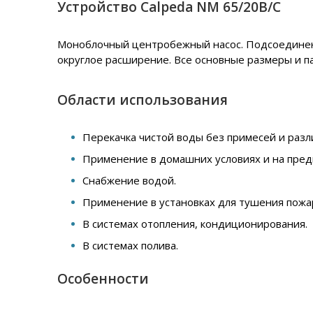
Устройство Calpeda NM 65/20B/C
Моноблочный центробежный насос. Подсоединение
округлое расширение. Все основные размеры и п
Области использования
Перекачка чистой воды без примесей и разл
Применение в домашних условиях и на пред
Снабжение водой.
Применение в установках для тушения пожа
В системах отопления, кондиционирования.
В системах полива.
Особенности