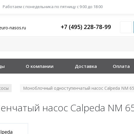
Работаем с понедельника
по пятницу с 9:00 до 18:00
+7 (495) 228-78-99
euro-nasos.ru
ды
О компании
Доставка
Оплата
сосы
Моноблочный одноступенчатый насос Calpeda NM 65
/
нчатый насос Calpeda NM 6