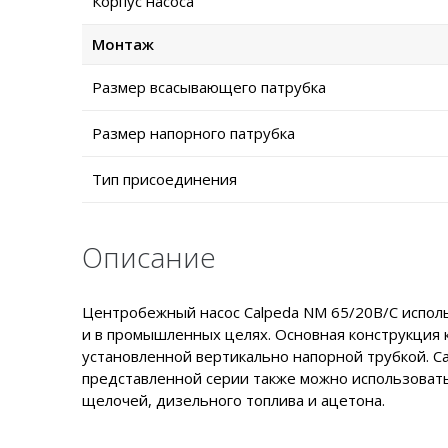
Корпус насоса
Монтаж
Размер всасывающего патрубка
Размер напорного патрубка
Тип присоединения
Описание
Центробежный насос Calpeda NM 65/20B/C использ
и в промышленных целях. Основная конструкция 
установленной вертикально напорной трубкой. C
представленной серии также можно использовать
щелочей, дизельного топлива и ацетона.