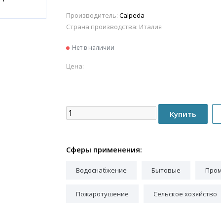
Производитель:
Calpeda
Страна производства:
Италия
Нет в наличии
Цена:
Сферы применения:
Водоснабжение
Бытовые
Про
Пожаротушение
Сельское хозяйство