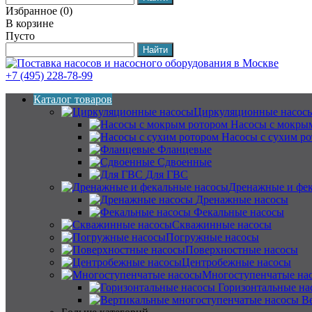
Избранное
(
0
)
В корзине
Пусто
+7 (495) 228-78-99
Каталог товаров
Циркуляционные насос
Насосы с мокры
Насосы с сухим р
Фланцевые
Сдвоенные
Для ГВС
Дренажные и фек
Дренажные насосы
Фекальные насосы
Скважинные насосы
Погружные насосы
Поверхностные насосы
Центробежные насосы
Многоступенчатые на
Горизонтальные на
В