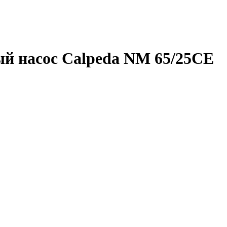
й насос Calpeda NM 65/25CE