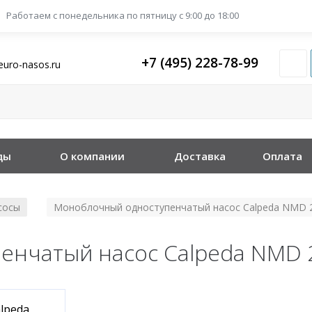
Работаем с понедельника
по пятницу с 9:00 до 18:00
+7 (495) 228-78-99
euro-nasos.ru
ды
О компании
Доставка
Оплата
сосы
Моноблочный одноступенчатый насос Calpeda NMD 
/
нчатый насос Calpeda NMD 