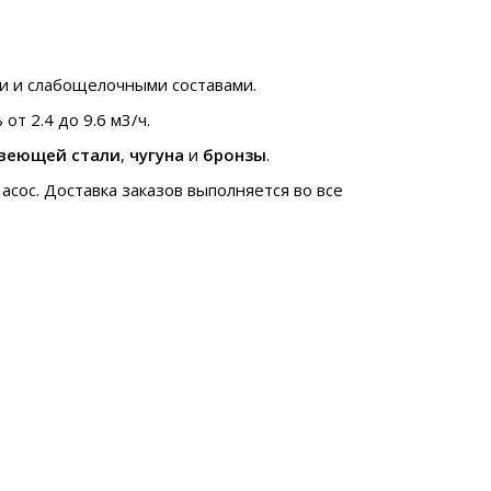
ми и слабощелочными составами.
от 2.4 до 9.6 м3/ч.
веющей стали
,
чугуна
и
бронзы
.
сос. Доставка заказов выполняется во все