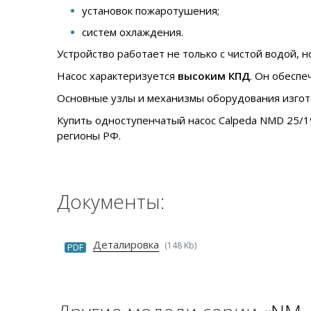
установок пожаротушения;
систем охлаждения.
Устройство работает не только с чистой водой, 
Насос характеризуется
высоким КПД
. Он обеспе
Основные узлы и механизмы оборудования изгот
Купить одноступенчатый насос Calpeda NMD 25/19
регионы РФ.
Документы:
Деталировка
(148 Kb)
PDF