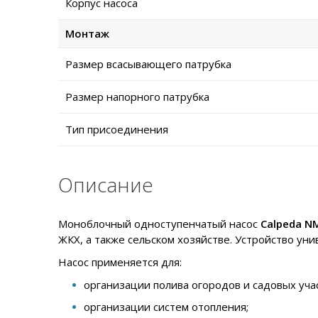
Корпус насоса
Монтаж
Размер всасывающего патрубка
Размер напорного патрубка
Тип присоединения
Описание
Моноблочный одноступенчатый насос
Calpeda N
ЖКХ, а также сельском хозяйстве. Устройство ун
Насос применяется для:
организации полива огородов и садовых учас
организации систем отопления;