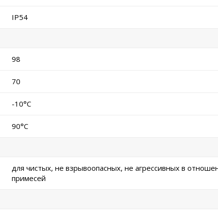
IP54
98
70
-10°C
90°C
для чистых, не взрывоопасных, не агрессивных в отноше
примесей