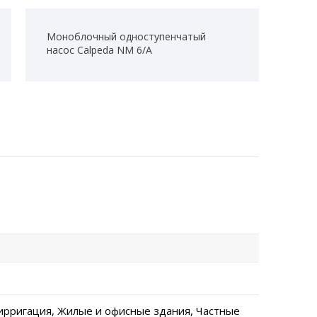
Моноблочный одноступенчатый
насос Calpeda NM 6/A
ирригация, Жилые и офисные здания, Частные