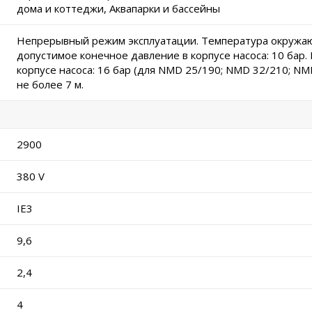
дома и коттеджи, Аквапарки и бассейны
Непрерывный режим эксплуатации. Температура окружаю
допустимое конечное давление в корпусе насоса: 10 бар
корпусе насоса: 16 бар (для NMD 25/190; NMD 32/210; N
не более 7 м.
2900
380 V
IE3
9,6
2,4
4