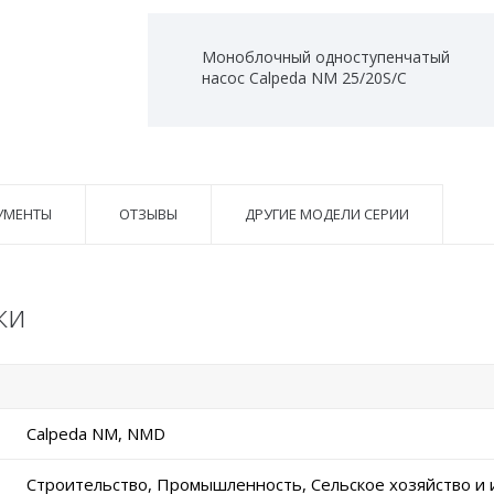
Моноблочный одноступенчатый
насос Calpeda NM 25/20S/C
УМЕНТЫ
ОТЗЫВЫ
ДРУГИЕ МОДЕЛИ СЕРИИ
ки
Calpeda NM, NMD
Строительство, Промышленность, Сельское хозяйство и 