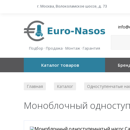
г. Москва, Волоколамское шоссе, д. 73
info@
Подбор · Продажа · Монтаж · Гарантия
Каталог товаров
Брен
Главная
Каталог
Одноступенчатые на
/
/
Моноблочный одноступе