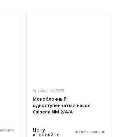
Артикул:
NA9233
Моноблочный
одноступенчатый насос
Calpeda NM 2/A/A
Цену
наличии
Нет в наличии
уточняйте