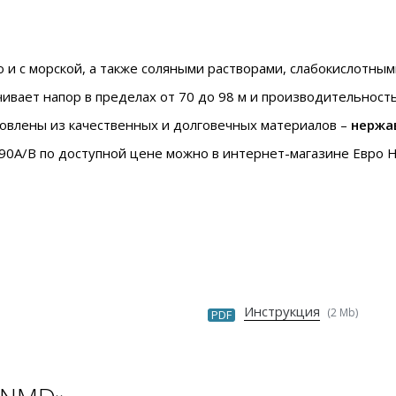
но и с морской, а также соляными растворами, слабокислотны
чивает напор в пределах от 70 до 98 м и производительность 
овлены из качественных и долговечных материалов –
нержа
0A/B по доступной цене можно в интернет-магазине Евро На
Инструкция
(2 Mb)
PDF