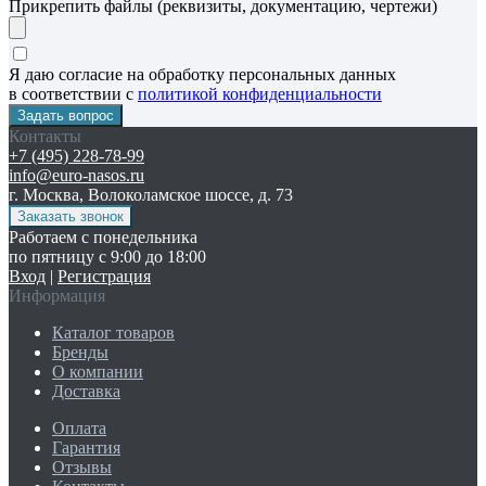
Прикрепить файлы (реквизиты, документацию, чертежи)
Я даю согласие на обработку персональных данных
в соответствии с
политикой конфиденциальности
Контакты
+7 (495) 228-78-99
info@euro-nasos.ru
г. Москва, Волоколамское шоссе, д. 73
Работаем с понедельника
по пятницу с 9:00 до 18:00
Вход
|
Регистрация
Информация
Каталог товаров
Бренды
О компании
Доставка
Оплата
Гарантия
Отзывы