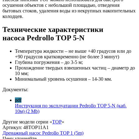
осушения объектов с небольшой площадью, отведения
бытовых стоков, удаления воды из некрупных накопительных
колодцев.
Технические характеристики
насоса Pedrollo TOP 5-N
Температура жидкости – не выше +40 градусов или до
+90 градусов кратковременно (не более 3 минут)
Глубина погружения – до 3-5 м;
Прохождение твердых взвешенных частиц – диаметр до
10 мм;
Минимальный уровень осушения – 14-30 мм.
Документы:
pdf
Инструкция по эксплуатации Pedrollo TOP 5-N (каб.
10м)
(2 Mb)
Другие модели серии «
TOP
»
Артикул:
48TOP11A1
Дренажный насос Pedrollo TOP 1 (5m)
Цену уточняйте