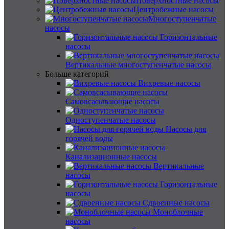
Поверхностные насосы
Центробежные насосы
Многоступенчатые
насосы
Горизонтальные
насосы
Вертикальные многоступенчатые насосы
Больше категорий
Вихревые насосы
Самовсасывающие насосы
Одноступенчатые насосы
Насосы для
горячей воды
Канализационные насосы
Вертикальные
насосы
Горизонтальные
насосы
Сдвоенные насосы
Моноблочные
насосы