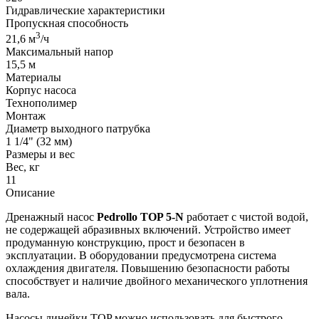
Гидравлические характеристики
Пропускная способность
3
21,6 м
/ч
Максимальный напор
15,5 м
Материалы
Корпус насоса
Технополимер
Монтаж
Диаметр выходного патрубка
1 1/4" (32 мм)
Размеры и вес
Вес, кг
11
Описание
Дренажный насос
Pedrollo
TOP 5-N
работает с чистой водой,
не содержащей абразивных включений. Устройство имеет
продуманную конструкцию, прост и безопасен в
эксплуатации. В оборудовании предусмотрена система
охлаждения двигателя. Повышению безопасности работы
способствует и наличие двойного механического уплотнения
вала.
Насосы линейки TOP можно использовать для быстрого