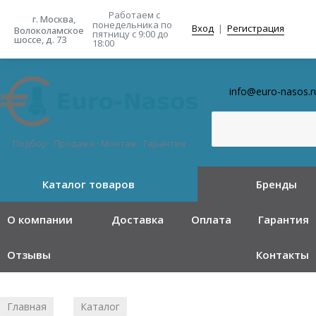
Работаем с
г. Москва,
понедельника
по
Вход
|
Регистрация
Волоколамское
пятницу с 9:00 до
шоссе, д. 73
18:00
info@euro-nasos.r
Подбор · Продажа · Монтаж · Гарантия
Каталог товаров
Бренды
О компании
Доставка
Оплата
Гарантия
Отзывы
Контакты
Главная
Каталог
/
/