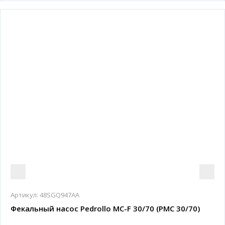
Артикул:
48SGQ947AA
Фекальный насос Pedrollo MC-F 30/70 (PMC 30/70)