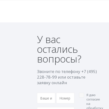
У вас
остались
вопросы?
Звоните по телефону
+7 (495)
228-78-99
или оставьте
заявку онлайн
Я даю
согласие
на
обработку