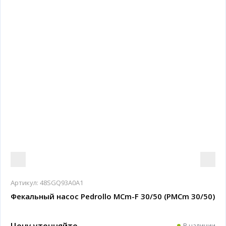
Артикул:
48SGQ93A0A1
Фекальный насос Pedrollo MCm-F 30/50 (PMCm 30/50)
Цену уточняйте
В наличии