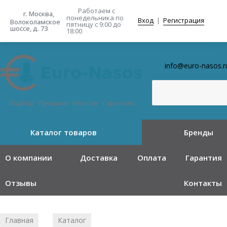
Работаем с
г. Москва,
понедельника
по
Вход
|
Регистрация
Волоколамское
пятницу с 9:00 до
шоссе, д. 73
18:00
info@euro-nasos.r
Подбор · Продажа · Монтаж · Гарантия
Каталог товаров
Бренды
О компании
Доставка
Оплата
Гарантия
Отзывы
Контакты
Главная
Каталог
/
/