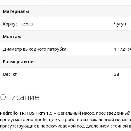
Материалы
Корпус насоса
Чугун
Монтаж
Диаметр выходного патрубка
1 1/2" (
Размеры и вес
Вес, кг
38
Описание
Pedrollo TRITUS TRm 1.5
– фекальный насос, произведенный 
предусмотрено дробящее устройство из
закаленной нержа
присутствующих в перекачиваемой под давлением сточной в