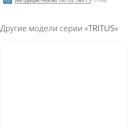
Инструкция Pedrollo TRITUS TRm 1.5
(710 Kb)
PDF
Другие модели серии «
TRITUS
»