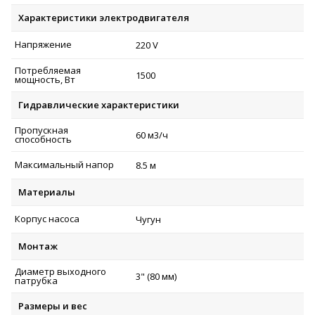
Характеристики электродвигателя
Напряжение
220 V
Потребляемая
1500
мощность, Вт
Гидравлические характеристики
Пропускная
60 м
3
/ч
способность
Максимальный напор
8.5 м
Материалы
Корпус насоса
Чугун
Монтаж
Диаметр выходного
3" (80 мм)
патрубка
Размеры и вес