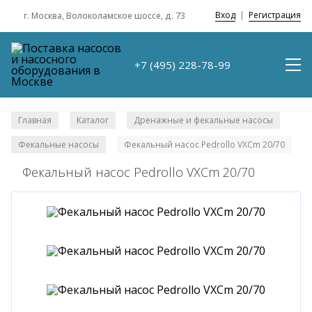
Вход
|
Регистрация
г. Москва, Волоколамское шоссе, д. 73
+7 (495) 228-78-99
Главная
Каталог
Дренажные и фекальные насосы
/
/
/
Фекальные насосы
Фекальный насос Pedrollo VXCm 20/70
/
Фекальный насос Pedrollo VXCm 20/70