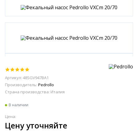
Артикул: 48SGV947BA1
Производитель:
Pedrollo
Страна производства:
Италия
В наличии
Цена:
Цену уточняйте