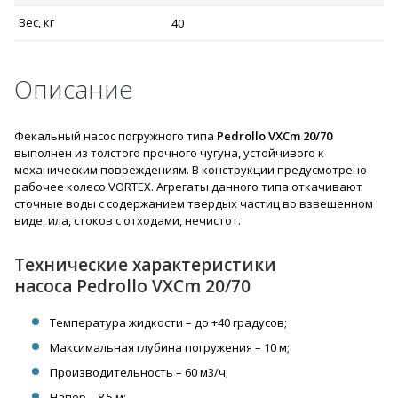
Вес, кг
40
Описание
Фекальный насос погружного типа
Pedrollo VXCm 20/70
выполнен из толстого прочного
чугуна
, устойчивого к
механическим повреждениям. В конструкции предусмотрено
рабочее колесо VORTEX. Агрегаты данного типа откачивают
сточные воды с содержанием твердых частиц во взвешенном
виде, ила, стоков с отходами, нечистот.
Технические характеристики
насоса Pedrollo VXCm 20/70
Температура жидкости – до +40 градусов;
Максимальная глубина погружения – 10 м;
Производительность – 60 м3/ч;
Напор – 8.5 м;