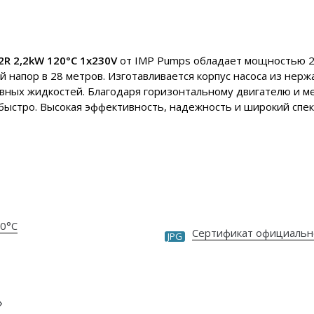
2R 2,2kW 120°C 1x230V
от IMP Pumps обладает мощностью 2,2
й напор в 28 метров. Изготавливается корпус насоса из нер
сивных жидкостей. Благодаря горизонтальному двигателю и м
и быстро. Высокая эффективность, надежность и широкий сп
20°C
Сертификат официальн
JPG
»