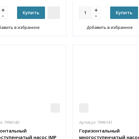
бавить в избранное
Добавить в избранное
л:
7996140
Артикул:
7996141
зонтальный
Горизонтальный
ступенчатый насос IMP
многоступенчатый насос