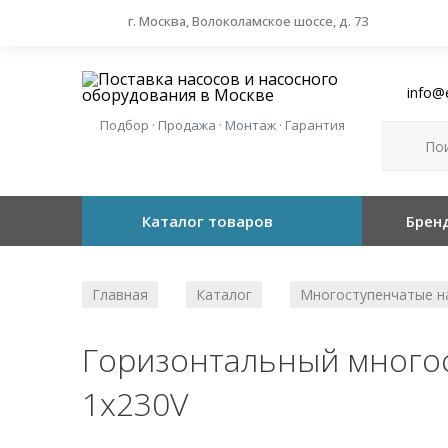
г. Москва, Волоколамское шоссе, д. 73
info@
Подбор · Продажа · Монтаж · Гарантия
Каталог товаров
Брен
Главная
Каталог
Многоступенчатые н
/
/
Горизонтальный многос
1x230V