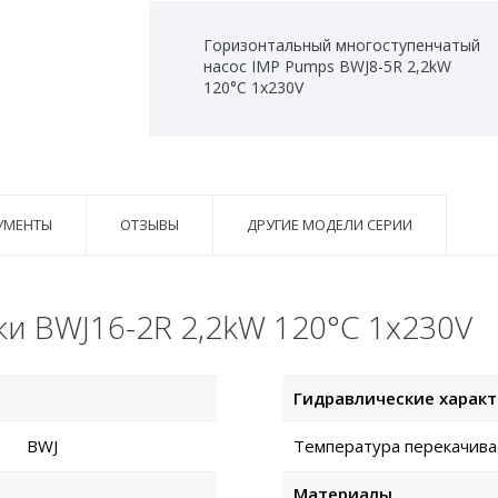
Горизонтальный многоступенчатый
насос IMP Pumps BWJ8-5R 2,2kW
120°C 1x230V
УМЕНТЫ
ОТЗЫВЫ
ДРУГИЕ МОДЕЛИ СЕРИИ
ки BWJ16-2R 2,2kW 120°C 1x230V
Гидравлические харак
BWJ
Температура перекачива
Материалы