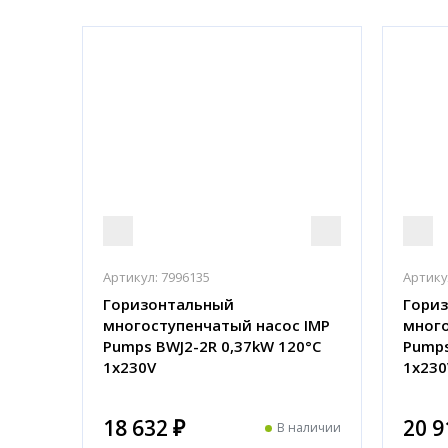
Артикул:
7996135
Артику
Горизонтальный
Гори
многоступенчатый насос IMP
много
Pumps BWJ2-2R 0,37kW 120°C
Pumps
1x230V
1x230
18 632 ₽
20 9
В наличии