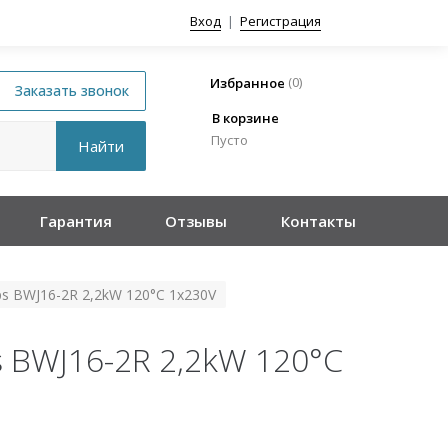
Вход
|
Регистрация
(
0
)
Избранное
В корзине
Пусто
Гарантия
Отзывы
Контакты
s BWJ16-2R 2,2kW 120°C 1x230V
 BWJ16-2R 2,2kW 120°C