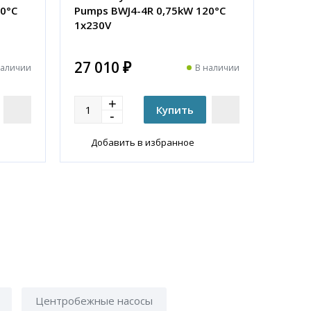
0°C
Pumps BWJ4-4R 0,75kW 120°C
1x230V
27 010 ₽
наличии
В наличии
Добавить в избранное
Центробежные насосы