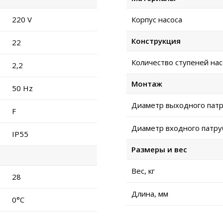
220 V
Корпус насоса
Конструкция
22
Количество ступеней нас
2,2
Монтаж
50 Hz
Диаметр выходного патр
F
Диаметр входного патру
IP55
Размеры и вес
Вес, кг
28
Длина, мм
0°C