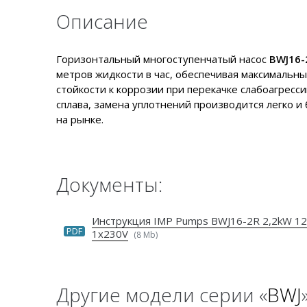
Описание
Горизонтальный многоступенчатый насос
BWJ16-
метров жидкости в час, обеспечивая максимальны
стойкости к коррозии при перекачке слабоагрес
сплава, замена уплотнений производится легко 
на рынке.
Документы:
Инструкция IMP Pumps BWJ16-2R 2,2kW 1
PDF
1x230V
(8 Mb)
Другие модели серии «
BWJ