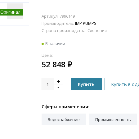
Оригинал
Артикул: 7996149
Производитель:
IMP PUMPS
Страна производства:
Словения
В наличии
Цена:
52 848
₽
Сферы применения:
Водоснабжение
Промышленность