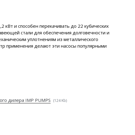
 кВт и способен перекачивать до 22 кубических
жавеющей стали для обеспечения долговечности и
еханическим уплотнениям из металлического
ектр применения делают эти насосы популярными
ого дилера IMP PUMPS
(124 Kb)