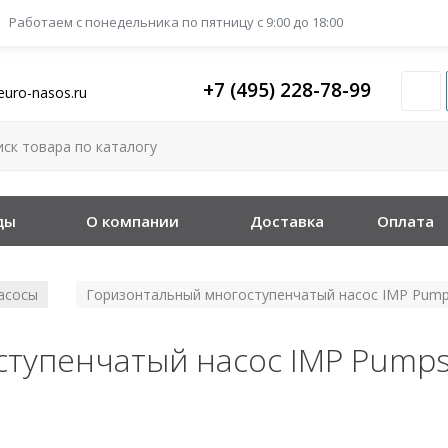
Работаем с понедельника
по пятницу с 9:00 до 18:00
+7 (495) 228-78-99
euro-nasos.ru
ды
О компании
Доставка
Оплата
асосы
Горизонтальный многоступенчатый насос IMP Pump
/
тупенчатый насос IMP Pumps