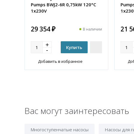
Pumps BWJ2-6R 0,75kW 120°C
Pumps
1x230V
1x230
29 354 ₽
21 5
В наличии
Добавить в избранное
До
Вас могут заинтересовать
Многоступенчатые насосы
Насосы для 