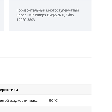
Горизонтальный многоступенчатый
насос IMP Pumps BWJ2-2R 0,37kW
120°C 380V
теристики
емой жидкости, макс
90°C