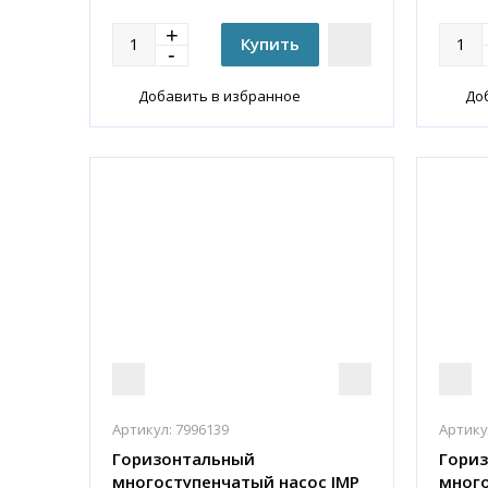
Добавить в избранное
До
Артикул:
7996139
Артику
Горизонтальный
Гори
многоступенчатый насос IMP
много