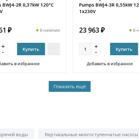
 BWJ4-2R 0,37kW 120°C
Pumps BWJ4-3R 0,55kW 12
V
1x230V
61 ₽
23 963 ₽
В наличии
В 
бавить в избранное
Добавить в избранное
горячей воды
Вертикальные многоступенчатые насосы