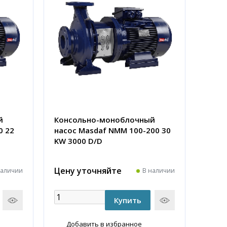
й
Консольно-моноблочный
0 22
насос Masdaf NMM 100-200 30
KW 3000 D/D
Цену уточняйте
наличии
В наличии
Добавить в избранное