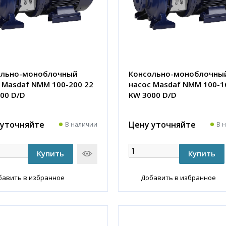
ольно-моноблочный
Консольно-моноблочны
 Masdaf NMM 100-200 22
насос Masdaf NMM 100-1
00 D/D
KW 3000 D/D
 уточняйте
Цену уточняйте
В наличии
В 
бавить в избранное
Добавить в избранное