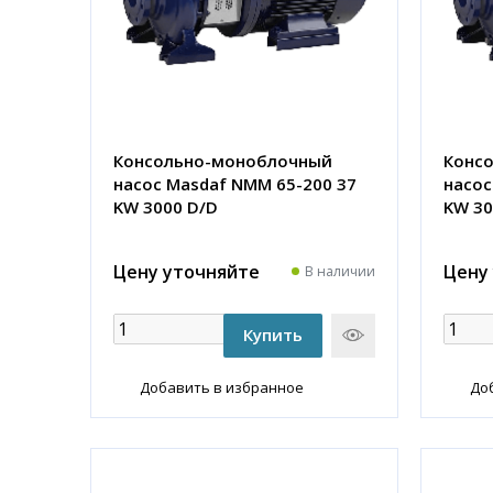
Консольно-моноблочный
Конс
насос Masdaf NMM 65-200 37
насос
KW 3000 D/D
KW 30
Цену уточняйте
Цену
В наличии
Добавить в избранное
До