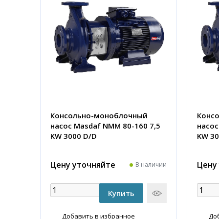
Консольно-моноблочный
Конс
насос Masdaf NMM 80-160 7,5
насос
KW 3000 D/D
KW 30
Цену уточняйте
Цену
В наличии
Добавить в избранное
До