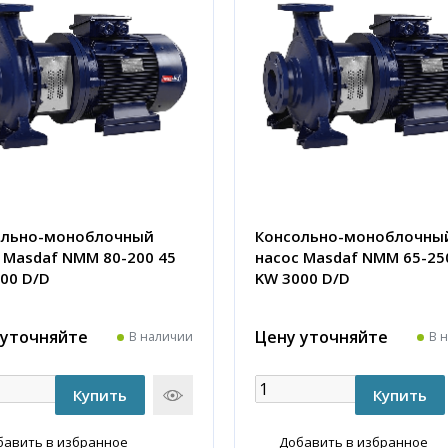
ольно-моноблочный
Консольно-моноблочны
 Masdaf NMM 80-200 45
насос Masdaf NMM 65-25
00 D/D
KW 3000 D/D
 уточняйте
Цену уточняйте
В наличии
В 
бавить в избранное
Добавить в избранное