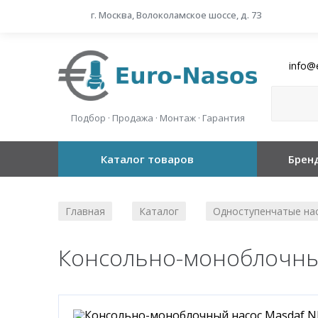
г. Москва, Волоколамское шоссе, д. 73
info@
Подбор · Продажа · Монтаж · Гарантия
Каталог товаров
Брен
Главная
Каталог
Одноступенчатые на
/
/
Консольно-моноблочный