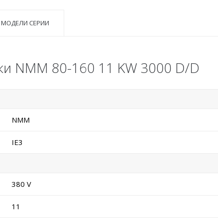
 МОДЕЛИ СЕРИИ
ки NMM 80-160 11 KW 3000 D/D
NMM
IE3
380 V
11