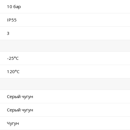
10 бар
IP55
3
-25°C
120°C
Серый чугун
Серый чугун
Чугун