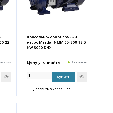
й
Консольно-моноблочный
60 22
насос Masdaf NMM 65-200 18,5
KW 3000 D/D
Цену уточняйте
наличии
В наличии
Добавить в избранное