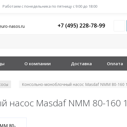
Работаем с понедельника
по пятницу с 9:00 до 18:00
+7 (495) 228-78-99
euro-nasos.ru
ды
О компании
Доставка
Оплата
сосы
Консольно-моноблочный насос Masdaf NMM 80-160 
/
 насос Masdaf NMM 80-160 1