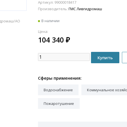
Артикул: 99000018417
Производитель:
ГМС Ливгидромаш
идромаш/АО
В наличии
Цена:
104 340
₽
Сферы применения:
Водоснабжение
Коммунальное хозяй
Пожаротушение