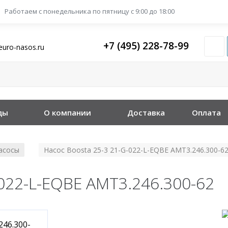
Работаем с понедельника
по пятницу с 9:00 до 18:00
+7 (495) 228-78-99
euro-nasos.ru
ды
О компании
Доставка
Оплата
асосы
Насос Boosta 25-3 21-G-022-L-EQBE АМТ3.246.300-6
/
-022-L-EQBE АМТ3.246.300-62