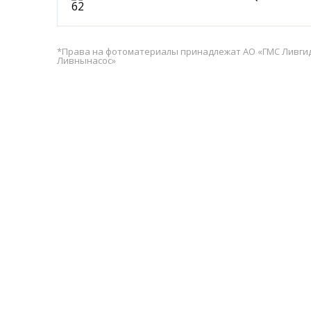
*Права на фотоматериалы принадлежат АО «ГМС Ливг
Ливнынасос»