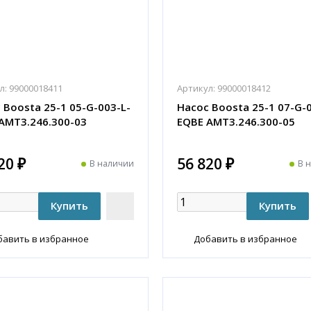
л:
99000018411
Артикул:
99000018412
 Boosta 25-1 05-G-003-L-
Насос Boosta 25-1 07-G-0
АМТ3.246.300-03
EQBE АМТ3.246.300-05
20 ₽
56 820 ₽
В наличии
В 
бавить в избранное
Добавить в избранное