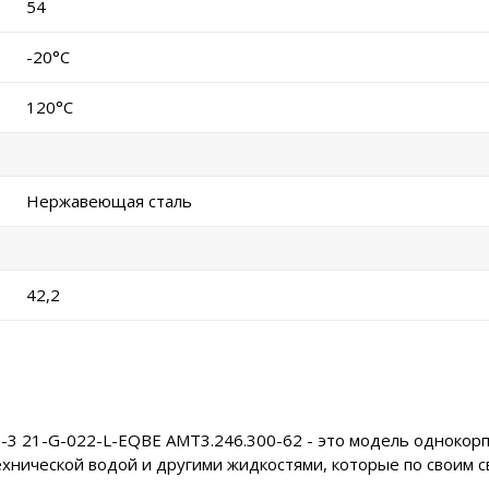
54
-20°C
120°C
Нержавеющая сталь
42,2
-3 21-G-022-L-EQBE АМТ3.246.300-62 - это модель однокор
хнической водой и другими жидкостями, которые по своим св