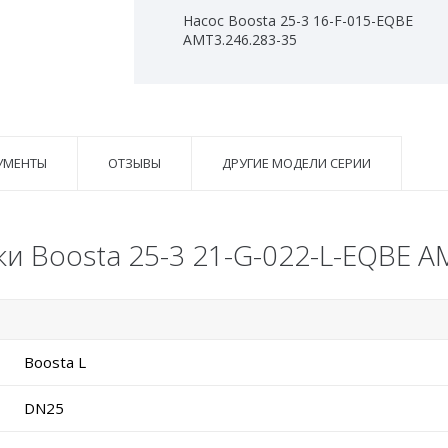
Насос Boosta 25-3 16-F-015-EQBE
АМТ3.246.283-35
УМЕНТЫ
ОТЗЫВЫ
ДРУГИЕ МОДЕЛИ СЕРИИ
и Boosta 25-3 21-G-022-L-EQBE А
Boosta L
DN25