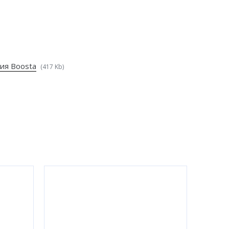
ия Boosta
(417 Kb)