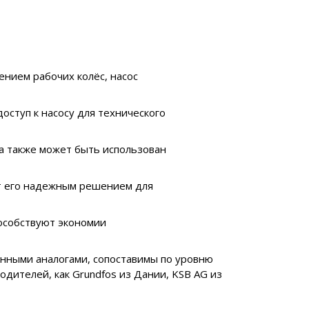
ением рабочих колёс, насос
оступ к насосу для технического
 а также может быть использован
ает его надежным решением для
пособствуют экономии
енными аналогами, сопоставимы по уровню
дителей, как Grundfos из Дании, KSB AG из