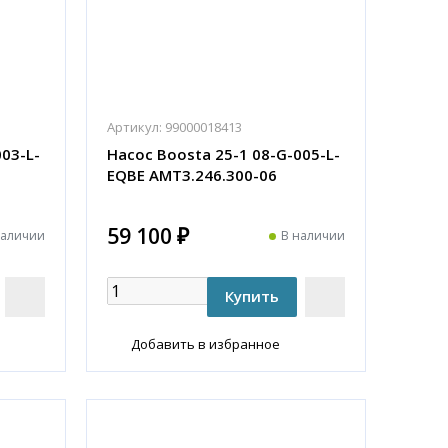
Артикул:
99000018413
03-L-
Насос Boosta 25-1 08-G-005-L-
EQBE АМТ3.246.300-06
59 100 ₽
наличии
В наличии
Добавить в избранное