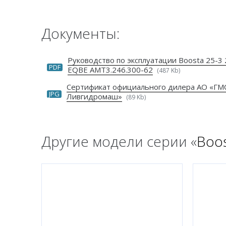
Документы:
Руководство по эксплуатации Boosta 25-3 
PDF
EQBE АМТ3.246.300-62
(487 Kb)
Сертификат официального дилера АО «ГМ
JPG
Ливгидромаш»
(89 Kb)
Другие модели серии «
Boos