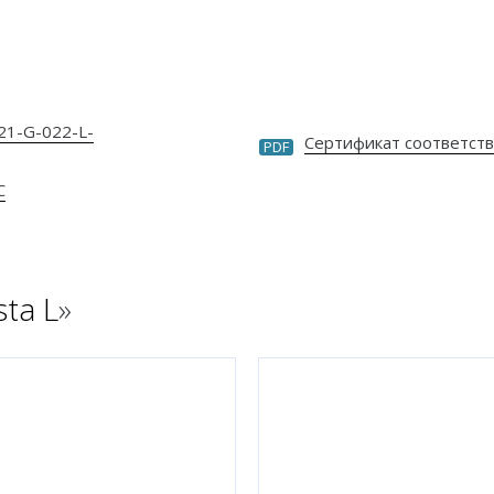
21-G-022-L-
Сертификат соответств
PDF
С
ta L
»