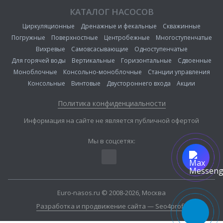
КАТАЛОГ НАСОСОВ
Циркуляционные
Дренажные и фекальные
Скважинные
Погружные
Поверхностные
Центробежные
Многоступенчатые
Вихревые
Самовсасывающие
Одноступенчатые
Для горячей воды
Вертикальные
Горизонтальные
Сдвоенные
Моноблочные
Консольно-моноблочные
Станции управления
Консольные
Винтовые
Двустороннего входа
Акции
Политика конфиденциальности
Информация на сайте не является публичной офертой
Мы в соцсетях:
Euro-nasos.ru © 2008-2026, Москва
Разработка и продвижение сайта — Seo4profit