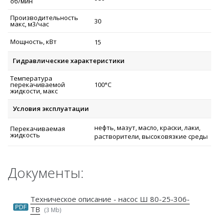
об/мин
Производительность
30
макс, м3/час
Мощность, кВт
15
Гидравлические характеристики
Температура
перекачиваемой
100°С
жидкости, макс
Условия эксплуатации
нефть, мазут, масло, краски, лаки,
Перекачиваемая
жидкость
растворители, высоковязкие среды
Документы:
Техническое описание - насос Ш 80-25-306-
PDF
ТВ
(3 Mb)