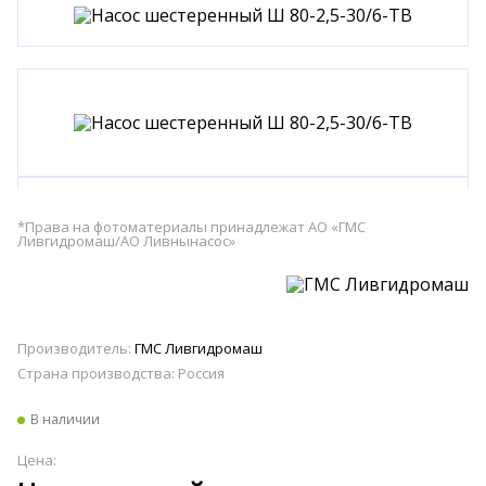
*Права на фотоматериалы принадлежат АО «ГМС
Ливгидромаш/АО Ливнынасос»
Производитель:
ГМС Ливгидромаш
Страна производства:
Россия
В наличии
Цена: