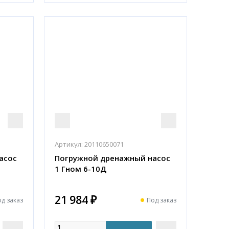
Артикул:
20110650071
асос
Погружной дренажный насос
1 Гном 6-10Д
21 984 ₽
д заказ
Под заказ