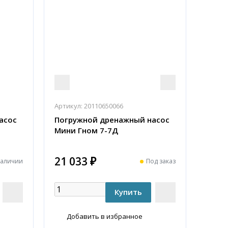
Артикул:
20110650066
асос
Погружной дренажный насос
Мини Гном 7-7Д
21 033 ₽
наличии
Под заказ
Добавить в избранное