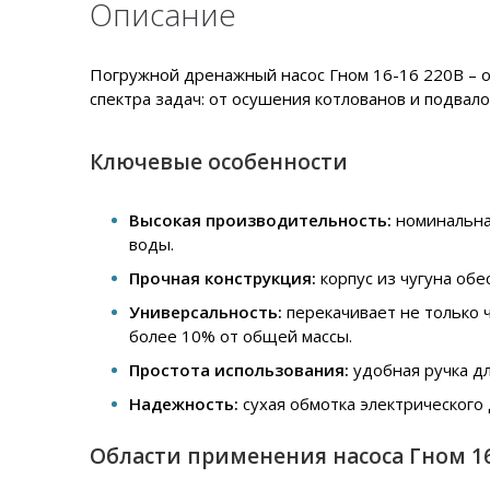
Описание
Погружной дренажный насос Гном 16-16 220В – 
спектра задач: от осушения котлованов и подвал
Ключевые особенности
Высокая производительность:
номинальная
воды.
Прочная конструкция:
корпус из чугуна обе
Универсальность:
перекачивает не только 
более 10% от общей массы.
Простота использования:
удобная ручка дл
Надежность:
сухая обмотка электрического 
Области применения насоса Гном 1