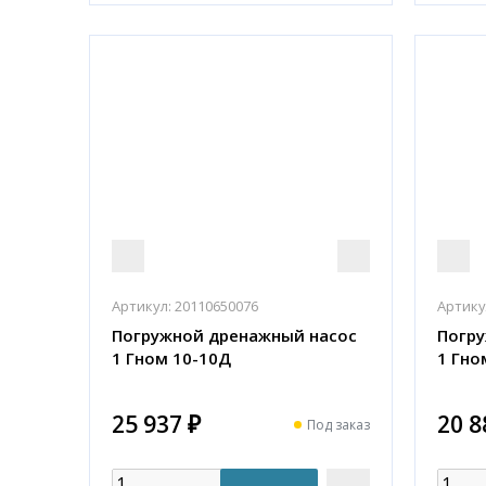
Артикул:
20110650076
Артику
Погружной дренажный насос
Погр
1 Гном 10-10Д
1 Гно
25 937 ₽
20 8
Под заказ