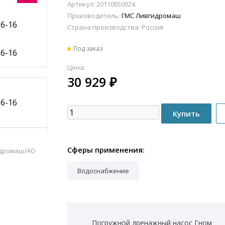
Артикул: 20110650024
Производитель:
ГМС Ливгидромаш
Страна производства:
Россия
Под заказ
Цена:
30 929
₽
Сферы применения:
идромаш/АО
Водоснабжение
Погружной дренажный насос Гном