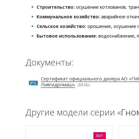
Строительство:
осушение котлованов, тран
Коммунальное хозяйство:
аварийное откач
Сельское хозяйство:
орошение, осушение п
Бытовое использование:
водоснабжение, п
Документы:
Сертификат официального дилера АО «ГМ
JPG
Ливгидромаш»
(89 Kb)
Другие модели серии «
Гно
Хит