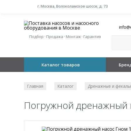
г. Москва, Волоколамское шоссе, д. 73
info@
Подбор · Продажа · Монтаж · Гарантия
Каталог товаров
Брен
Главная
Каталог
Дренажные и фекаль
/
/
Погружной дренажный н