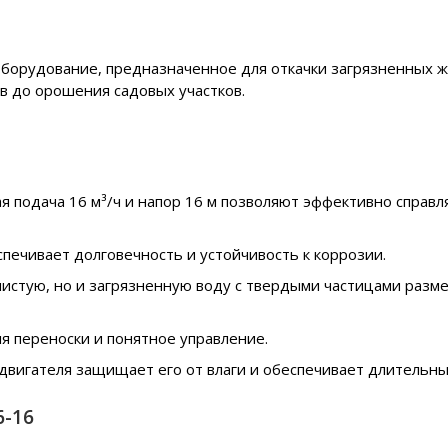
оборудование, предназначенное для откачки загрязненных 
ов до орошения садовых участков.
 подача 16 м³/ч и напор 16 м позволяют эффективно справ
спечивает долговечность и устойчивость к коррозии.
чистую, но и загрязненную воду с твердыми частицами разме
я переноски и понятное управление.
двигателя защищает его от влаги и обеспечивает длительны
6-16