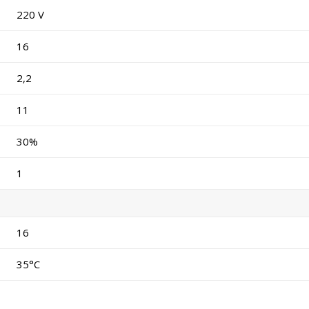
220 V
16
2,2
11
30%
1
16
35°C