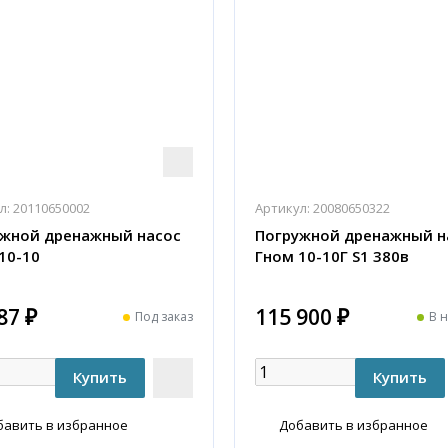
л:
20110650002
Артикул:
20080650322
ужной дренажный насос
Погружной дренажный н
10-10
Гном 10-10Г S1 380в
87 ₽
115 900 ₽
Под заказ
В 
бавить в избранное
Добавить в избранное