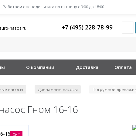
Работаем с понедельника
по пятницу с 9:00 до 18:00
+7 (495) 228-78-99
euro-nasos.ru
ды
О компании
Доставка
Оплата
ные насосы
Дренажные насосы
Погружной дренажны
/
/
асос Гном 16-16
Хит