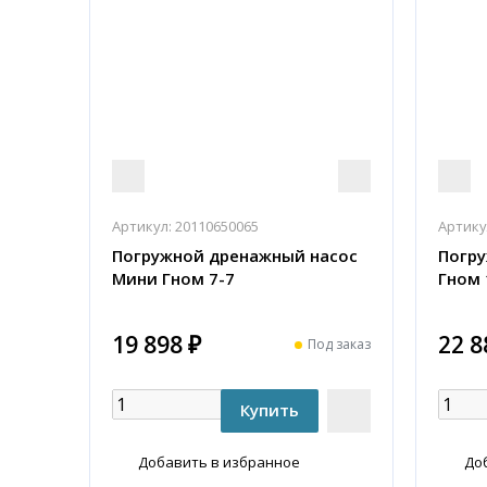
Артикул:
20110650065
Артику
Погружной дренажный насос
Погр
Мини Гном 7-7
Гном 
19 898 ₽
22 8
Под заказ
Добавить в избранное
До