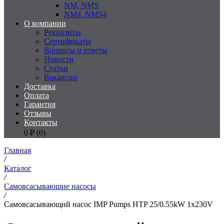
NM, NMS
NM4, NMS4
О компании
Реквизиты
Сертификаты
Вопросы и ответы
Новости
Статьи
Вакансии
Доставка
Оплата
Гарантия
Отзывы
Контакты
0
₽ (
0
)
Главная
/
Каталог
/
Самовсасывающие насосы
/
Самовсасывающий насос IMP Pumps HTP 25/0.55kW 1x230V