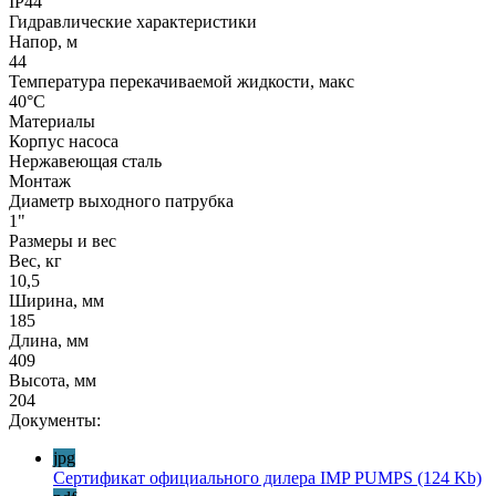
IP44
Гидравлические характеристики
Напор, м
44
Температура перекачиваемой жидкости, макс
40°C
Материалы
Корпус насоса
Нержавеющая сталь
Монтаж
Диаметр выходного патрубка
1"
Размеры и вес
Вес, кг
10,5
Ширина, мм
185
Длина, мм
409
Высота, мм
204
Документы:
jpg
Сертификат официального дилера IMP PUMPS
(124 Kb)