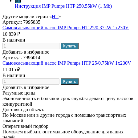
pdf
Инструкция IMP Pumps HTP 250.55kW
(1 Mb)
Другие модели серии «
HT
»
Артикул:
7995835
Самовсасывающий насос IMP Pumps HT 25/0.37kW 1x230V
10 839 ₽
В наличии
Добавить в избранное
Артикул:
7996014
Самовсасывающий насос IMP Pumps HTP 25/0.75kW 1x230V
11 015 ₽
В наличии
Добавить в избранное
Разумные цены
Экономичность и большой срок службы делают цену насосов
конкурентной
Доставка до объекта
По Москве или в другие города с помощью транспортных
компаний
Оперативный подбор
Поможем выбрать оптимальное оборудование для ваших
целей