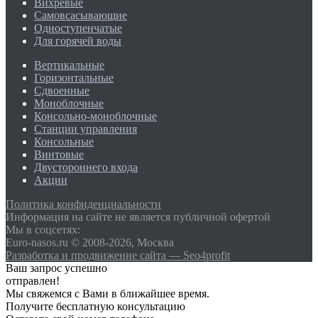
Вихревые
Самовсасывающие
Одноступенчатые
Для горячей воды
Вертикальные
Горизонтальные
Сдвоенные
Моноблочные
Консольно-моноблочные
Станции управления
Консольные
Винтовые
Двустороннего входа
Акции
Политика конфиденциальности
Информация на сайте не является публичной офертой
Мы в соцсетях:
Euro-nasos.ru © 2008-2026, Москва
Разработка и продвижение сайта — Seo4profit
Ваш запрос успешно
отправлен!
Мы свяжемся с Вами в ближайшее время.
Получите бесплатную консультацию