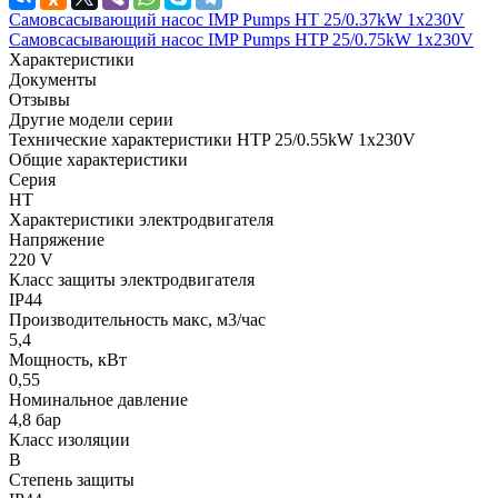
Самовсасывающий насос IMP Pumps HT 25/0.37kW 1x230V
Самовсасывающий насос IMP Pumps HTP 25/0.75kW 1x230V
Характеристики
Документы
Отзывы
Другие модели серии
Технические характеристики HTP 25/0.55kW 1x230V
Общие характеристики
Серия
HT
Характеристики электродвигателя
Напряжение
220 V
Класс защиты электродвигателя
IP44
Производительность макс, м3/час
5,4
Мощность, кВт
0,55
Номинальное давление
4,8 бар
Класс изоляции
B
Степень защиты