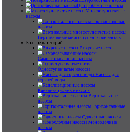
Поверхностные насосы
Центробежные насосы
Многоступенчатые
насосы
Горизонтальные
насосы
Вертикальные многоступенчатые насосы
Больше категорий
Вихревые насосы
Самовсасывающие насосы
Одноступенчатые насосы
Насосы для
горячей воды
Канализационные насосы
Вертикальные
насосы
Горизонтальные
насосы
Сдвоенные насосы
Моноблочные
насосы