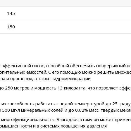
145
150
 эффективный насос, способный обеспечить непрерывный п
акопительных ёмкостей. С его помощью можно решить множес
ва и орошения, а также гидромелиорации.
до 250 метров и мощность 13 киловатта, что позволяет эфф
 их способность работать с водой температурой до 25 граду
 1500 мг/л минеральных солей и до 0,02% масс. твердых мех
многофункциональность. Благодаря этому он может применя
ромышленности и в системах повышения давления.