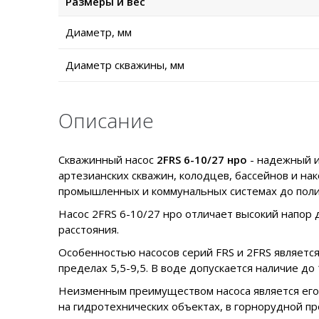
Размеры и вес
Диаметр, мм
Диаметр скважины, мм
Описание
Скважинный насос
2FRS 6-10/27 нро
- надежный и
артезианских скважин, колодцев, бассейнов и н
промышленных и коммунальных системах до поли
Насос 2FRS 6-10/27 нро отличает высокий напор 
расстояния.
Особенностью насосов серий FRS и 2FRS является
пределах 5,5-9,5. В воде допускается наличие до
Неизменным преимуществом насоса является его 
на гидротехнических объектах, в горнорудной п