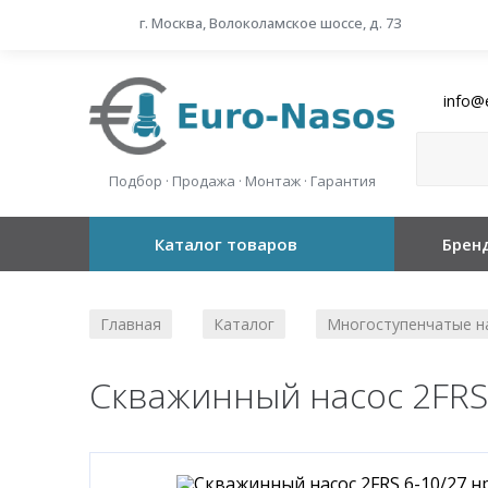
г. Москва, Волоколамское шоссе, д. 73
info@
Подбор · Продажа · Монтаж · Гарантия
Каталог товаров
Брен
Главная
Каталог
Многоступенчатые н
/
/
Скважинный насос 2FRS