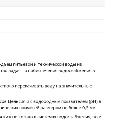
одъем питьевой и технической воды из
тво задач - от обеспечения водоснабжения в
ективно перекачивать воду на значительные
сов Цельсия и с водородным показателем (рН) в
анических примесей размером не более 0,5 мм.
ться не только в системах водоснабжения, но и