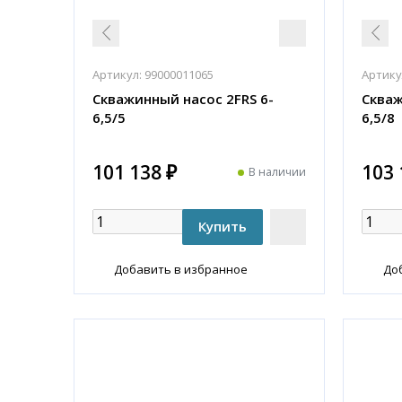
Артикул:
99000011065
Артику
Скважинный насос 2FRS 6-
Скваж
6,5/5
6,5/8
101 138 ₽
103 
В наличии
Добавить в избранное
До