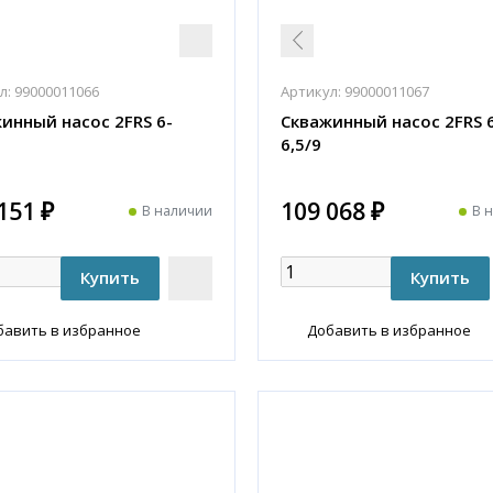
л:
99000011066
Артикул:
99000011067
инный насос 2FRS 6-
Скважинный насос 2FRS 
6,5/9
151 ₽
109 068 ₽
В наличии
В 
бавить в избранное
Добавить в избранное