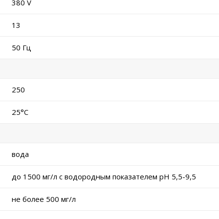
380 V
13
50 Гц
250
25°С
вода
до 1500 мг/л с водородным показателем рН 5,5-9,5
не более 500 мг/л