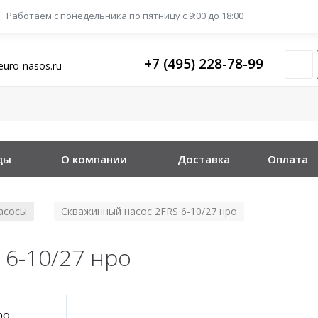
Работаем с понедельника
по пятницу с 9:00 до 18:00
+7 (495) 228-78-99
euro-nasos.ru
ды
О компании
Доставка
Оплата
асосы
Скважинный насос 2FRS 6-10/27 нро
/
 6-10/27 нро