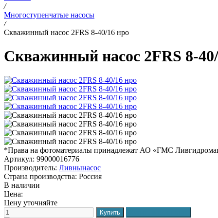
/
Многоступенчатые насосы
/
Скважинный насос 2FRS 8-40/16 нро
Скважинный насос 2FRS 8-40/
*Права на фотоматериалы принадлежат АО «ГМС Ливгидром
Артикул: 99000016776
Производитель:
Ливнынасос
Страна производства:
Россия
В наличии
Цена:
Цену уточняйте