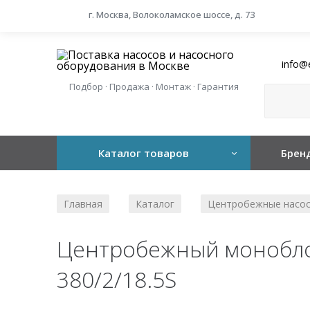
г. Москва, Волоколамское шоссе, д. 73
info@
Подбор · Продажа · Монтаж · Гарантия
Каталог товаров
Брен
Главная
Каталог
Центробежные насо
/
/
Центробежный моноблоч
380/2/18.5S