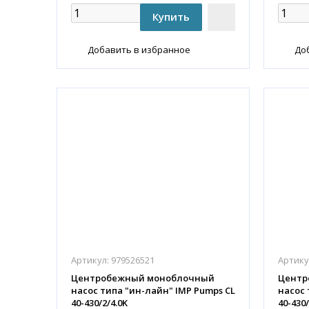
Добавить в избранное
До
Артикул:
979526521
Артику
Центробежный моноблочный
Центр
насос типа "ин-лайн" IMP Pumps CL
насос 
40-430/2/4.0K
40-430/