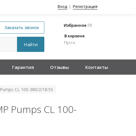
Вход
|
Регистрация
(
0
)
Избранное
В корзине
Пусто
Гарантия
Отзывы
Контакты
umps CL 100-380/2/18.5S
P Pumps CL 100-