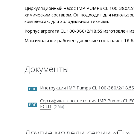
Циркуляционный насос IMP PUMPS CL 100-380/2/1
химическим составом. Он подходит для использо
комплексах, для холодильной техники.
Корпус агрегата CL 100-380/2/18.5S изготовлен из
Максимальное рабочее давление составляет 16 б
Документы:
Инструкция IMP Pumps CL 100-380/2/18.5S
PDF
Сертификат соответствия IMP Pumps CL E
PDF
ECLD
(2 Mb)
Другие модели серии «
CL
»