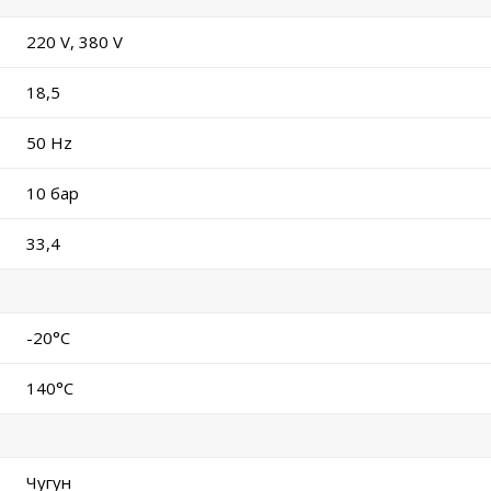
220 V, 380 V
18,5
50 Hz
10 бар
33,4
-20°C
140°C
Чугун