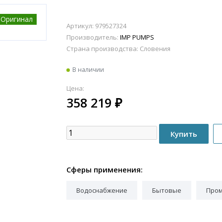
Оригинал
Артикул: 979527324
Производитель:
IMP PUMPS
Страна производства:
Словения
В наличии
Цена:
358 219
₽
Сферы применения:
Водоснабжение
Бытовые
Про