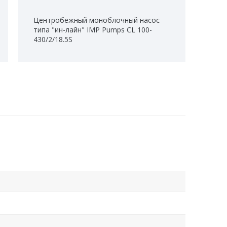
Центробежный моноблочный насос
типа "ин-лайн" IMP Pumps CL 100-
430/2/18.5S