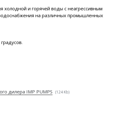
ия холодной и горячей воды с неагрессивным
и водоснабжения на различных промышленных
градусов.
ого дилера IMP PUMPS
(124 Kb)