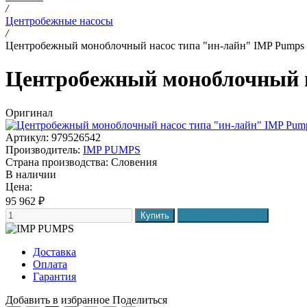
/
Центробежные насосы
/
Центробежный моноблочный насос типа "ин-лайн" IMP Pumps C
Центробежный моноблочный на
Оригинал
Артикул: 979526542
Производитель:
IMP PUMPS
Страна производства:
Словения
В наличии
Цена:
95 962
₽
Доставка
Оплата
Гарантия
Добавить в избранное
Поделиться