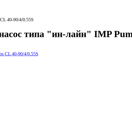
L 40-90/4/0.55S
сос типа "ин-лайн" IMP Pump