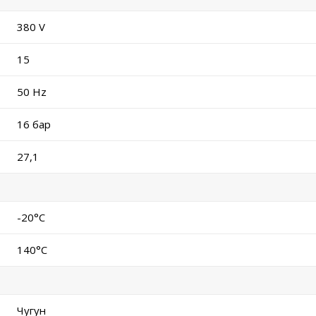
380 V
15
50 Hz
16 бар
27,1
-20°C
140°C
Чугун