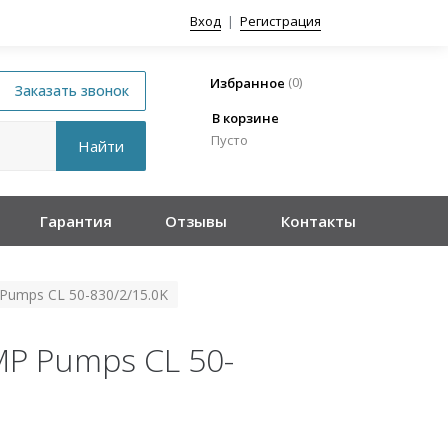
Вход
|
Регистрация
(
0
)
Избранное
В корзине
Пусто
Гарантия
Отзывы
Контакты
Pumps CL 50-830/2/15.0K
P Pumps CL 50-