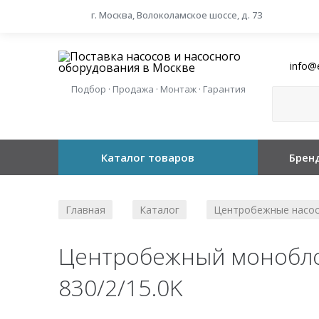
г. Москва, Волоколамское шоссе, д. 73
info@
Подбор · Продажа · Монтаж · Гарантия
Каталог товаров
Брен
Главная
Каталог
Центробежные насо
/
/
Центробежный моноблоч
830/2/15.0K