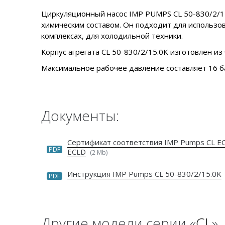
Циркуляционный насос IMP PUMPS CL 50-830/2/15
химическим составом. Он подходит для использо
комплексах, для холодильной техники.
Корпус агрегата CL 50-830/2/15.0K изготовлен из 
Максимальное рабочее давление составляет 16 б
Документы:
Сертификат соответствия IMP Pumps CL E
PDF
ECLD
(2 Mb)
Инструкция IMP Pumps CL 50-830/2/15.0K
PDF
Другие модели серии «
CL
»