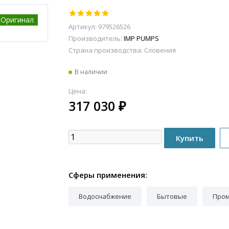
Оригинал
Артикул: 979526526
Производитель:
IMP PUMPS
Страна производства:
Словения
В наличии
Цена:
317 030
₽
Сферы применения:
Водоснабжение
Бытовые
Про