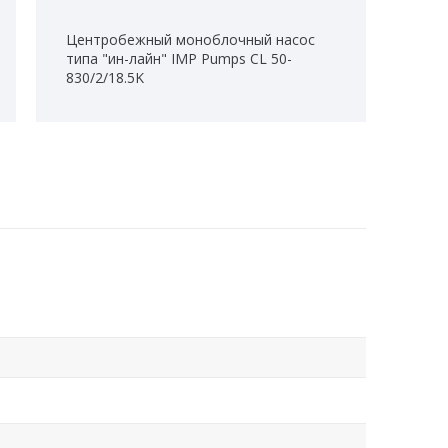
Центробежный моноблочный насос
типа "ин-лайн" IMP Pumps CL 50-
830/2/18.5K