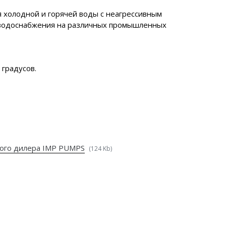
я холодной и горячей воды с неагрессивным
и водоснабжения на различных промышленных
градусов.
ого дилера IMP PUMPS
(124 Kb)