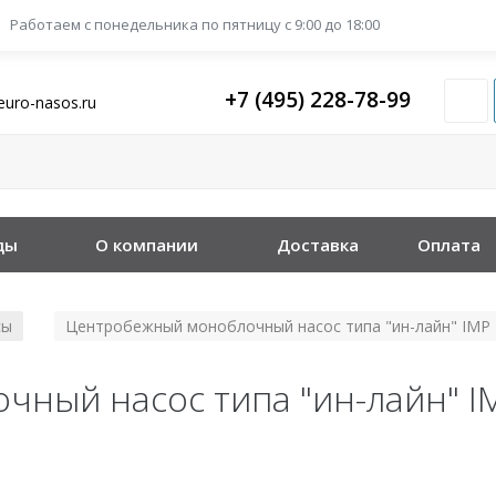
Работаем с понедельника
по пятницу с 9:00 до 18:00
+7 (495) 228-78-99
euro-nasos.ru
ды
О компании
Доставка
Оплата
сы
Центробежный моноблочный насос типа "ин-лайн" IMP 
/
ный насос типа "ин-лайн" IM