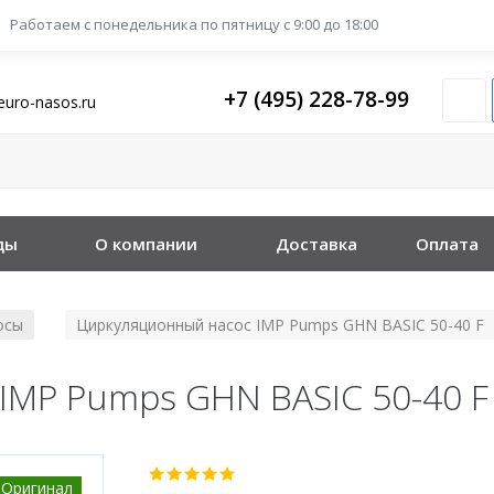
Работаем с понедельника
по пятницу с 9:00 до 18:00
+7 (495) 228-78-99
euro-nasos.ru
ды
О компании
Доставка
Оплата
осы
Циркуляционный насос IMP Pumps GHN BASIC 50-40 F
/
IMP Pumps GHN BASIC 50-40 F
Оригинал