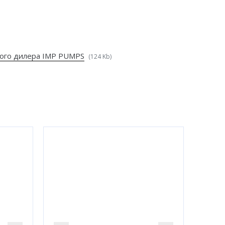
ого дилера IMP PUMPS
(124 Kb)