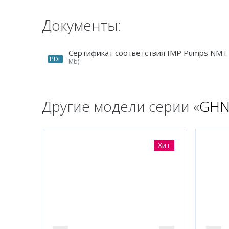
Документы:
Сертификат соответствия IMP Pumps NMT
PDF
Mb)
Другие модели серии «
GHN 
Хит