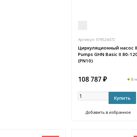
Артикул:
979524472
Циркуляционный насос 
Pumps GHN Basic II 80-120
(PN10)
108 787 ₽
В 
Добавить в избранное