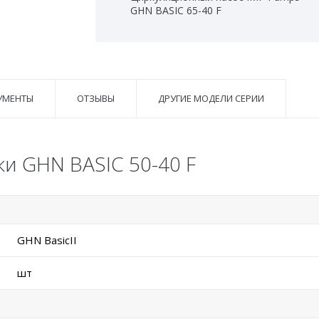
GHN BASIC 65-40 F
УМЕНТЫ
ОТЗЫВЫ
ДРУГИЕ МОДЕЛИ СЕРИИ
и GHN BASIC 50-40 F
GHN BasicII
шт