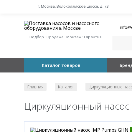
г. Москва, Волоколамское шоссе, д. 73
info@
Подбор · Продажа · Монтаж · Гарантия
Каталог товаров
Брен
Главная
Каталог
Циркуляционные нас
/
/
Циркуляционный насос 