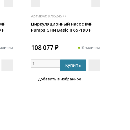
Артикул:
979524577
IMP
Циркуляционный насос IMP
 F
Pumps GHN Basic II 65-190 F
108 077 ₽
наличии
В наличии
Добавить в избранное