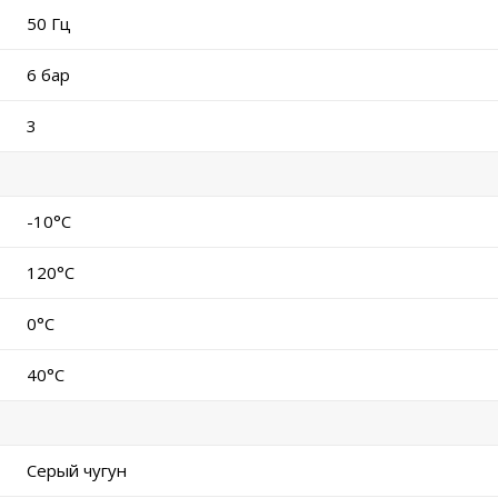
50 Гц
6 бар
3
-10°C
120°C
0°C
40°C
Серый чугун