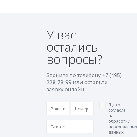
У вас
остались
вопросы?
Звоните по телефону
+7 (495)
228-78-99
или оставьте
заявку онлайн
Я даю
согласие
на
обработку
персональны
данных