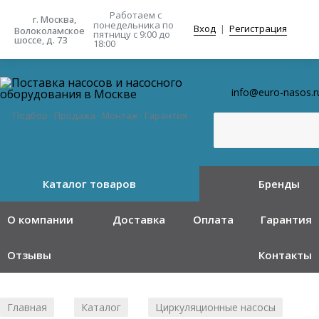
Работаем с
г. Москва,
понедельника
по
Вход
|
Регистрация
Волоколамское
пятницу с 9:00 до
шоссе, д. 73
18:00
info@euro-nasos.r
Подбор · Продажа · Монтаж · Гарантия
Каталог товаров
Бренды
О компании
Доставка
Оплата
Гарантия
Отзывы
Контакты
Главная
Каталог
Циркуляционные насосы
/
/
/