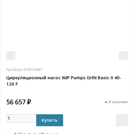
Артикул:
979524461
Циркуляционный насос IMP Pumps GHN Basic II 40-
120 F
56 657 ₽
В наличии