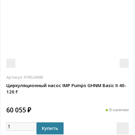
Артикул:
979524498
Циркуляционный насос IMP Pumps GHNM Basic II 40-
120 F
60 055 ₽
В наличии