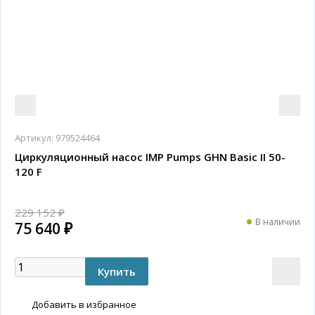
Артикул:
979524464
Циркуляционный насос IMP Pumps GHN Basic II 50-
120 F
229 152 ₽
В наличии
75 640 ₽
Добавить в избранное