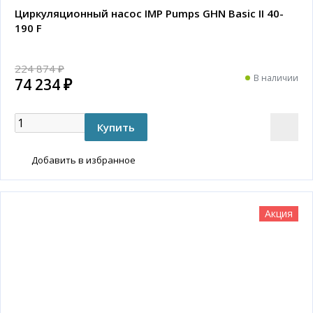
Циркуляционный насос IMP Pumps GHN Basic II 40-
190 F
224 874 ₽
В наличии
74 234 ₽
Добавить в избранное
Акция