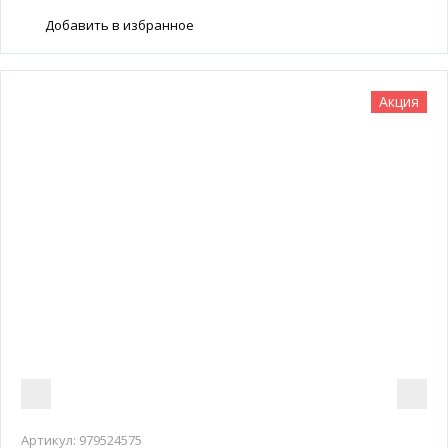
Добавить в избранное
Акция
Артикул:
979524575