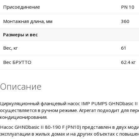
Присоединение
PN 10
Монтажная длина, мм
360
Размеры и вес
Вес, кг
61
Вес БРУТТО
62.4 кг
Описание
Циркуляционный фланцевый насос IMP PUMPS GHNDbasic II 8
осуществляется в ручном режиме. Агрегат подходит для пер
кондиционирования.
Насос GHNDbasic II 80-190 F (РN10) представлен в двух мо
эксплуатации в жилых домах и на других объектах с повыш