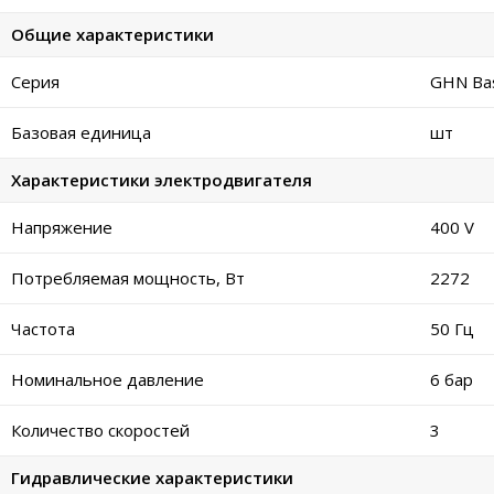
Общие характеристики
Серия
GHN Bas
Базовая единица
шт
Характеристики электродвигателя
Напряжение
400 V
Потребляемая мощность, Вт
2272
Частота
50 Гц
Номинальное давление
6 бар
Количество скоростей
3
Гидравлические характеристики