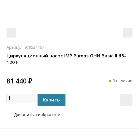
Артикул:
979524467
Циркуляционный насос IMP Pumps GHN Basic II 65-
120 F
81 440 ₽
В наличии
Добавить в избранное